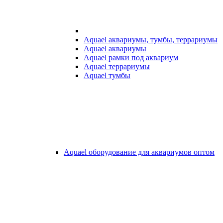
Aquael аквариумы, тумбы, террариумы
Aquael аквариумы
Aquael рамки под аквариум
Aquael террариумы
Aquael тумбы
Aquael оборудование для аквариумов оптом