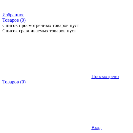
Избранное
Товаров (
0
)
Список просмотренных товаров пуст
Список сравниваемых товаров пуст
Просмотрено
Товаров
(
0
)
Вход