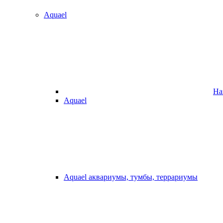
Aquael
На
Aquael
Aquael аквариумы, тумбы, террариумы