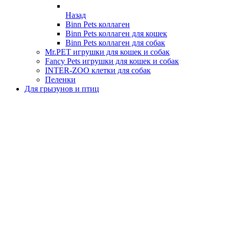
Назад
Binn Pets коллаген
Binn Pets коллаген для кошек
Binn Pets коллаген для собак
Mr.PET игрушки для кошек и собак
Fancy Pets игрушки для кошек и собак
INTER-ZOO клетки для собак
Пеленки
Для грызунов и птиц