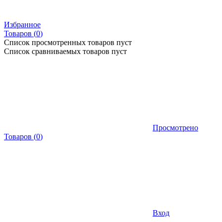
Избранное
Товаров (
0
)
Список просмотренных товаров пуст
Список сравниваемых товаров пуст
Просмотрено
Товаров
(
0
)
Вход