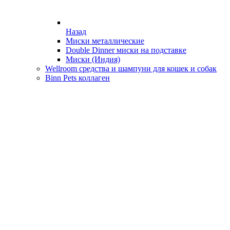
Назад
Миски металлические
Double Dinner миски на подставке
Миски (Индия)
Wellroom средства и шампуни для кошек и собак
Binn Pets коллаген