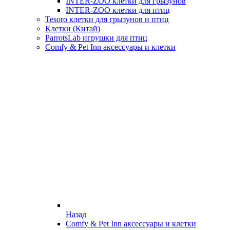
INTER-ZOO клетки для грызунов
INTER-ZOO клетки для птиц
Tesoro клетки для грызунов и птиц
Клетки (Китай)
ParrotsLab игрушки для птиц
Comfy & Pet Inn аксессуары и клетки
Назад
Comfy & Pet Inn аксессуары и клетки