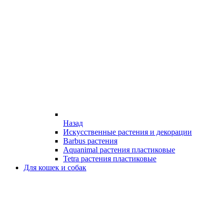
Назад
Искусственные растения и декорации
Barbus растения
Aquanimal растения пластиковые
Tetra растения пластиковые
Для кошек и собак