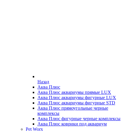
Назад
Аква Плюс
Аква Плюс аквариумы прямые LUX
Аква Плюс аквариумы фигурные LUX
Аква Плюс аквариумы фигурные STD
Аква Плюс прямоугольные черные
комплексы
Аква Плюс фигурные черные комплексы
Аква Плюс коврики под аквариум
Pet Worx