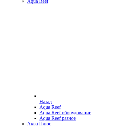
Aqua Reef
Назад
Aqua Reef
Aqua Reef оборудование
Aqua Reef разное
Аква Плюс