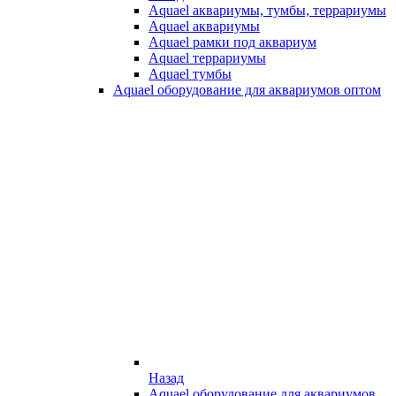
Aquael аквариумы, тумбы, террариумы
Aquael аквариумы
Aquael рамки под аквариум
Aquael террариумы
Aquael тумбы
Aquael оборудование для аквариумов оптом
Назад
Aquael оборудование для аквариумов