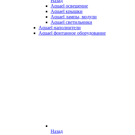
Назад
Aquael освещение
Aquael крышки
Aquael лампы, модули
Aquael светильники
Aquael наполнители
Aquael фонтанное оборудование
Назад