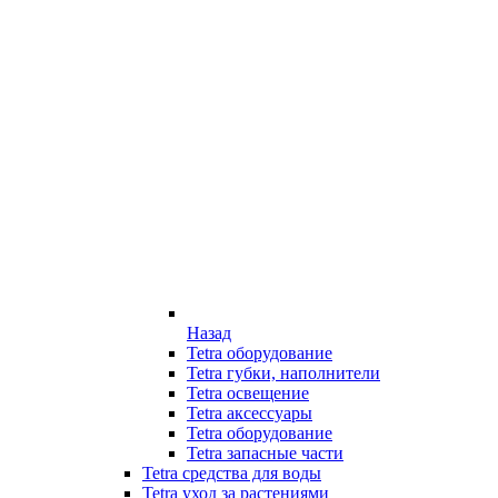
Назад
Tetra оборудование
Tetra губки, наполнители
Tetra освещение
Tetra аксессуары
Tetra оборудование
Tetra запасные части
Tetra средства для воды
Tetra уход за растениями