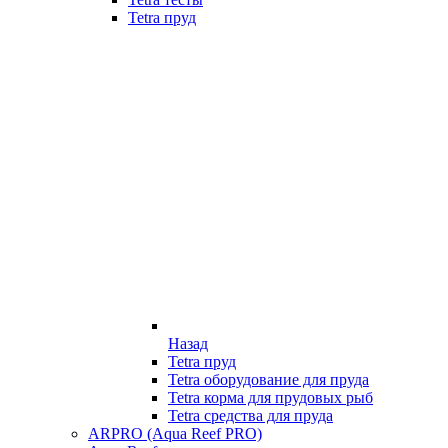
Tetra пруд
Назад
Tetra пруд
Tetra оборудование для пруда
Tetra корма для прудовых рыб
Tetra средства для пруда
ARPRO (Aqua Reef PRO)