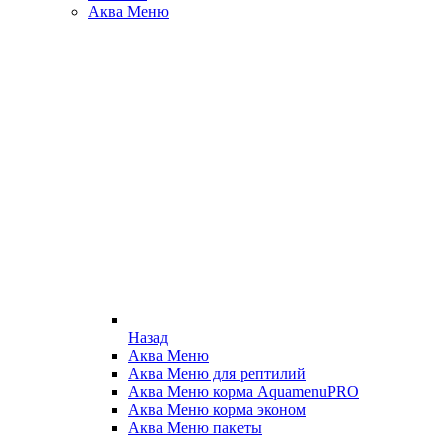
Аква Меню
Назад
Аква Меню
Аква Меню для рептилий
Аква Меню корма AquamenuPRO
Аква Меню корма эконом
Аква Меню пакеты