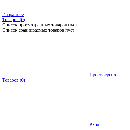
Избранное
Товаров (
0
)
Список просмотренных товаров пуст
Список сравниваемых товаров пуст
Просмотрено
Товаров
(
0
)
Вход