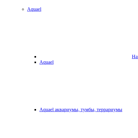
Aquael
На
Aquael
Aquael аквариумы, тумбы, террариумы