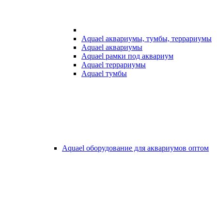
Aquael аквариумы, тумбы, террариумы
Aquael аквариумы
Aquael рамки под аквариум
Aquael террариумы
Aquael тумбы
Aquael оборудование для аквариумов оптом