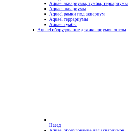
Aquael аквариумы, тумбы, террариумы
Aquael аквариумы
Aquael рамки под аквариум
Aquael террариумы
Aquael тумбы
Aquael оборудование для аквариумов оптом
Назад
Aquael оборудование для аквариумов