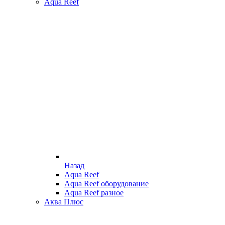
Aqua Reef
Назад
Aqua Reef
Aqua Reef оборудование
Aqua Reef разное
Аква Плюс