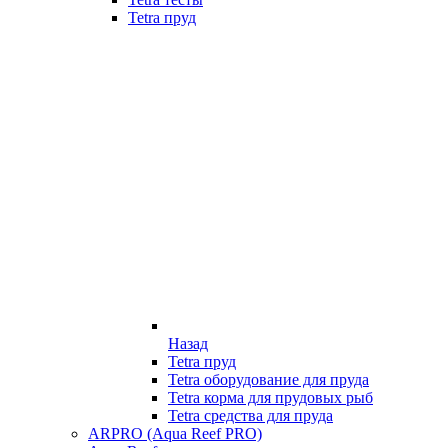
Tetra пруд
Назад
Tetra пруд
Tetra оборудование для пруда
Tetra корма для прудовых рыб
Tetra средства для пруда
ARPRO (Aqua Reef PRO)