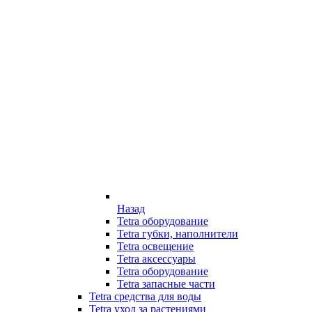
Назад
Tetra оборудование
Tetra губки, наполнители
Tetra освещение
Tetra аксессуары
Tetra оборудование
Tetra запасные части
Tetra средства для воды
Tetra уход за растениями