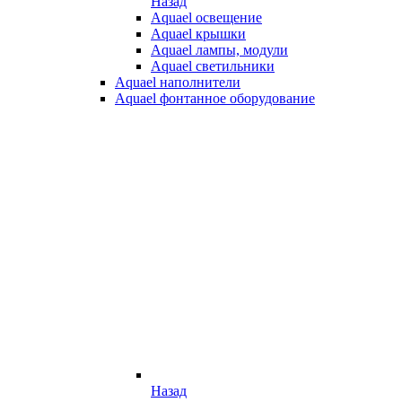
Назад
Aquael освещение
Aquael крышки
Aquael лампы, модули
Aquael светильники
Aquael наполнители
Aquael фонтанное оборудование
Назад