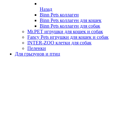
Назад
Binn Pets коллаген
Binn Pets коллаген для кошек
Binn Pets коллаген для собак
Mr.PET игрушки для кошек и собак
Fancy Pets игрушки для кошек и собак
INTER-ZOO клетки для собак
Пеленки
Для грызунов и птиц