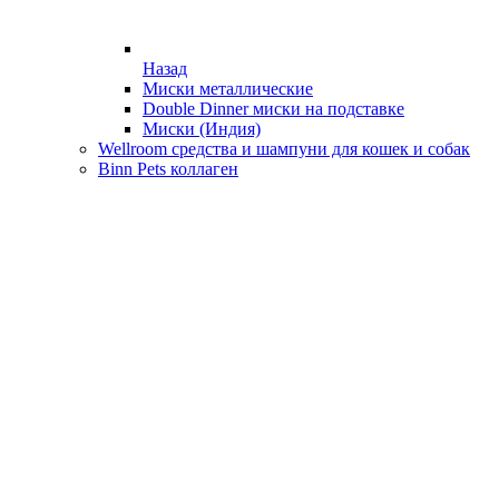
Назад
Миски металлические
Double Dinner миски на подставке
Миски (Индия)
Wellroom средства и шампуни для кошек и собак
Binn Pets коллаген