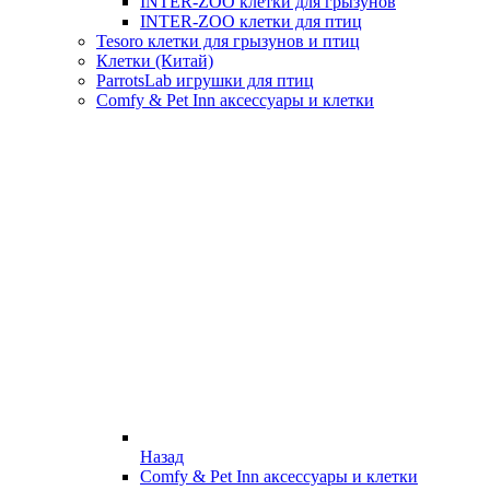
INTER-ZOO клетки для грызунов
INTER-ZOO клетки для птиц
Tesoro клетки для грызунов и птиц
Клетки (Китай)
ParrotsLab игрушки для птиц
Comfy & Pet Inn аксессуары и клетки
Назад
Comfy & Pet Inn аксессуары и клетки