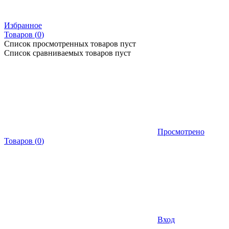
Избранное
Товаров (
0
)
Список просмотренных товаров пуст
Список сравниваемых товаров пуст
Просмотрено
Товаров
(
0
)
Вход