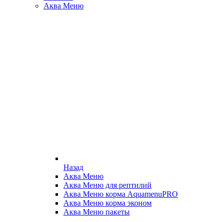
Аква Меню
Назад
Аква Меню
Аква Меню для рептилий
Аква Меню корма AquamenuPRO
Аква Меню корма эконом
Аква Меню пакеты