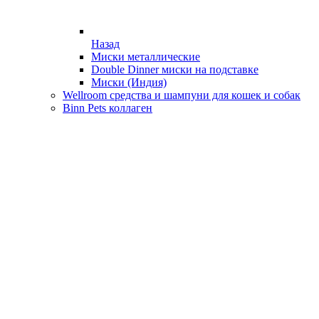
Назад
Миски металлические
Double Dinner миски на подставке
Миски (Индия)
Wellroom средства и шампуни для кошек и собак
Binn Pets коллаген