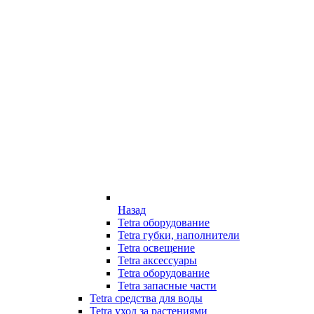
Назад
Tetra оборудование
Tetra губки, наполнители
Tetra освещение
Tetra аксессуары
Tetra оборудование
Tetra запасные части
Tetra средства для воды
Tetra уход за растениями