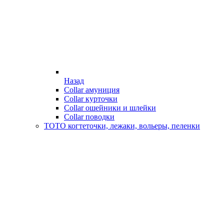
Назад
Collar амуниция
Collar курточки
Collar ошейники и шлейки
Collar поводки
ТОТО когтеточки, лежаки, вольеры, пеленки