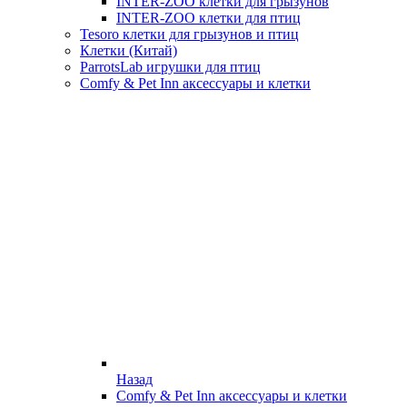
INTER-ZOO клетки для грызунов
INTER-ZOO клетки для птиц
Tesoro клетки для грызунов и птиц
Клетки (Китай)
ParrotsLab игрушки для птиц
Comfy & Pet Inn аксессуары и клетки
Назад
Comfy & Pet Inn аксессуары и клетки