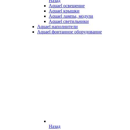
Назад
Aquael освещение
Aquael крышки
Aquael лампы, модули
Aquael светильники
Aquael наполнители
Aquael фонтанное оборудование
Назад