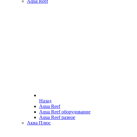
Aqua Reef
Назад
Aqua Reef
Aqua Reef оборудование
Aqua Reef разное
Аква Плюс