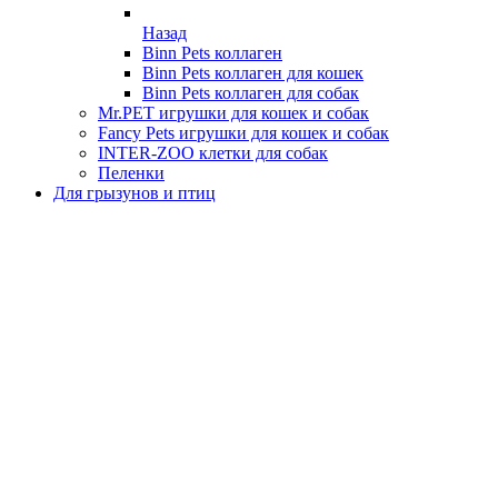
Назад
Binn Pets коллаген
Binn Pets коллаген для кошек
Binn Pets коллаген для собак
Mr.PET игрушки для кошек и собак
Fancy Pets игрушки для кошек и собак
INTER-ZOO клетки для собак
Пеленки
Для грызунов и птиц