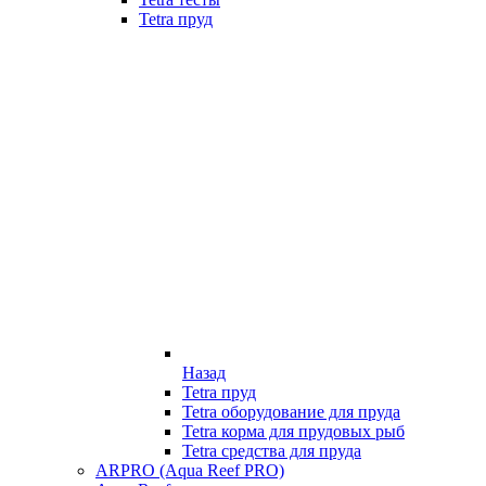
Tetra пруд
Назад
Tetra пруд
Tetra оборудование для пруда
Tetra корма для прудовых рыб
Tetra средства для пруда
ARPRO (Aqua Reef PRO)