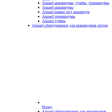
Aquael аквариумы, тумбы, террариумы
Aquael аквариумы
Aquael рамки под аквариум
Aquael террариумы
Aquael тумбы
Aquael оборудование для аквариумов оптом
Назад
Aquael оборудование для аквариумов