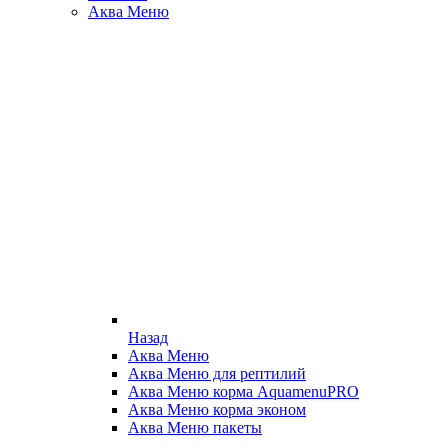
Аква Меню
Назад
Аква Меню
Аква Меню для рептилий
Аква Меню корма AquamenuPRO
Аква Меню корма эконом
Аква Меню пакеты