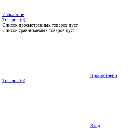
Избранное
Товаров (
0
)
Список просмотренных товаров пуст
Список сравниваемых товаров пуст
Просмотрено
Товаров
(
0
)
Вход