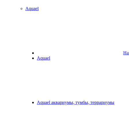
Aquael
На
Aquael
Aquael аквариумы, тумбы, террариумы