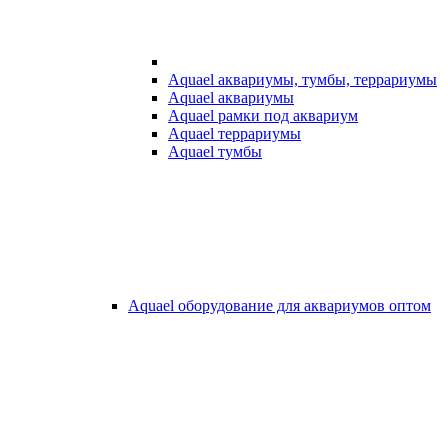
Aquael аквариумы, тумбы, террариумы
Aquael аквариумы
Aquael рамки под аквариум
Aquael террариумы
Aquael тумбы
Aquael оборудование для аквариумов оптом