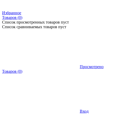
Избранное
Товаров (
0
)
Список просмотренных товаров пуст
Список сравниваемых товаров пуст
Просмотрено
Товаров
(
0
)
Вход