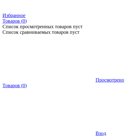
Избранное
Товаров (
0
)
Список просмотренных товаров пуст
Список сравниваемых товаров пуст
Просмотрено
Товаров
(
0
)
Вход