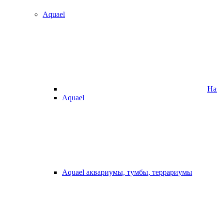
Aquael
На
Aquael
Aquael аквариумы, тумбы, террариумы