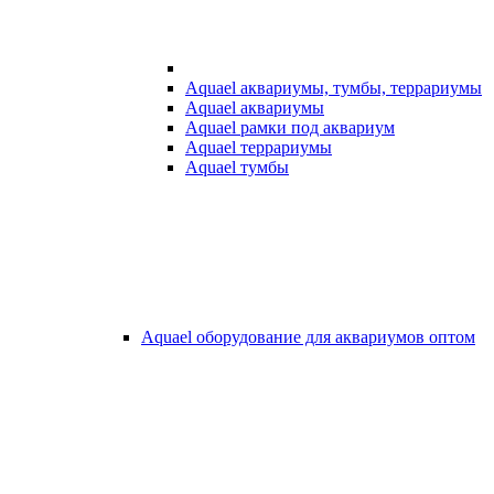
Aquael аквариумы, тумбы, террариумы
Aquael аквариумы
Aquael рамки под аквариум
Aquael террариумы
Aquael тумбы
Aquael оборудование для аквариумов оптом