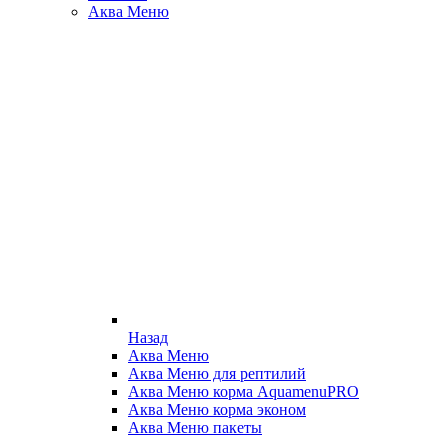
Аква Меню
Назад
Аква Меню
Аква Меню для рептилий
Аква Меню корма AquamenuPRO
Аква Меню корма эконом
Аква Меню пакеты