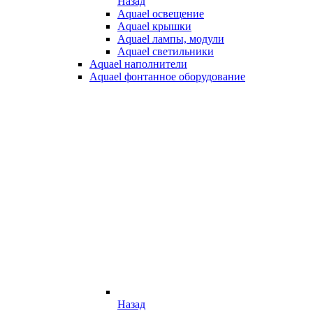
Назад
Aquael освещение
Aquael крышки
Aquael лампы, модули
Aquael светильники
Aquael наполнители
Aquael фонтанное оборудование
Назад