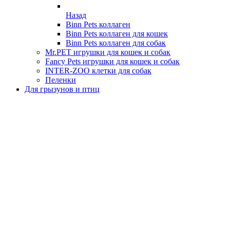
Назад
Binn Pets коллаген
Binn Pets коллаген для кошек
Binn Pets коллаген для собак
Mr.PET игрушки для кошек и собак
Fancy Pets игрушки для кошек и собак
INTER-ZOO клетки для собак
Пеленки
Для грызунов и птиц