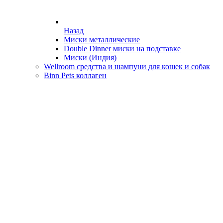
Назад
Миски металлические
Double Dinner миски на подставке
Миски (Индия)
Wellroom средства и шампуни для кошек и собак
Binn Pets коллаген