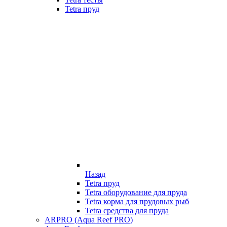
Tetra пруд
Назад
Tetra пруд
Tetra оборудование для пруда
Tetra корма для прудовых рыб
Tetra средства для пруда
ARPRO (Aqua Reef PRO)