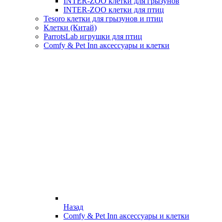
INTER-ZOO клетки для грызунов
INTER-ZOO клетки для птиц
Tesoro клетки для грызунов и птиц
Клетки (Китай)
ParrotsLab игрушки для птиц
Comfy & Pet Inn аксессуары и клетки
Назад
Comfy & Pet Inn аксессуары и клетки