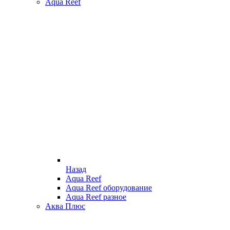
Aqua Reef
Назад
Aqua Reef
Aqua Reef оборудование
Aqua Reef разное
Аква Плюс