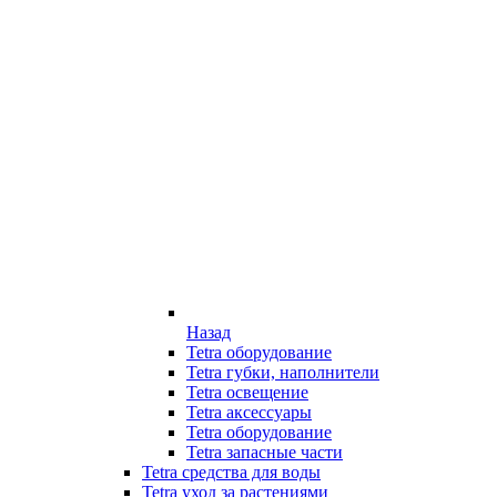
Назад
Tetra оборудование
Tetra губки, наполнители
Tetra освещение
Tetra аксессуары
Tetra оборудование
Tetra запасные части
Tetra средства для воды
Tetra уход за растениями