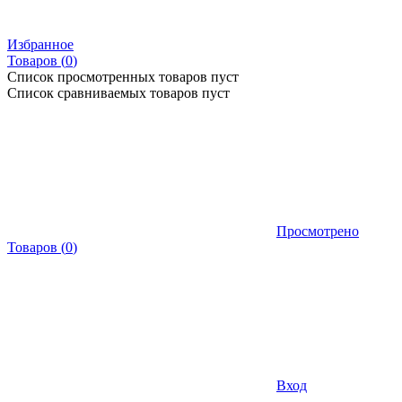
Избранное
Товаров (
0
)
Список просмотренных товаров пуст
Список сравниваемых товаров пуст
Просмотрено
Товаров
(
0
)
Вход