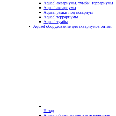
Aquael аквариумы, тумбы, террариумы
Aquael аквариумы
Aquael рамки под аквариум
Aquael террариумы
Aquael тумбы
Aquael оборудование для аквариумов оптом
Назад
Aquael оборудование для аквариумов