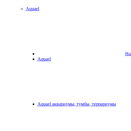
Aquael
На
Aquael
Aquael аквариумы, тумбы, террариумы