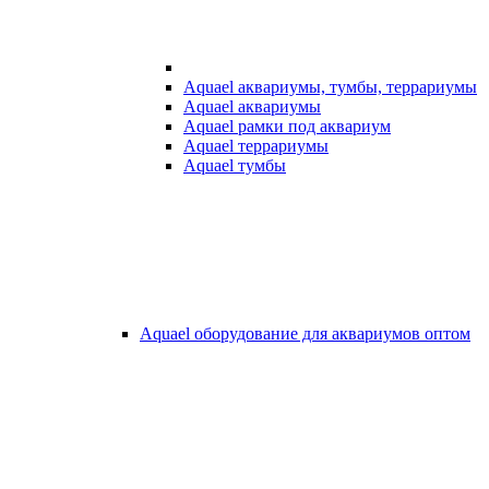
Aquael аквариумы, тумбы, террариумы
Aquael аквариумы
Aquael рамки под аквариум
Aquael террариумы
Aquael тумбы
Aquael оборудование для аквариумов оптом