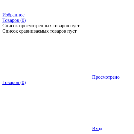
Избранное
Товаров (
0
)
Список просмотренных товаров пуст
Список сравниваемых товаров пуст
Просмотрено
Товаров
(
0
)
Вход