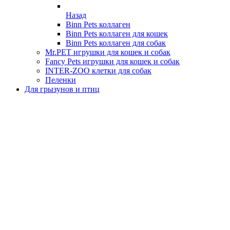
Назад
Binn Pets коллаген
Binn Pets коллаген для кошек
Binn Pets коллаген для собак
Mr.PET игрушки для кошек и собак
Fancy Pets игрушки для кошек и собак
INTER-ZOO клетки для собак
Пеленки
Для грызунов и птиц