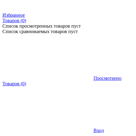
Избранное
Товаров (
0
)
Список просмотренных товаров пуст
Список сравниваемых товаров пуст
Просмотрено
Товаров
(
0
)
Вход