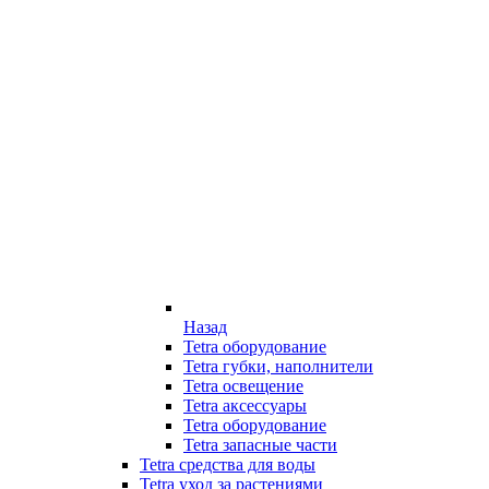
Назад
Tetra оборудование
Tetra губки, наполнители
Tetra освещение
Tetra аксессуары
Tetra оборудование
Tetra запасные части
Tetra средства для воды
Tetra уход за растениями