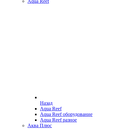
Aqua Reef
Назад
Aqua Reef
Aqua Reef оборудование
Aqua Reef разное
Аква Плюс