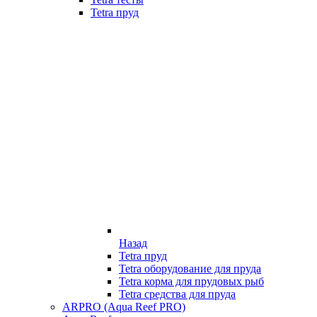
Tetra пруд
Назад
Tetra пруд
Tetra оборудование для пруда
Tetra корма для прудовых рыб
Tetra средства для пруда
ARPRO (Aqua Reef PRO)