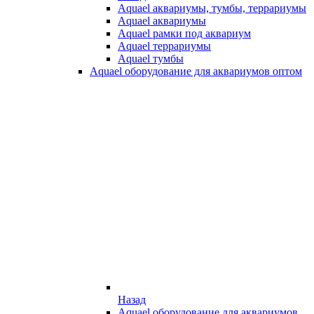
Aquael аквариумы, тумбы, террариумы
Aquael аквариумы
Aquael рамки под аквариум
Aquael террариумы
Aquael тумбы
Aquael оборудование для аквариумов оптом
Назад
Aquael оборудование для аквариумов