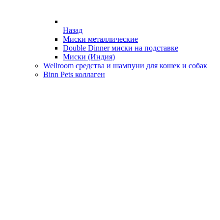
Назад
Миски металлические
Double Dinner миски на подставке
Миски (Индия)
Wellroom средства и шампуни для кошек и собак
Binn Pets коллаген