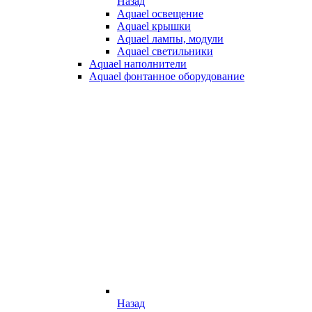
Назад
Aquael освещение
Aquael крышки
Aquael лампы, модули
Aquael светильники
Aquael наполнители
Aquael фонтанное оборудование
Назад