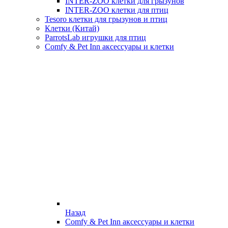
INTER-ZOO клетки для грызунов
INTER-ZOO клетки для птиц
Tesoro клетки для грызунов и птиц
Клетки (Китай)
ParrotsLab игрушки для птиц
Comfy & Pet Inn аксессуары и клетки
Назад
Comfy & Pet Inn аксессуары и клетки