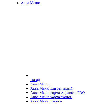
Аква Меню
Назад
Аква Меню
Аква Меню для рептилий
Аква Меню корма AquamenuPRO
Аква Меню корма эконом
Аква Меню пакеты