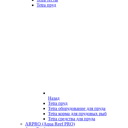
Tetra пруд
Назад
Tetra пруд
Tetra оборудование для пруда
Tetra корма для прудовых рыб
Tetra средства для пруда
ARPRO (Aqua Reef PRO)