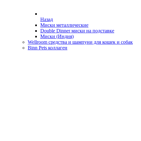
Назад
Миски металлические
Double Dinner миски на подставке
Миски (Индия)
Wellroom средства и шампуни для кошек и собак
Binn Pets коллаген