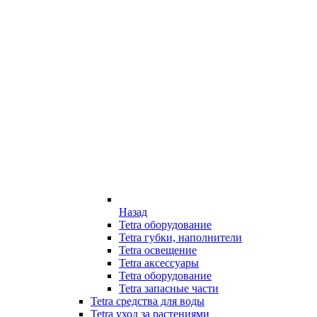
Назад
Tetra оборудование
Tetra губки, наполнители
Tetra освещение
Tetra аксессуары
Tetra оборудование
Tetra запасные части
Tetra средства для воды
Tetra уход за растениями