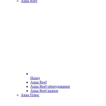
Aqua Reef
Назад
Aqua Reef
Aqua Reef оборудование
Aqua Reef разное
Аква Плюс