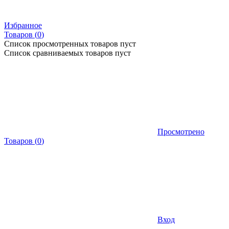
Избранное
Товаров (
0
)
Список просмотренных товаров пуст
Список сравниваемых товаров пуст
Просмотрено
Товаров
(
0
)
Вход