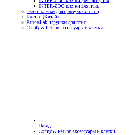
INTER-ZOO клетки для грызунов
INTER-ZOO клетки для птиц
Tesoro клетки для грызунов и птиц
Клетки (Китай)
ParrotsLab игрушки для птиц
Comfy & Pet Inn аксессуары и клетки
Назад
Comfy & Pet Inn аксессуары и клетки