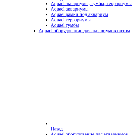
Aquael аквариумы, тумбы, террариумы
Aquael аквариумы
Aquael рамки под аквариум
Aquael террариумы
Aquael тумбы
Aquael оборудование для аквариумов оптом
Назад
Aquael оборудование для аквариумов