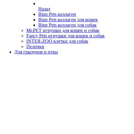
Назад
Binn Pets коллаген
Binn Pets коллаген для кошек
Binn Pets коллаген для собак
Mr.PET игрушки для кошек и собак
Fancy Pets игрушки для кошек и собак
INTER-ZOO клетки для собак
Пеленки
Для грызунов и птиц