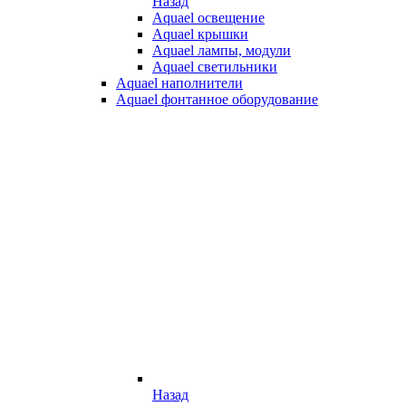
Назад
Aquael освещение
Aquael крышки
Aquael лампы, модули
Aquael светильники
Aquael наполнители
Aquael фонтанное оборудование
Назад