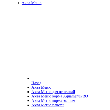
Аква Меню
Назад
Аква Меню
Аква Меню для рептилий
Аква Меню корма AquamenuPRO
Аква Меню корма эконом
Аква Меню пакеты