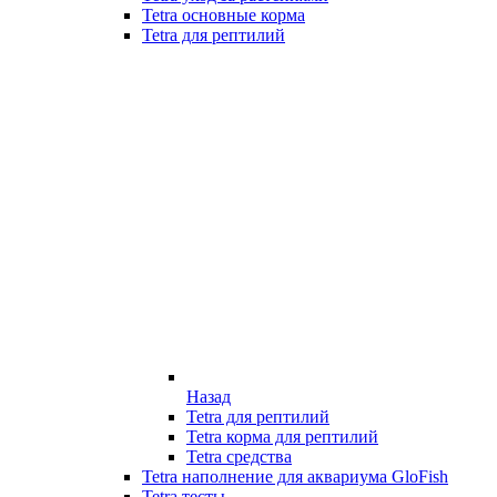
Tetra основные корма
Tetra для рептилий
Назад
Tetra для рептилий
Tetra корма для рептилий
Tetra средства
Tetra наполнение для аквариума GloFish
Tetra тесты