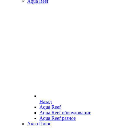
Aqua Reef
Назад
Aqua Reef
Aqua Reef оборудование
Aqua Reef разное
Аква Плюс