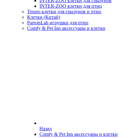
INTER-ZOO клетки для грызунов
INTER-ZOO клетки для птиц
Tesoro клетки для грызунов и птиц
Клетки (Китай)
ParrotsLab игрушки для птиц
Comfy & Pet Inn аксессуары и клетки
Назад
Comfy & Pet Inn аксессуары и клетки