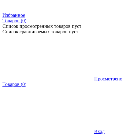
Избранное
Товаров (
0
)
Список просмотренных товаров пуст
Список сравниваемых товаров пуст
Просмотрено
Товаров
(
0
)
Вход