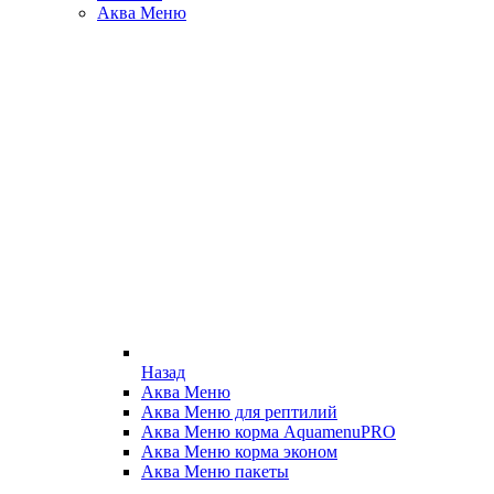
Аква Меню
Назад
Аква Меню
Аква Меню для рептилий
Аква Меню корма AquamenuPRO
Аква Меню корма эконом
Аква Меню пакеты