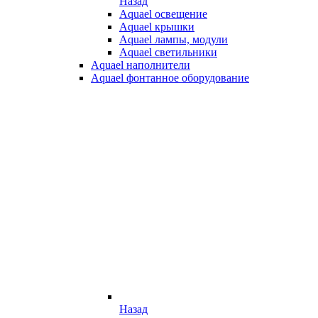
Назад
Aquael освещение
Aquael крышки
Aquael лампы, модули
Aquael светильники
Aquael наполнители
Aquael фонтанное оборудование
Назад