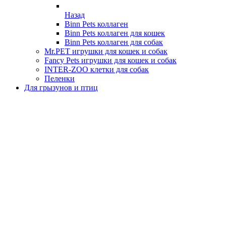
Назад
Binn Pets коллаген
Binn Pets коллаген для кошек
Binn Pets коллаген для собак
Mr.PET игрушки для кошек и собак
Fancy Pets игрушки для кошек и собак
INTER-ZOO клетки для собак
Пеленки
Для грызунов и птиц