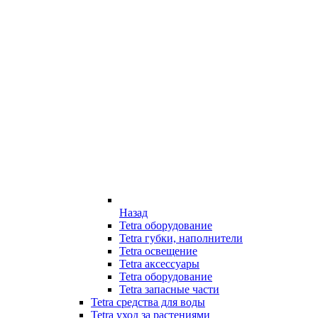
Назад
Tetra оборудование
Tetra губки, наполнители
Tetra освещение
Tetra аксессуары
Tetra оборудование
Tetra запасные части
Tetra средства для воды
Tetra уход за растениями