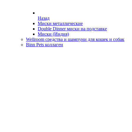
Назад
Миски металлические
Double Dinner миски на подставке
Миски (Индия)
Wellroom средства и шампуни для кошек и собак
Binn Pets коллаген