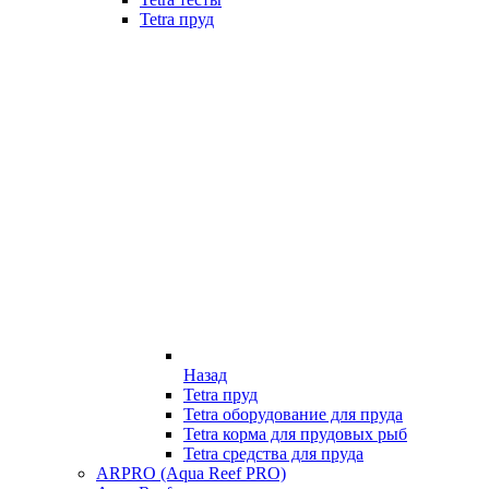
Tetra пруд
Назад
Tetra пруд
Tetra оборудование для пруда
Tetra корма для прудовых рыб
Tetra средства для пруда
ARPRO (Aqua Reef PRO)