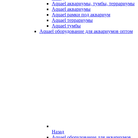
Aquael аквариумы, тумбы, террариумы
Aquael аквариумы
Aquael рамки под аквариум
Aquael террариумы
Aquael тумбы
Aquael оборудование для аквариумов оптом
Назад
Aquael оборудование для аквариумов