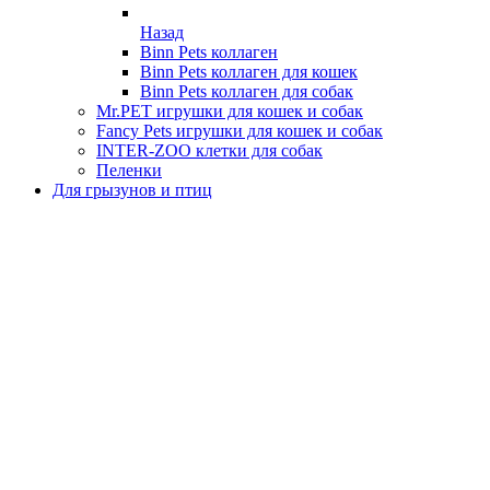
Назад
Binn Pets коллаген
Binn Pets коллаген для кошек
Binn Pets коллаген для собак
Mr.PET игрушки для кошек и собак
Fancy Pets игрушки для кошек и собак
INTER-ZOO клетки для собак
Пеленки
Для грызунов и птиц