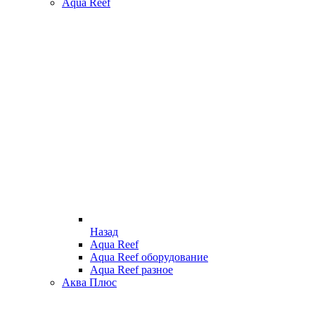
Aqua Reef
Назад
Aqua Reef
Aqua Reef оборудование
Aqua Reef разное
Аква Плюс