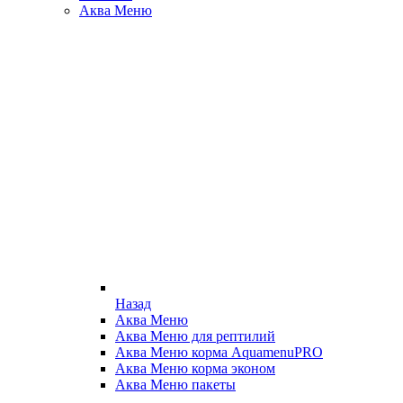
Аква Меню
Назад
Аква Меню
Аква Меню для рептилий
Аква Меню корма AquamenuPRO
Аква Меню корма эконом
Аква Меню пакеты