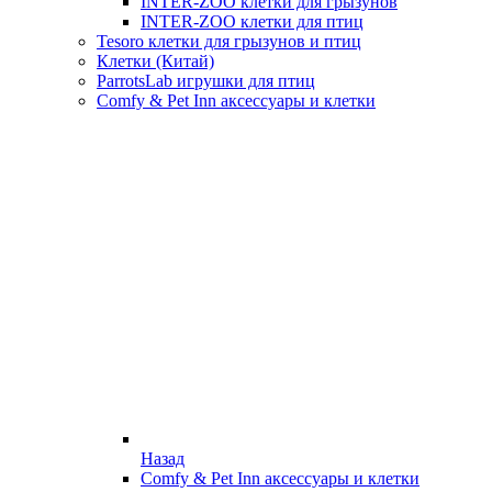
INTER-ZOO клетки для грызунов
INTER-ZOO клетки для птиц
Tesoro клетки для грызунов и птиц
Клетки (Китай)
ParrotsLab игрушки для птиц
Comfy & Pet Inn аксессуары и клетки
Назад
Comfy & Pet Inn аксессуары и клетки