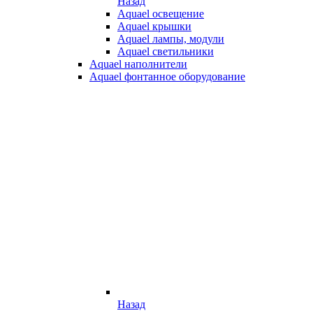
Назад
Aquael освещение
Aquael крышки
Aquael лампы, модули
Aquael светильники
Aquael наполнители
Aquael фонтанное оборудование
Назад