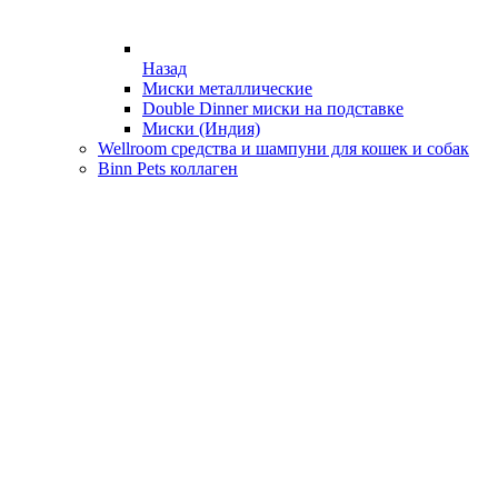
Назад
Миски металлические
Double Dinner миски на подставке
Миски (Индия)
Wellroom средства и шампуни для кошек и собак
Binn Pets коллаген