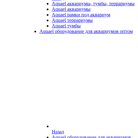
Aquael аквариумы, тумбы, террариумы
Aquael аквариумы
Aquael рамки под аквариум
Aquael террариумы
Aquael тумбы
Aquael оборудование для аквариумов оптом
Назад
Aquael оборудование для аквариумов