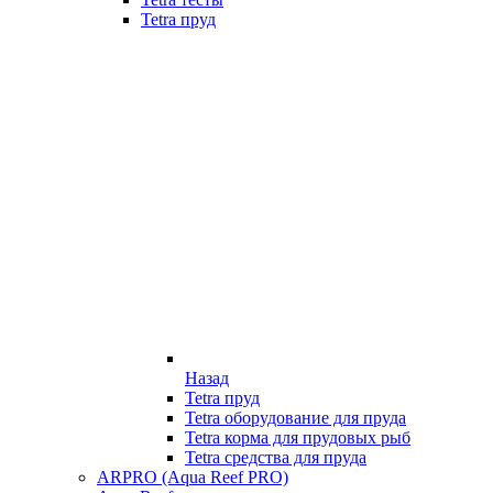
Tetra пруд
Назад
Tetra пруд
Tetra оборудование для пруда
Tetra корма для прудовых рыб
Tetra средства для пруда
ARPRO (Aqua Reef PRO)