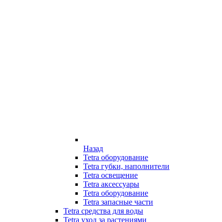
Назад
Tetra оборудование
Tetra губки, наполнители
Tetra освещение
Tetra аксессуары
Tetra оборудование
Tetra запасные части
Tetra средства для воды
Tetra уход за растениями