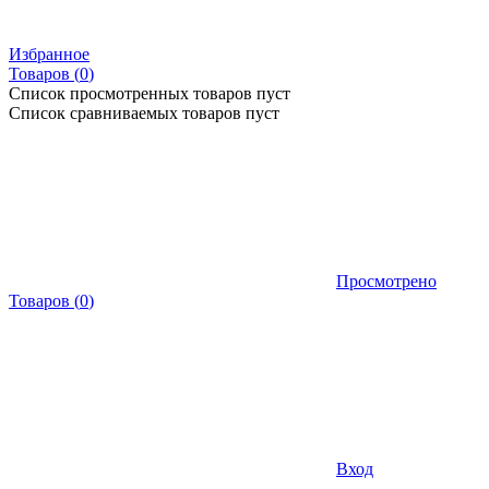
Избранное
Товаров (
0
)
Список просмотренных товаров пуст
Список сравниваемых товаров пуст
Просмотрено
Товаров
(
0
)
Вход