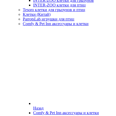
INTER-ZOO клетки для грызунов
INTER-ZOO клетки для птиц
Tesoro клетки для грызунов и птиц
Клетки (Китай)
ParrotsLab игрушки для птиц
Comfy & Pet Inn аксессуары и клетки
Назад
Comfy & Pet Inn аксессуары и клетки