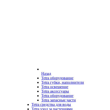
Назад
Tetra оборудование
Tetra губки, наполнители
Tetra освещение
Tetra аксессуары
Tetra оборудование
Tetra запасные части
Tetra средства для воды
Tetra уход за растениями