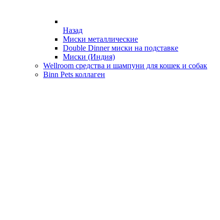
Назад
Миски металлические
Double Dinner миски на подставке
Миски (Индия)
Wellroom средства и шампуни для кошек и собак
Binn Pets коллаген