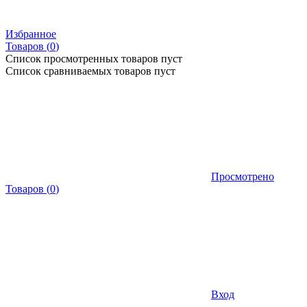
Избранное
Товаров (
0
)
Список просмотренных товаров пуст
Список сравниваемых товаров пуст
Просмотрено
Товаров
(
0
)
Вход