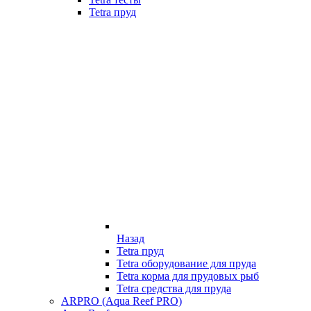
Tetra пруд
Назад
Tetra пруд
Tetra оборудование для пруда
Tetra корма для прудовых рыб
Tetra средства для пруда
ARPRO (Aqua Reef PRO)