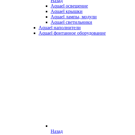
Назад
Aquael освещение
Aquael крышки
Aquael лампы, модули
Aquael светильники
Aquael наполнители
Aquael фонтанное оборудование
Назад