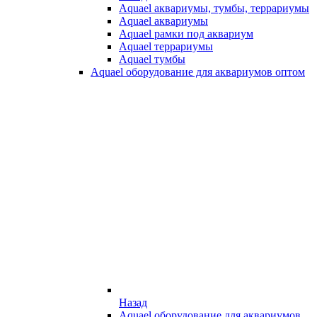
Aquael аквариумы, тумбы, террариумы
Aquael аквариумы
Aquael рамки под аквариум
Aquael террариумы
Aquael тумбы
Aquael оборудование для аквариумов оптом
Назад
Aquael оборудование для аквариумов