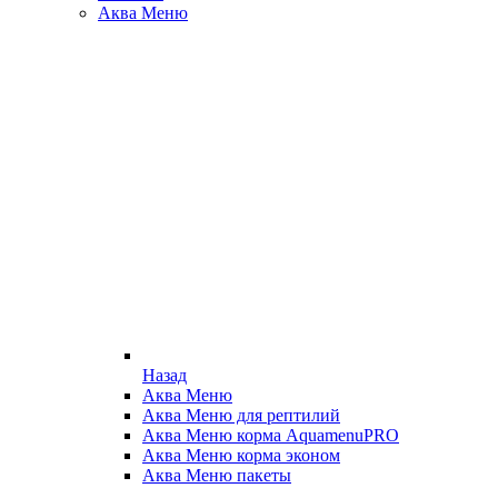
Аква Меню
Назад
Аква Меню
Аква Меню для рептилий
Аква Меню корма AquamenuPRO
Аква Меню корма эконом
Аква Меню пакеты