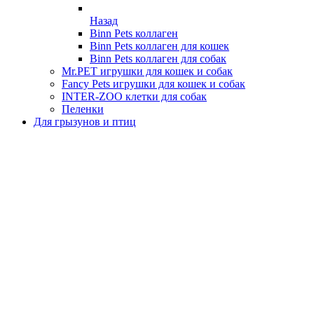
Назад
Binn Pets коллаген
Binn Pets коллаген для кошек
Binn Pets коллаген для собак
Mr.PET игрушки для кошек и собак
Fancy Pets игрушки для кошек и собак
INTER-ZOO клетки для собак
Пеленки
Для грызунов и птиц