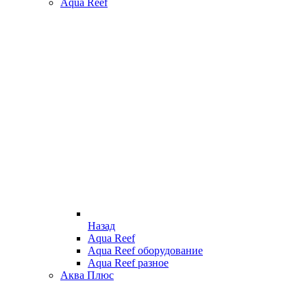
Aqua Reef
Назад
Aqua Reef
Aqua Reef оборудование
Aqua Reef разное
Аква Плюс