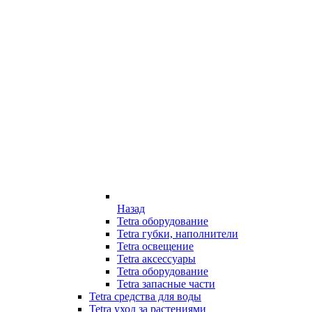
Назад
Tetra оборудование
Tetra губки, наполнители
Tetra освещение
Tetra аксессуары
Tetra оборудование
Tetra запасные части
Tetra средства для воды
Tetra уход за растениями