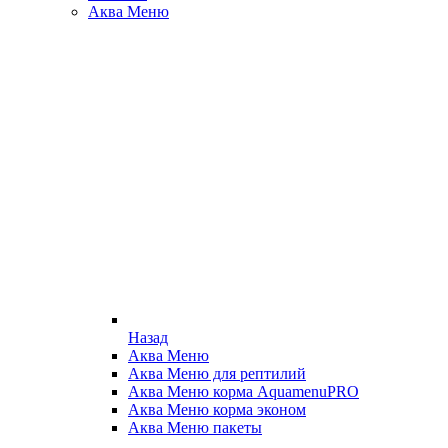
Аква Меню
Назад
Аква Меню
Аква Меню для рептилий
Аква Меню корма AquamenuPRO
Аква Меню корма эконом
Аква Меню пакеты