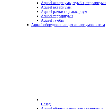
Aquael аквариумы, тумбы, террариумы
Aquael аквариумы
Aquael рамки под аквариум
Aquael террариумы
Aquael тумбы
Aquael оборудование для аквариумов оптом
Назад
Aquael оборудование для аквариумов