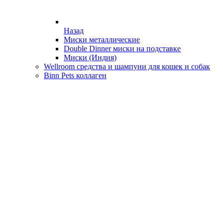
Назад
Миски металлические
Double Dinner миски на подставке
Миски (Индия)
Wellroom средства и шампуни для кошек и собак
Binn Pets коллаген