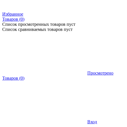
Избранное
Товаров (
0
)
Список просмотренных товаров пуст
Список сравниваемых товаров пуст
Просмотрено
Товаров
(
0
)
Вход