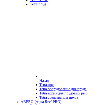
Tetra пруд
Назад
Tetra пруд
Tetra оборудование для пруда
Tetra корма для прудовых рыб
Tetra средства для пруда
ARPRO (Aqua Reef PRO)