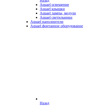
Назад
Aquael освещение
Aquael крышки
Aquael лампы, модули
Aquael светильники
Aquael наполнители
Aquael фонтанное оборудование
Назад