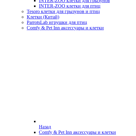
INTER-ZOO клетки для грызунов
INTER-ZOO клетки для птиц
Tesoro клетки для грызунов и птиц
Клетки (Китай)
ParrotsLab игрушки для птиц
Comfy & Pet Inn аксессуары и клетки
Назад
Comfy & Pet Inn аксессуары и клетки