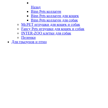
Назад
Binn Pets коллаген
Binn Pets коллаген для кошек
Binn Pets коллаген для собак
Mr.PET игрушки для кошек и собак
Fancy Pets игрушки для кошек и собак
INTER-ZOO клетки для собак
Пеленки
Для грызунов и птиц