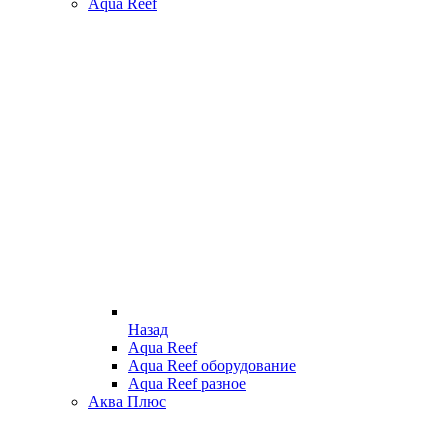
Aqua Reef
Назад
Aqua Reef
Aqua Reef оборудование
Aqua Reef разное
Аква Плюс