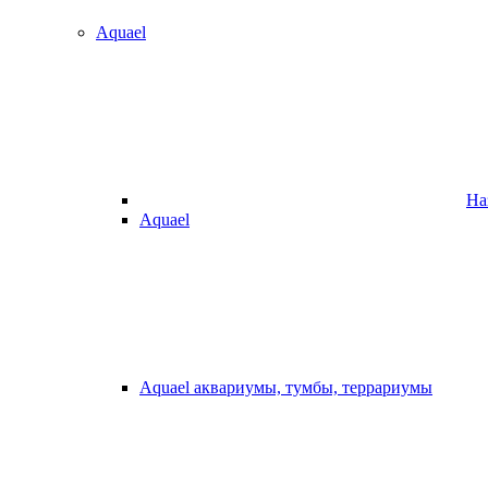
Aquael
На
Aquael
Aquael аквариумы, тумбы, террариумы