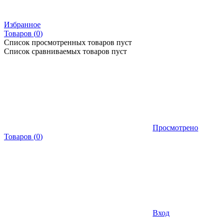
Избранное
Товаров (
0
)
Список просмотренных товаров пуст
Список сравниваемых товаров пуст
Просмотрено
Товаров
(
0
)
Вход