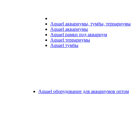
Aquael аквариумы, тумбы, террариумы
Aquael аквариумы
Aquael рамки под аквариум
Aquael террариумы
Aquael тумбы
Aquael оборудование для аквариумов оптом