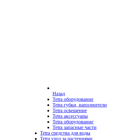
Назад
Tetra оборудование
Tetra губки, наполнители
Tetra освещение
Tetra аксессуары
Tetra оборудование
Tetra запасные части
Tetra средства для воды
Tetra уход за растениями