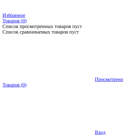
Избранное
Товаров (
0
)
Список просмотренных товаров пуст
Список сравниваемых товаров пуст
Просмотрено
Товаров
(
0
)
Вход