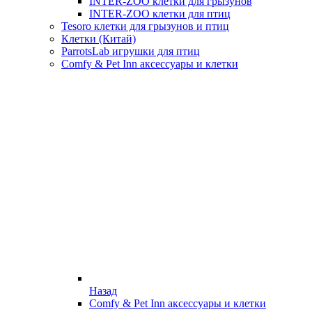
INTER-ZOO клетки для грызунов
INTER-ZOO клетки для птиц
Tesoro клетки для грызунов и птиц
Клетки (Китай)
ParrotsLab игрушки для птиц
Comfy & Pet Inn аксессуары и клетки
Назад
Comfy & Pet Inn аксессуары и клетки