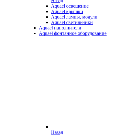
Назад
Aquael освещение
Aquael крышки
Aquael лампы, модули
Aquael светильники
Aquael наполнители
Aquael фонтанное оборудование
Назад