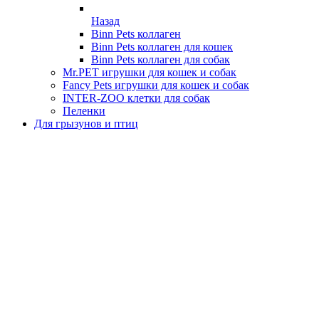
Назад
Binn Pets коллаген
Binn Pets коллаген для кошек
Binn Pets коллаген для собак
Mr.PET игрушки для кошек и собак
Fancy Pets игрушки для кошек и собак
INTER-ZOO клетки для собак
Пеленки
Для грызунов и птиц