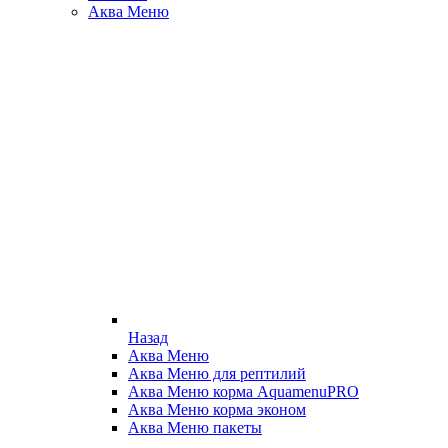
Аква Меню
Назад
Аква Меню
Аква Меню для рептилий
Аква Меню корма AquamenuPRO
Аква Меню корма эконом
Аква Меню пакеты