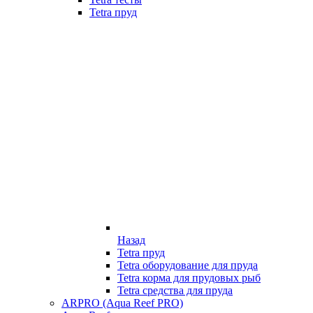
Tetra пруд
Назад
Tetra пруд
Tetra оборудование для пруда
Tetra корма для прудовых рыб
Tetra средства для пруда
ARPRO (Aqua Reef PRO)