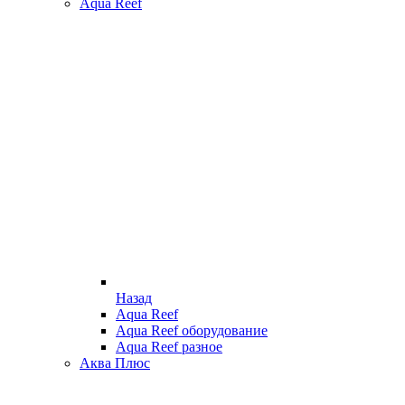
Aqua Reef
Назад
Aqua Reef
Aqua Reef оборудование
Aqua Reef разное
Аква Плюс