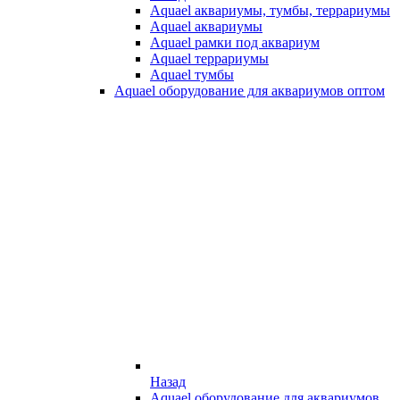
Aquael аквариумы, тумбы, террариумы
Aquael аквариумы
Aquael рамки под аквариум
Aquael террариумы
Aquael тумбы
Aquael оборудование для аквариумов оптом
Назад
Aquael оборудование для аквариумов