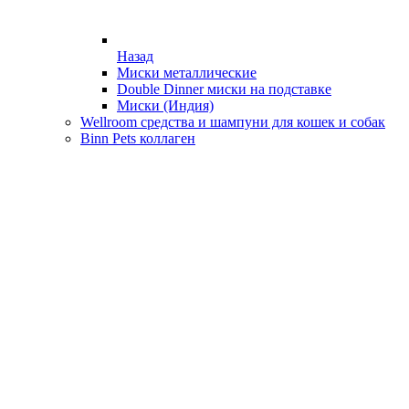
Назад
Миски металлические
Double Dinner миски на подставке
Миски (Индия)
Wellroom средства и шампуни для кошек и собак
Binn Pets коллаген