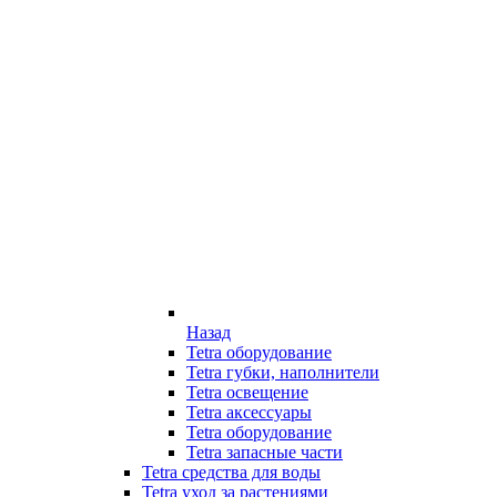
Назад
Tetra оборудование
Tetra губки, наполнители
Tetra освещение
Tetra аксессуары
Tetra оборудование
Tetra запасные части
Tetra средства для воды
Tetra уход за растениями