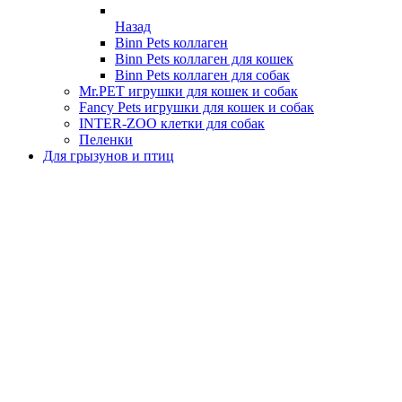
Назад
Binn Pets коллаген
Binn Pets коллаген для кошек
Binn Pets коллаген для собак
Mr.PET игрушки для кошек и собак
Fancy Pets игрушки для кошек и собак
INTER-ZOO клетки для собак
Пеленки
Для грызунов и птиц