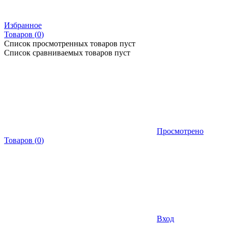
Избранное
Товаров (
0
)
Список просмотренных товаров пуст
Список сравниваемых товаров пуст
Просмотрено
Товаров
(
0
)
Вход