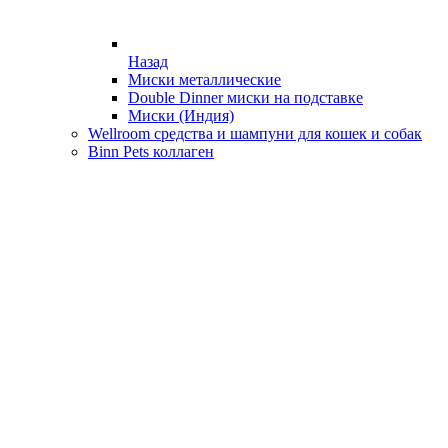
Назад
Миски металлические
Double Dinner миски на подставке
Миски (Индия)
Wellroom средства и шампуни для кошек и собак
Binn Pets коллаген