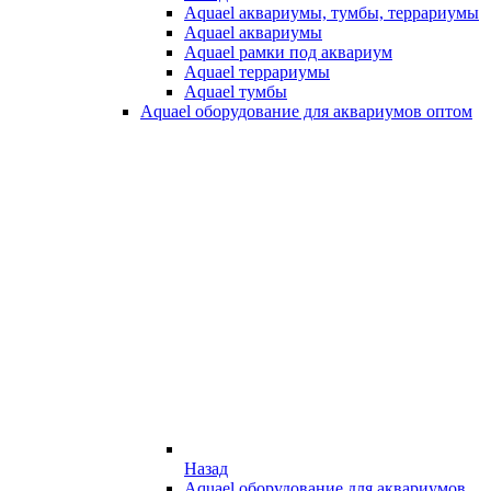
Aquael аквариумы, тумбы, террариумы
Aquael аквариумы
Aquael рамки под аквариум
Aquael террариумы
Aquael тумбы
Aquael оборудование для аквариумов оптом
Назад
Aquael оборудование для аквариумов