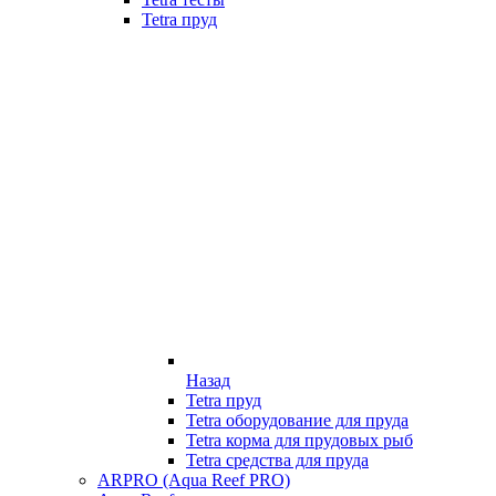
Tetra пруд
Назад
Tetra пруд
Tetra оборудование для пруда
Tetra корма для прудовых рыб
Tetra средства для пруда
ARPRO (Aqua Reef PRO)