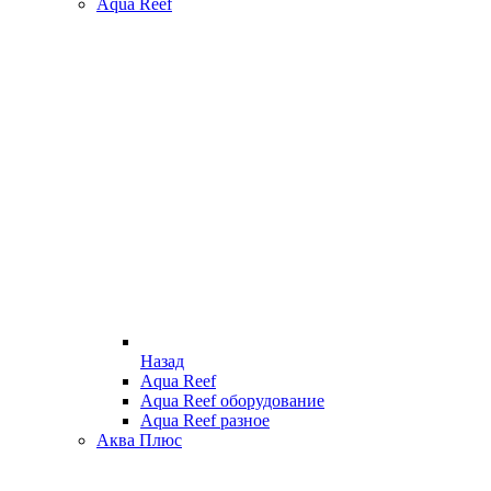
Aqua Reef
Назад
Aqua Reef
Aqua Reef оборудование
Aqua Reef разное
Аква Плюс