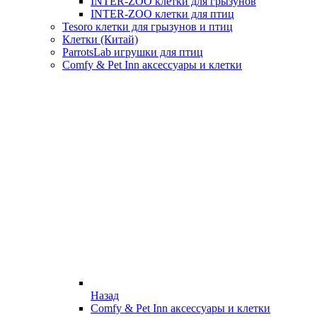
INTER-ZOO клетки для грызунов
INTER-ZOO клетки для птиц
Tesoro клетки для грызунов и птиц
Клетки (Китай)
ParrotsLab игрушки для птиц
Comfy & Pet Inn аксессуары и клетки
Назад
Comfy & Pet Inn аксессуары и клетки