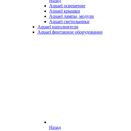
Назад
Aquael освещение
Aquael крышки
Aquael лампы, модули
Aquael светильники
Aquael наполнители
Aquael фонтанное оборудование
Назад