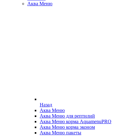
Аква Меню
Назад
Аква Меню
Аква Меню для рептилий
Аква Меню корма AquamenuPRO
Аква Меню корма эконом
Аква Меню пакеты