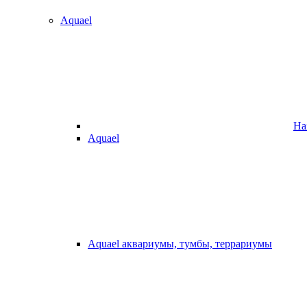
Aquael
На
Aquael
Aquael аквариумы, тумбы, террариумы