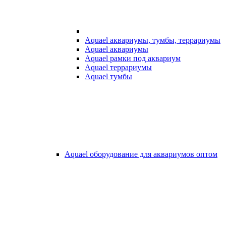
Aquael аквариумы, тумбы, террариумы
Aquael аквариумы
Aquael рамки под аквариум
Aquael террариумы
Aquael тумбы
Aquael оборудование для аквариумов оптом