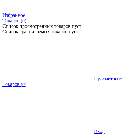
Избранное
Товаров (
0
)
Список просмотренных товаров пуст
Список сравниваемых товаров пуст
Просмотрено
Товаров
(
0
)
Вход