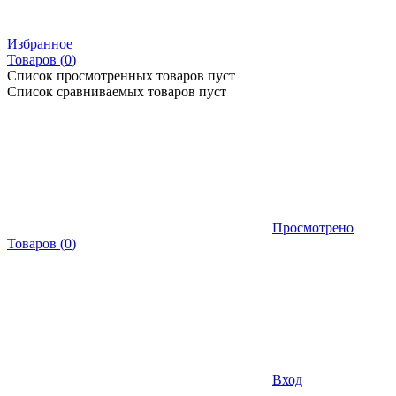
Избранное
Товаров (
0
)
Список просмотренных товаров пуст
Список сравниваемых товаров пуст
Просмотрено
Товаров
(
0
)
Вход