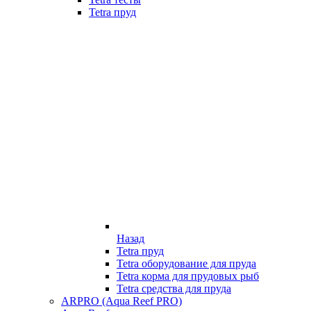
Tetra пруд
Назад
Tetra пруд
Tetra оборудование для пруда
Tetra корма для прудовых рыб
Tetra средства для пруда
ARPRO (Aqua Reef PRO)