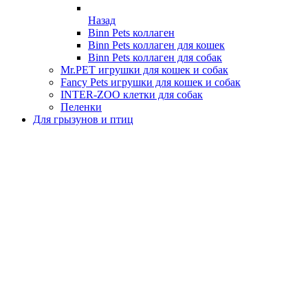
Назад
Binn Pets коллаген
Binn Pets коллаген для кошек
Binn Pets коллаген для собак
Mr.PET игрушки для кошек и собак
Fancy Pets игрушки для кошек и собак
INTER-ZOO клетки для собак
Пеленки
Для грызунов и птиц