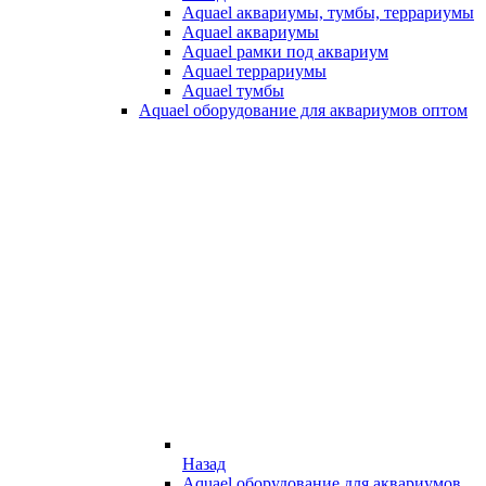
Aquael аквариумы, тумбы, террариумы
Aquael аквариумы
Aquael рамки под аквариум
Aquael террариумы
Aquael тумбы
Aquael оборудование для аквариумов оптом
Назад
Aquael оборудование для аквариумов