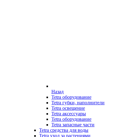
Назад
Tetra оборудование
Tetra губки, наполнители
Tetra освещение
Tetra аксессуары
Tetra оборудование
Tetra запасные части
Tetra средства для воды
Tetra уход за растениями