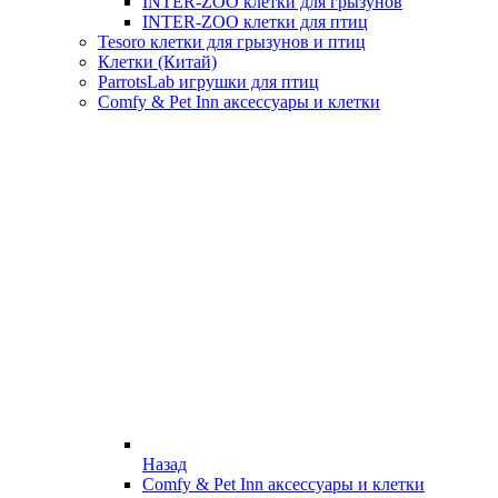
INTER-ZOO клетки для грызунов
INTER-ZOO клетки для птиц
Tesoro клетки для грызунов и птиц
Клетки (Китай)
ParrotsLab игрушки для птиц
Comfy & Pet Inn аксессуары и клетки
Назад
Comfy & Pet Inn аксессуары и клетки