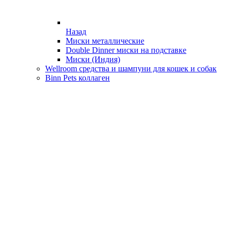
Назад
Миски металлические
Double Dinner миски на подставке
Миски (Индия)
Wellroom средства и шампуни для кошек и собак
Binn Pets коллаген