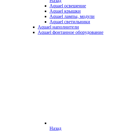
Назад
Aquael освещение
Aquael крышки
Aquael лампы, модули
Aquael светильники
Aquael наполнители
Aquael фонтанное оборудование
Назад