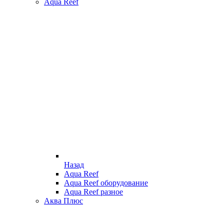
Aqua Reef
Назад
Aqua Reef
Aqua Reef оборудование
Aqua Reef разное
Аква Плюс