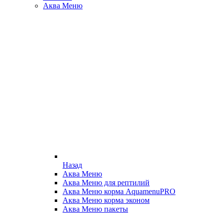
Аква Меню
Назад
Аква Меню
Аква Меню для рептилий
Аква Меню корма AquamenuPRO
Аква Меню корма эконом
Аква Меню пакеты