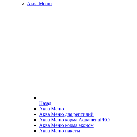
Аква Меню
Назад
Аква Меню
Аква Меню для рептилий
Аква Меню корма AquamenuPRO
Аква Меню корма эконом
Аква Меню пакеты