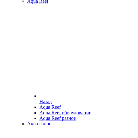
Aqua Reef
Назад
Aqua Reef
Aqua Reef оборудование
Aqua Reef разное
Аква Плюс