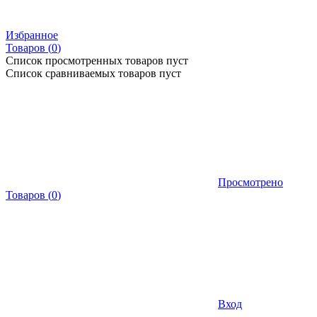
Избранное
Товаров (
0
)
Список просмотренных товаров пуст
Список сравниваемых товаров пуст
Просмотрено
Товаров
(
0
)
Вход