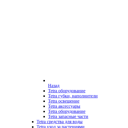
Назад
Tetra оборудование
Tetra губки, наполнители
Tetra освещение
Tetra аксессуары
Tetra оборудование
Tetra запасные части
Tetra средства для воды
Tetra уход за растениями