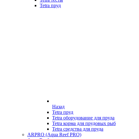
Tetra пруд
Назад
Tetra пруд
Tetra оборудование для пруда
Tetra корма для прудовых рыб
Tetra средства для пруда
ARPRO (Aqua Reef PRO)