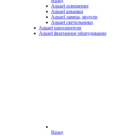
Назад
Aquael освещение
Aquael крышки
Aquael лампы, модули
Aquael светильники
Aquael наполнители
Aquael фонтанное оборудование
Назад