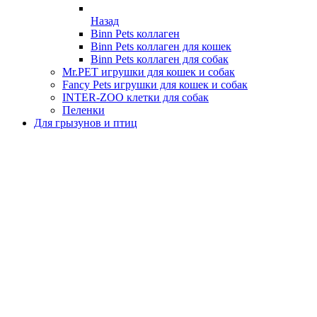
Назад
Binn Pets коллаген
Binn Pets коллаген для кошек
Binn Pets коллаген для собак
Mr.PET игрушки для кошек и собак
Fancy Pets игрушки для кошек и собак
INTER-ZOO клетки для собак
Пеленки
Для грызунов и птиц