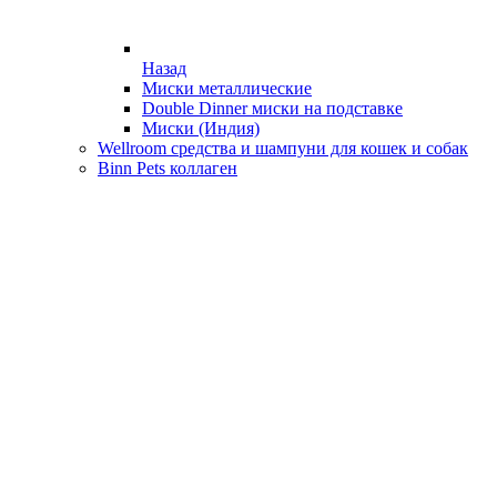
Назад
Миски металлические
Double Dinner миски на подставке
Миски (Индия)
Wellroom средства и шампуни для кошек и собак
Binn Pets коллаген