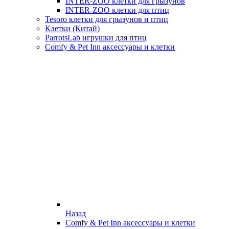
INTER-ZOO клетки для грызунов
INTER-ZOO клетки для птиц
Tesoro клетки для грызунов и птиц
Клетки (Китай)
ParrotsLab игрушки для птиц
Comfy & Pet Inn аксессуары и клетки
Назад
Comfy & Pet Inn аксессуары и клетки