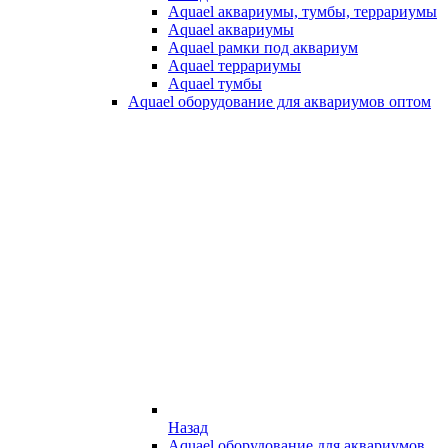
Aquael аквариумы, тумбы, террариумы
Aquael аквариумы
Aquael рамки под аквариум
Aquael террариумы
Aquael тумбы
Aquael оборудование для аквариумов оптом
Назад
Aquael оборудование для аквариумов