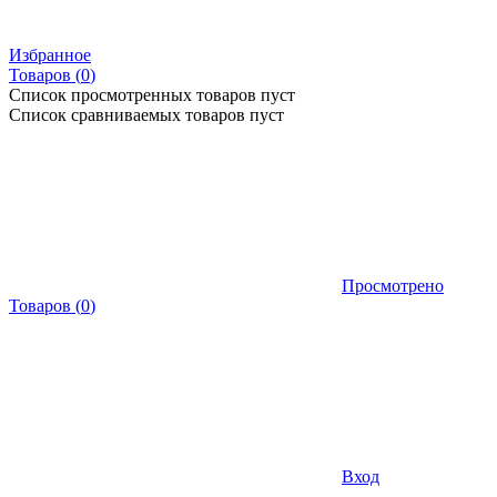
Избранное
Товаров (
0
)
Список просмотренных товаров пуст
Список сравниваемых товаров пуст
Просмотрено
Товаров
(
0
)
Вход