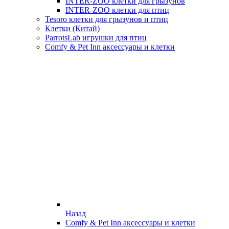
INTER-ZOO клетки для грызунов
INTER-ZOO клетки для птиц
Tesoro клетки для грызунов и птиц
Клетки (Китай)
ParrotsLab игрушки для птиц
Comfy & Pet Inn аксессуары и клетки
Назад
Comfy & Pet Inn аксессуары и клетки