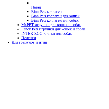
Назад
Binn Pets коллаген
Binn Pets коллаген для кошек
Binn Pets коллаген для собак
Mr.PET игрушки для кошек и собак
Fancy Pets игрушки для кошек и собак
INTER-ZOO клетки для собак
Пеленки
Для грызунов и птиц