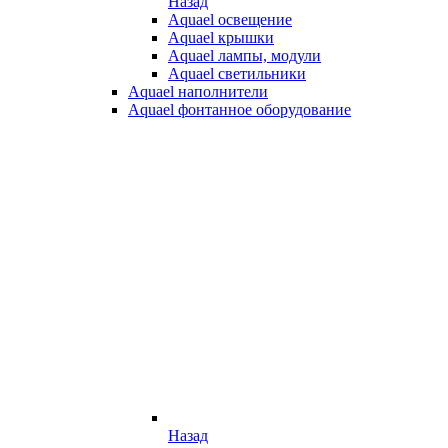
Назад
Aquael освещение
Aquael крышки
Aquael лампы, модули
Aquael светильники
Aquael наполнители
Aquael фонтанное оборудование
Назад