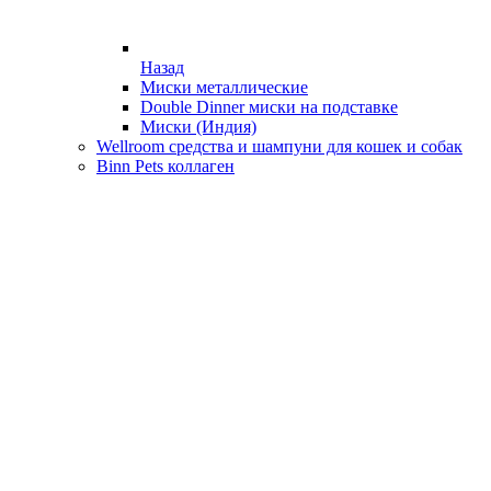
Назад
Миски металлические
Double Dinner миски на подставке
Миски (Индия)
Wellroom средства и шампуни для кошек и собак
Binn Pets коллаген