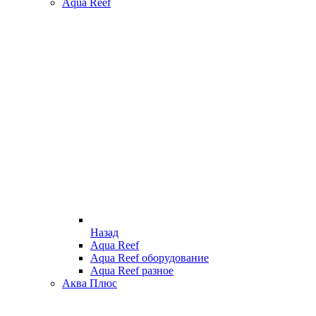
Aqua Reef
Назад
Aqua Reef
Aqua Reef оборудование
Aqua Reef разное
Аква Плюс