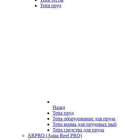
Tetra пруд
Назад
Tetra пруд
Tetra оборудование для пруда
Tetra корма для прудовых рыб
Tetra средства для пруда
ARPRO (Aqua Reef PRO)