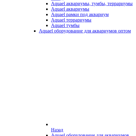
Aquael аквариумы, тумбы, террариумы
Aquael аквариумы
Aquael рамки под аквариум
Aquael террариумы
Aquael тумбы
Aquael оборудование для аквариумов оптом
Назад
Aquael оборудование для аквариумов