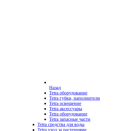
Назад
Tetra оборудование
Tetra губки, наполнители
Tetra освещение
Tetra аксессуары
Tetra оборудование
Tetra запасные части
Tetra средства для воды
Tetra уход за растениями