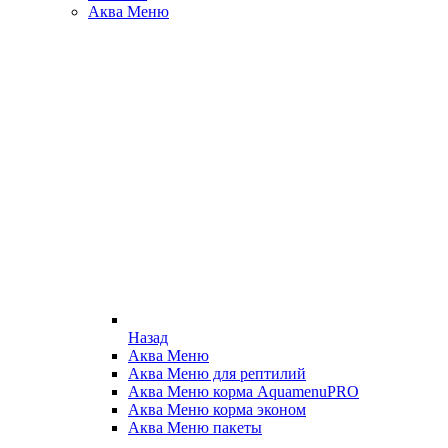
Аква Меню
Назад
Аква Меню
Аква Меню для рептилий
Аква Меню корма AquamenuPRO
Аква Меню корма эконом
Аква Меню пакеты