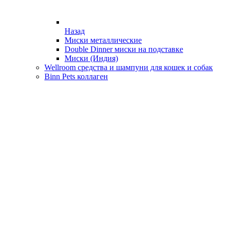
Назад
Миски металлические
Double Dinner миски на подставке
Миски (Индия)
Wellroom средства и шампуни для кошек и собак
Binn Pets коллаген