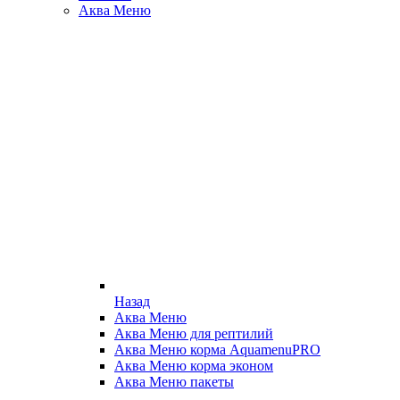
Аква Меню
Назад
Аква Меню
Аква Меню для рептилий
Аква Меню корма AquamenuPRO
Аква Меню корма эконом
Аква Меню пакеты