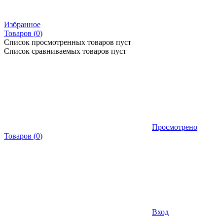
Избранное
Товаров (
0
)
Список просмотренных товаров пуст
Список сравниваемых товаров пуст
Просмотрено
Товаров
(
0
)
Вход