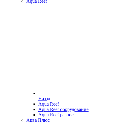
Aqua Reef
Назад
Aqua Reef
Aqua Reef оборудование
Aqua Reef разное
Аква Плюс