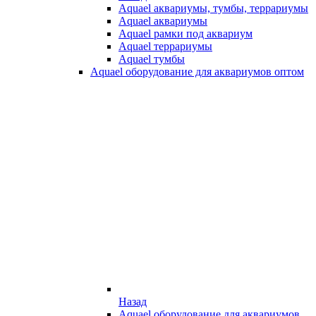
Aquael аквариумы, тумбы, террариумы
Aquael аквариумы
Aquael рамки под аквариум
Aquael террариумы
Aquael тумбы
Aquael оборудование для аквариумов оптом
Назад
Aquael оборудование для аквариумов