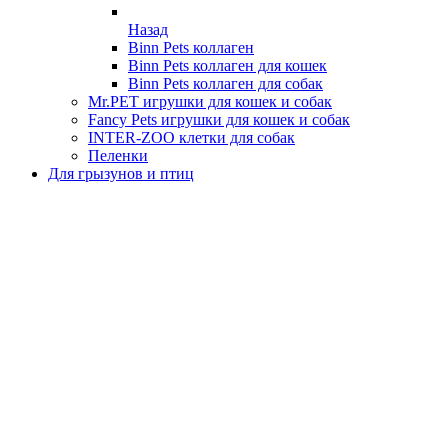
Назад
Binn Pets коллаген
Binn Pets коллаген для кошек
Binn Pets коллаген для собак
Mr.PET игрушки для кошек и собак
Fancy Pets игрушки для кошек и собак
INTER-ZOO клетки для собак
Пеленки
Для грызунов и птиц