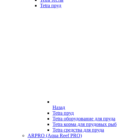
Tetra пруд
Назад
Tetra пруд
Tetra оборудование для пруда
Tetra корма для прудовых рыб
Tetra средства для пруда
ARPRO (Aqua Reef PRO)