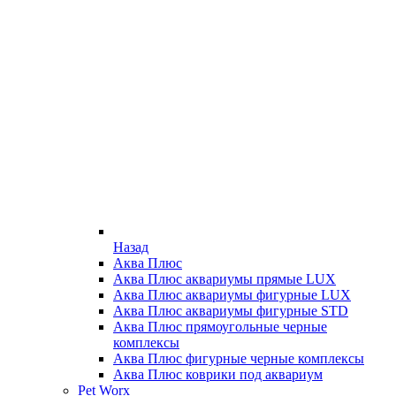
Назад
Аква Плюс
Аква Плюс аквариумы прямые LUX
Аква Плюс аквариумы фигурные LUX
Аква Плюс аквариумы фигурные STD
Аква Плюс прямоугольные черные
комплексы
Аква Плюс фигурные черные комплексы
Аква Плюс коврики под аквариум
Pet Worx