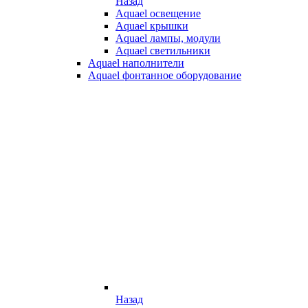
Назад
Aquael освещение
Aquael крышки
Aquael лампы, модули
Aquael светильники
Aquael наполнители
Aquael фонтанное оборудование
Назад