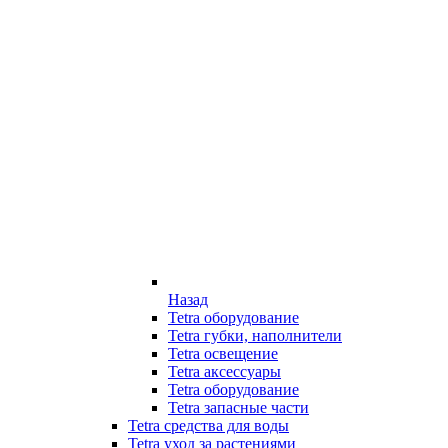
Назад
Tetra оборудование
Tetra губки, наполнители
Tetra освещение
Tetra аксессуары
Tetra оборудование
Tetra запасные части
Tetra средства для воды
Tetra уход за растениями