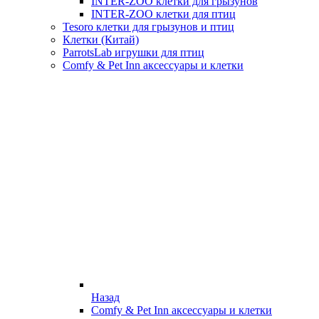
INTER-ZOO клетки для грызунов
INTER-ZOO клетки для птиц
Tesoro клетки для грызунов и птиц
Клетки (Китай)
ParrotsLab игрушки для птиц
Comfy & Pet Inn аксессуары и клетки
Назад
Comfy & Pet Inn аксессуары и клетки