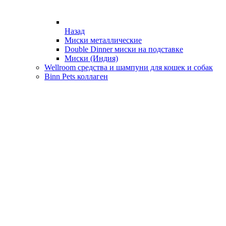
Назад
Миски металлические
Double Dinner миски на подставке
Миски (Индия)
Wellroom средства и шампуни для кошек и собак
Binn Pets коллаген