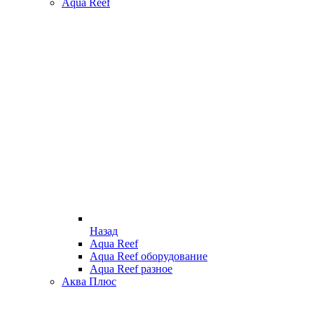
Aqua Reef
Назад
Aqua Reef
Aqua Reef оборудование
Aqua Reef разное
Аква Плюс