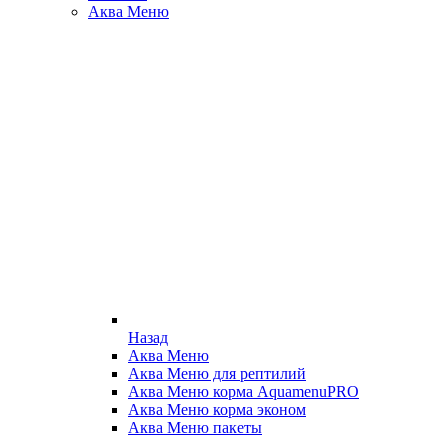
Аква Меню
Назад
Аква Меню
Аква Меню для рептилий
Аква Меню корма AquamenuPRO
Аква Меню корма эконом
Аква Меню пакеты