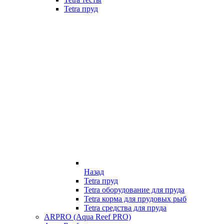
Tetra пруд
Назад
Tetra пруд
Tetra оборудование для пруда
Tetra корма для прудовых рыб
Tetra средства для пруда
ARPRO (Aqua Reef PRO)