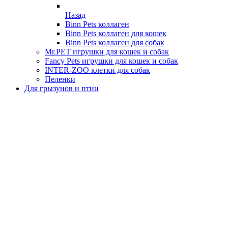
Назад
Binn Pets коллаген
Binn Pets коллаген для кошек
Binn Pets коллаген для собак
Mr.PET игрушки для кошек и собак
Fancy Pets игрушки для кошек и собак
INTER-ZOO клетки для собак
Пеленки
Для грызунов и птиц