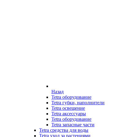
Назад
Tetra оборудование
Tetra губки, наполнители
Tetra освещение
Tetra аксессуары
Tetra оборудование
Tetra запасные части
Tetra средства для воды
Tetra уход за растениями