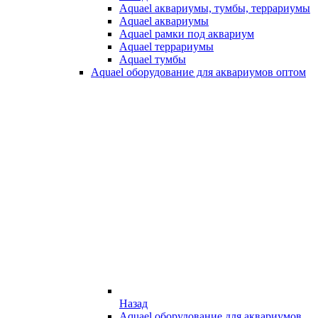
Aquael аквариумы, тумбы, террариумы
Aquael аквариумы
Aquael рамки под аквариум
Aquael террариумы
Aquael тумбы
Aquael оборудование для аквариумов оптом
Назад
Aquael оборудование для аквариумов