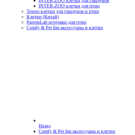
INTER-ZOO клетки для грызунов
INTER-ZOO клетки для птиц
Tesoro клетки для грызунов и птиц
Клетки (Китай)
ParrotsLab игрушки для птиц
Comfy & Pet Inn аксессуары и клетки
Назад
Comfy & Pet Inn аксессуары и клетки