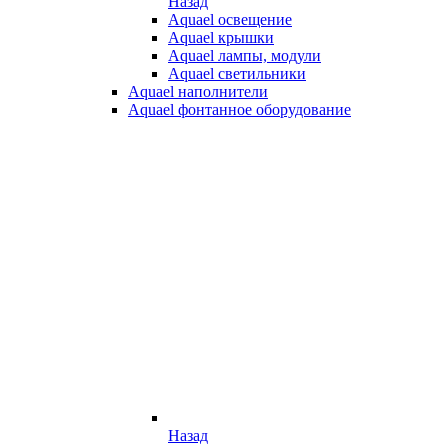
Назад
Aquael освещение
Aquael крышки
Aquael лампы, модули
Aquael светильники
Aquael наполнители
Aquael фонтанное оборудование
Назад