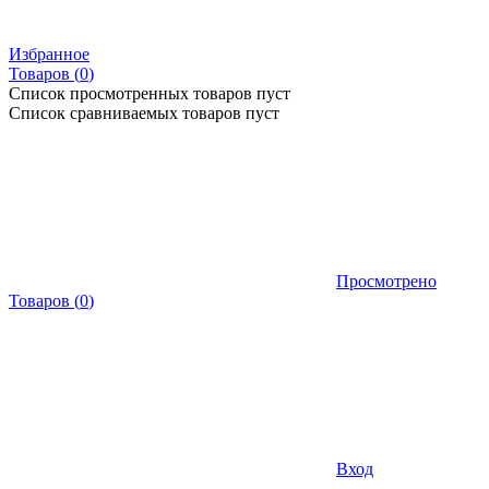
Избранное
Товаров (
0
)
Список просмотренных товаров пуст
Список сравниваемых товаров пуст
Просмотрено
Товаров
(
0
)
Вход