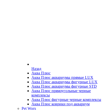
Назад
Аква Плюс
Аква Плюс аквариумы прямые LUX
Аква Плюс аквариумы фигурные LUX
Аква Плюс аквариумы фигурные STD
Аква Плюс прямоугольные черные
комплексы
Аква Плюс фигурные черные комплексы
Аква Плюс коврики под аквариум
Pet Worx