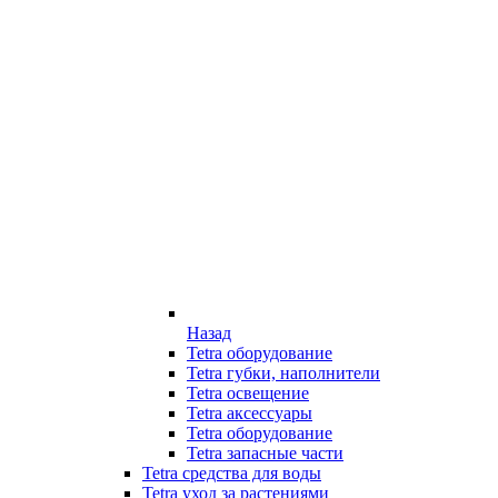
Назад
Tetra оборудование
Tetra губки, наполнители
Tetra освещение
Tetra аксессуары
Tetra оборудование
Tetra запасные части
Tetra средства для воды
Tetra уход за растениями