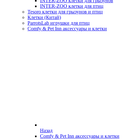
INTER-ZOO клетки для грызунов
INTER-ZOO клетки для птиц
Tesoro клетки для грызунов и птиц
Клетки (Китай)
ParrotsLab игрушки для птиц
Comfy & Pet Inn аксессуары и клетки
Назад
Comfy & Pet Inn аксессуары и клетки