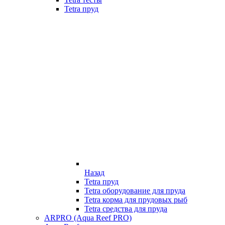
Tetra пруд
Назад
Tetra пруд
Tetra оборудование для пруда
Tetra корма для прудовых рыб
Tetra средства для пруда
ARPRO (Aqua Reef PRO)