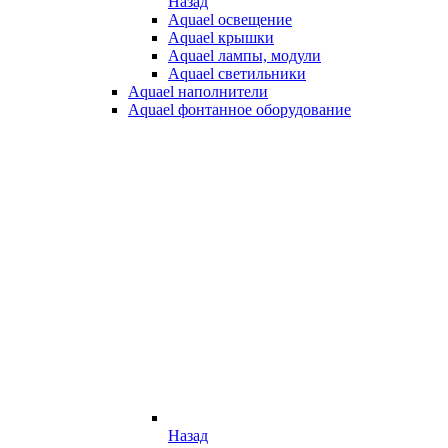
Назад
Aquael освещение
Aquael крышки
Aquael лампы, модули
Aquael светильники
Aquael наполнители
Aquael фонтанное оборудование
Назад