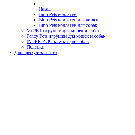
Назад
Binn Pets коллаген
Binn Pets коллаген для кошек
Binn Pets коллаген для собак
Mr.PET игрушки для кошек и собак
Fancy Pets игрушки для кошек и собак
INTER-ZOO клетки для собак
Пеленки
Для грызунов и птиц