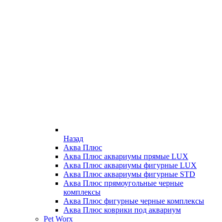
Назад
Аква Плюс
Аква Плюс аквариумы прямые LUX
Аква Плюс аквариумы фигурные LUX
Аква Плюс аквариумы фигурные STD
Аква Плюс прямоугольные черные
комплексы
Аква Плюс фигурные черные комплексы
Аква Плюс коврики под аквариум
Pet Worx