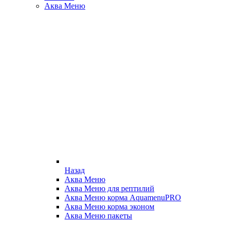
Аква Меню
Назад
Аква Меню
Аква Меню для рептилий
Аква Меню корма AquamenuPRO
Аква Меню корма эконом
Аква Меню пакеты