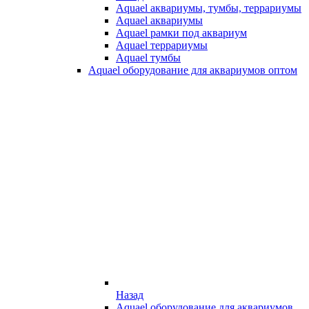
Aquael аквариумы, тумбы, террариумы
Aquael аквариумы
Aquael рамки под аквариум
Aquael террариумы
Aquael тумбы
Aquael оборудование для аквариумов оптом
Назад
Aquael оборудование для аквариумов