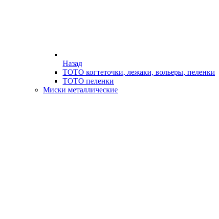
Назад
ТОТО когтеточки, лежаки, вольеры, пеленки
ТОТО пеленки
Миски металлические