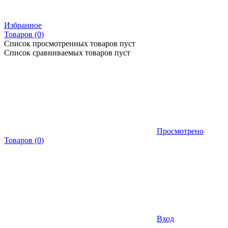
Избранное
Товаров (
0
)
Список просмотренных товаров пуст
Список сравниваемых товаров пуст
Просмотрено
Товаров
(
0
)
Вход