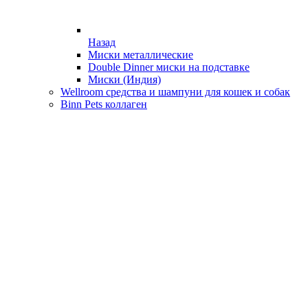
Назад
Миски металлические
Double Dinner миски на подставке
Миски (Индия)
Wellroom средства и шампуни для кошек и собак
Binn Pets коллаген