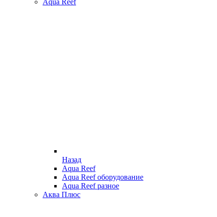
Aqua Reef
Назад
Aqua Reef
Aqua Reef оборудование
Aqua Reef разное
Аква Плюс