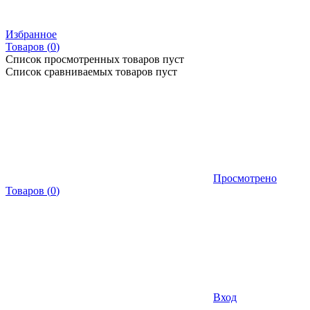
Избранное
Товаров (
0
)
Список просмотренных товаров пуст
Список сравниваемых товаров пуст
Просмотрено
Товаров
(
0
)
Вход