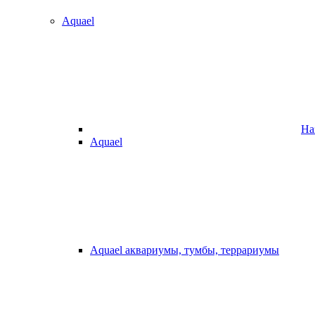
Aquael
На
Aquael
Aquael аквариумы, тумбы, террариумы