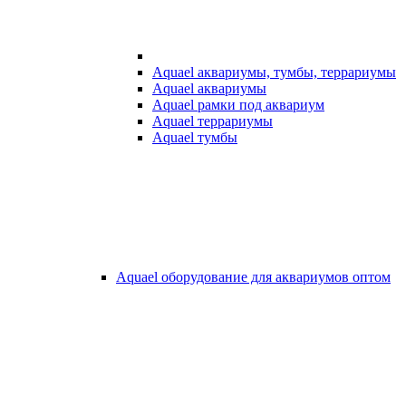
Aquael аквариумы, тумбы, террариумы
Aquael аквариумы
Aquael рамки под аквариум
Aquael террариумы
Aquael тумбы
Aquael оборудование для аквариумов оптом