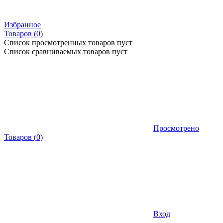
Избранное
Товаров (
0
)
Список просмотренных товаров пуст
Список сравниваемых товаров пуст
Просмотрено
Товаров
(
0
)
Вход