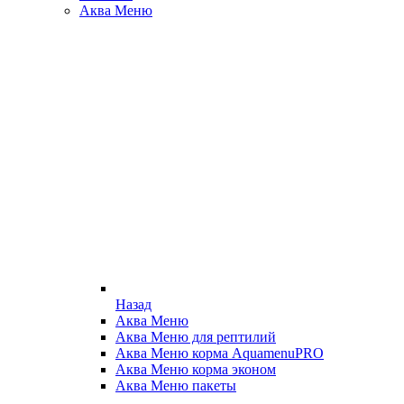
Аква Меню
Назад
Аква Меню
Аква Меню для рептилий
Аква Меню корма AquamenuPRO
Аква Меню корма эконом
Аква Меню пакеты