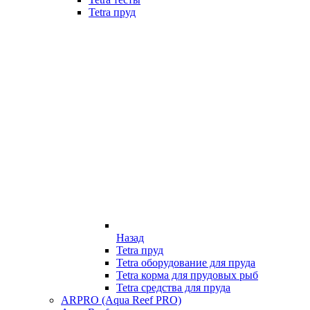
Tetra пруд
Назад
Tetra пруд
Tetra оборудование для пруда
Tetra корма для прудовых рыб
Tetra средства для пруда
ARPRO (Aqua Reef PRO)