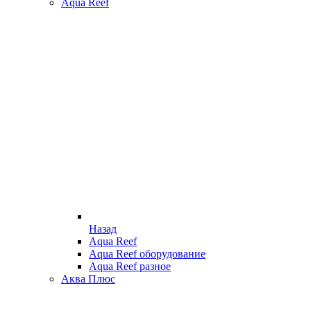
Aqua Reef
Назад
Aqua Reef
Aqua Reef оборудование
Aqua Reef разное
Аква Плюс