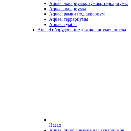
Aquael аквариумы, тумбы, террариумы
Aquael аквариумы
Aquael рамки под аквариум
Aquael террариумы
Aquael тумбы
Aquael оборудование для аквариумов оптом
Назад
Aquael оборудование для аквариумов