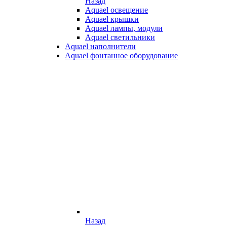
Назад
Aquael освещение
Aquael крышки
Aquael лампы, модули
Aquael светильники
Aquael наполнители
Aquael фонтанное оборудование
Назад