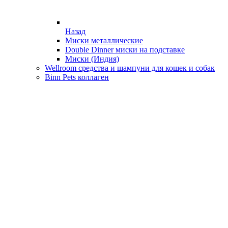
Назад
Миски металлические
Double Dinner миски на подставке
Миски (Индия)
Wellroom средства и шампуни для кошек и собак
Binn Pets коллаген