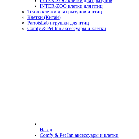
INTER-ZOO клетки для грызунов
INTER-ZOO клетки для птиц
Tesoro клетки для грызунов и птиц
Клетки (Китай)
ParrotsLab игрушки для птиц
Comfy & Pet Inn аксессуары и клетки
Назад
Comfy & Pet Inn аксессуары и клетки