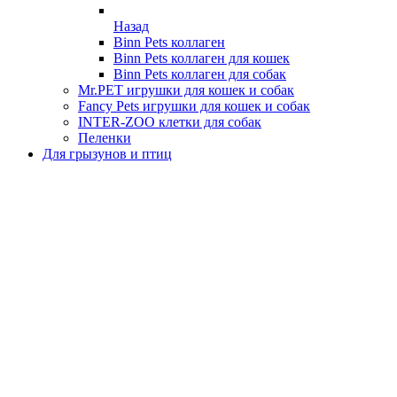
Назад
Binn Pets коллаген
Binn Pets коллаген для кошек
Binn Pets коллаген для собак
Mr.PET игрушки для кошек и собак
Fancy Pets игрушки для кошек и собак
INTER-ZOO клетки для собак
Пеленки
Для грызунов и птиц