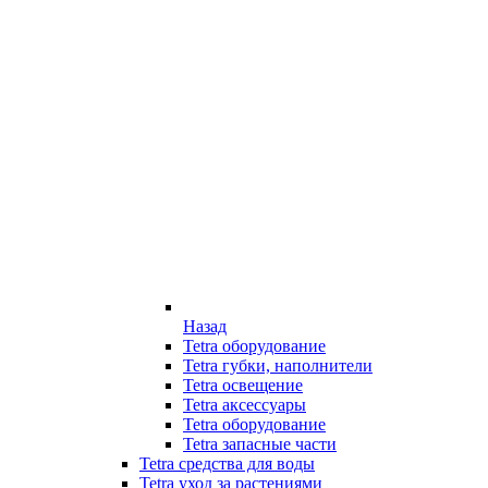
Назад
Tetra оборудование
Tetra губки, наполнители
Tetra освещение
Tetra аксессуары
Tetra оборудование
Tetra запасные части
Tetra средства для воды
Tetra уход за растениями