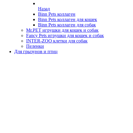
Назад
Binn Pets коллаген
Binn Pets коллаген для кошек
Binn Pets коллаген для собак
Mr.PET игрушки для кошек и собак
Fancy Pets игрушки для кошек и собак
INTER-ZOO клетки для собак
Пеленки
Для грызунов и птиц