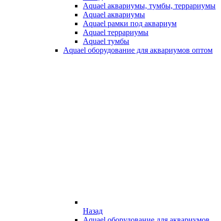
Aquael аквариумы, тумбы, террариумы
Aquael аквариумы
Aquael рамки под аквариум
Aquael террариумы
Aquael тумбы
Aquael оборудование для аквариумов оптом
Назад
Aquael оборудование для аквариумов