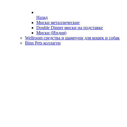
Назад
Миски металлические
Double Dinner миски на подставке
Миски (Индия)
Wellroom средства и шампуни для кошек и собак
Binn Pets коллаген