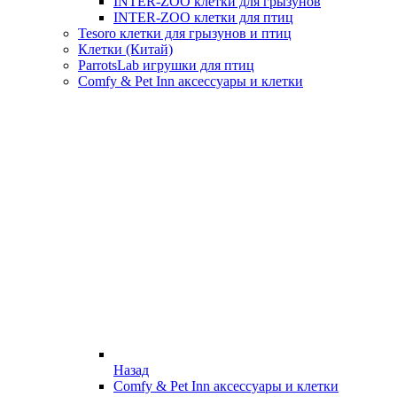
INTER-ZOO клетки для грызунов
INTER-ZOO клетки для птиц
Tesoro клетки для грызунов и птиц
Клетки (Китай)
ParrotsLab игрушки для птиц
Comfy & Pet Inn аксессуары и клетки
Назад
Comfy & Pet Inn аксессуары и клетки