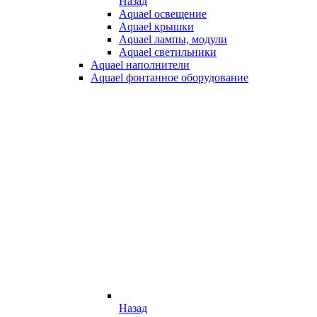
Назад
Aquael освещение
Aquael крышки
Aquael лампы, модули
Aquael светильники
Aquael наполнители
Aquael фонтанное оборудование
Назад