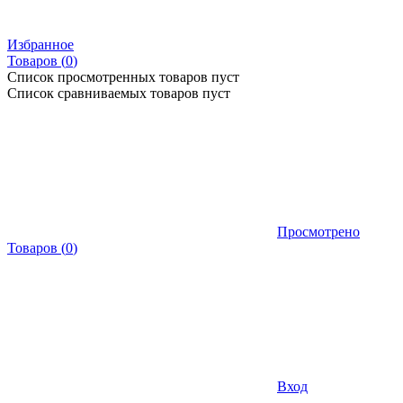
Избранное
Товаров (
0
)
Список просмотренных товаров пуст
Список сравниваемых товаров пуст
Просмотрено
Товаров
(
0
)
Вход