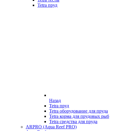
Tetra пруд
Назад
Tetra пруд
Tetra оборудование для пруда
Tetra корма для прудовых рыб
Tetra средства для пруда
ARPRO (Aqua Reef PRO)