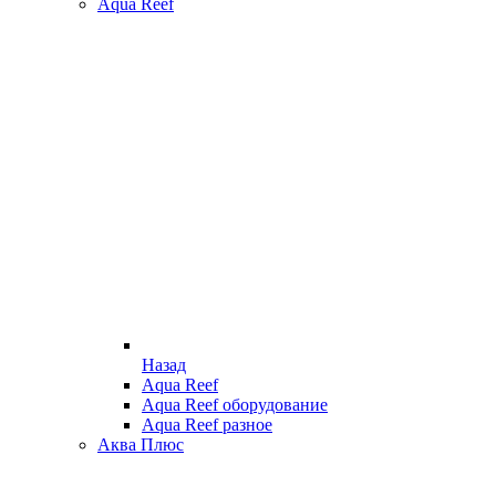
Aqua Reef
Назад
Aqua Reef
Aqua Reef оборудование
Aqua Reef разное
Аква Плюс