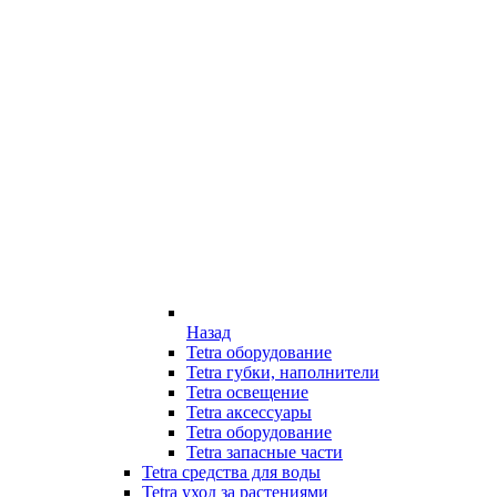
Назад
Tetra оборудование
Tetra губки, наполнители
Tetra освещение
Tetra аксессуары
Tetra оборудование
Tetra запасные части
Tetra средства для воды
Tetra уход за растениями