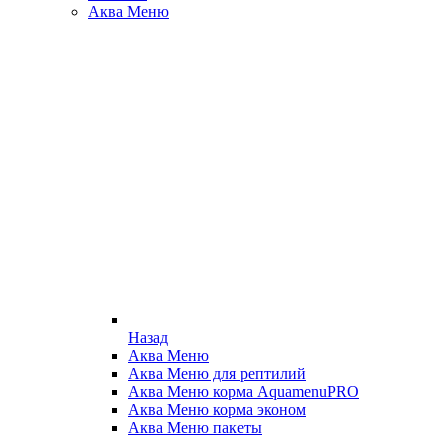
Аква Меню
Назад
Аква Меню
Аква Меню для рептилий
Аква Меню корма AquamenuPRO
Аква Меню корма эконом
Аква Меню пакеты