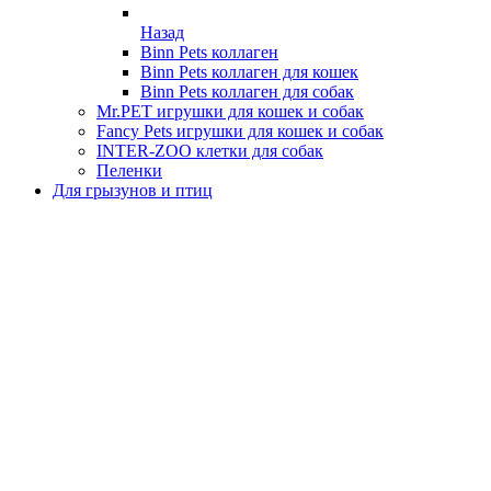
Назад
Binn Pets коллаген
Binn Pets коллаген для кошек
Binn Pets коллаген для собак
Mr.PET игрушки для кошек и собак
Fancy Pets игрушки для кошек и собак
INTER-ZOO клетки для собак
Пеленки
Для грызунов и птиц