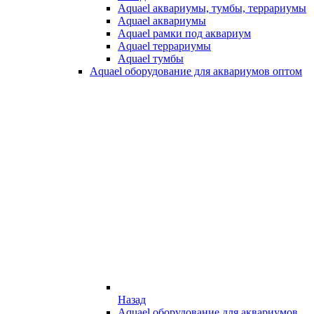
Aquael аквариумы, тумбы, террариумы
Aquael аквариумы
Aquael рамки под аквариум
Aquael террариумы
Aquael тумбы
Aquael оборудование для аквариумов оптом
Назад
Aquael оборудование для аквариумов