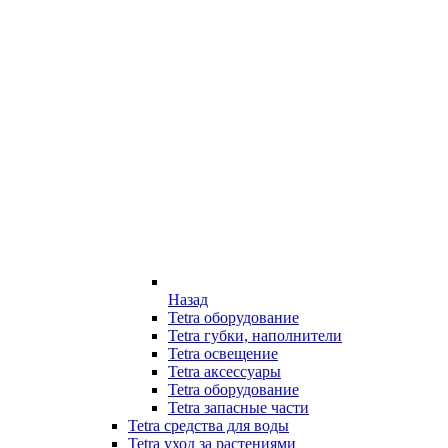
Назад
Tetra оборудование
Tetra губки, наполнители
Tetra освещение
Tetra аксессуары
Tetra оборудование
Tetra запасные части
Tetra средства для воды
Tetra уход за растениями