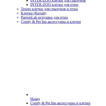
INTER-ZOO клетки для грызунов
INTER-ZOO клетки для птиц
Tesoro клетки для грызунов и птиц
Клетки (Китай)
ParrotsLab игрушки для птиц
Comfy & Pet Inn аксессуары и клетки
Назад
Comfy & Pet Inn аксессуары и клетки