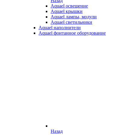
Назад
Aquael освещение
Aquael крышки
Aquael лампы, модули
Aquael светильники
Aquael наполнители
Aquael фонтанное оборудование
Назад