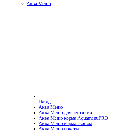
Аква Меню
Назад
Аква Меню
Аква Меню для рептилий
Аква Меню корма AquamenuPRO
Аква Меню корма эконом
Аква Меню пакеты