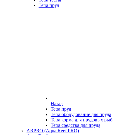
Tetra пруд
Назад
Tetra пруд
Tetra оборудование для пруда
Tetra корма для прудовых рыб
Tetra средства для пруда
ARPRO (Aqua Reef PRO)