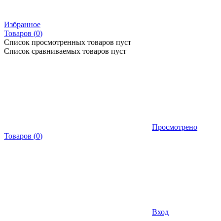
Избранное
Товаров (
0
)
Список просмотренных товаров пуст
Список сравниваемых товаров пуст
Просмотрено
Товаров
(
0
)
Вход