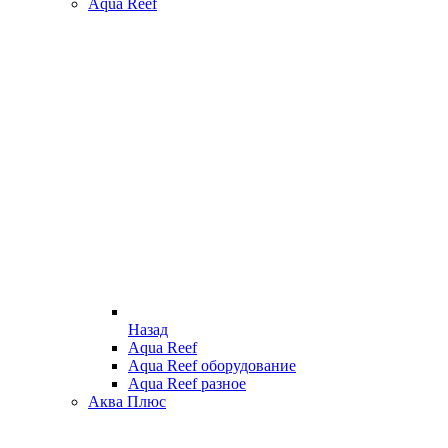
Aqua Reef
Назад
Aqua Reef
Aqua Reef оборудование
Aqua Reef разное
Аква Плюс