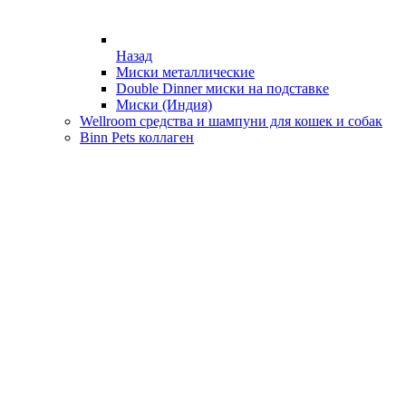
Назад
Миски металлические
Double Dinner миски на подставке
Миски (Индия)
Wellroom средства и шампуни для кошек и собак
Binn Pets коллаген