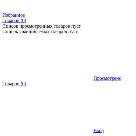
Избранное
Товаров (
0
)
Список просмотренных товаров пуст
Список сравниваемых товаров пуст
Просмотрено
Товаров
(
0
)
Вход