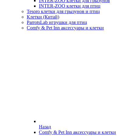
INTER-ZOO клетки для грызунов
INTER-ZOO клетки для птиц
Tesoro клетки для грызунов и птиц
Клетки (Китай)
ParrotsLab игрушки для птиц
Comfy & Pet Inn аксессуары и клетки
Назад
Comfy & Pet Inn аксессуары и клетки