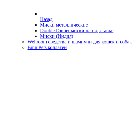
Назад
Миски металлические
Double Dinner миски на подставке
Миски (Индия)
Wellroom средства и шампуни для кошек и собак
Binn Pets коллаген