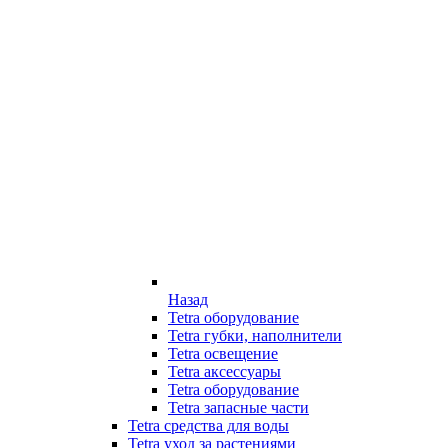
Назад
Tetra оборудование
Tetra губки, наполнители
Tetra освещение
Tetra аксессуары
Tetra оборудование
Tetra запасные части
Tetra средства для воды
Tetra уход за растениями