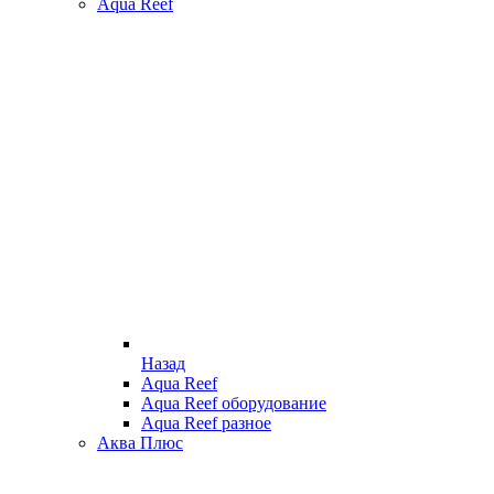
Aqua Reef
Назад
Aqua Reef
Aqua Reef оборудование
Aqua Reef разное
Аква Плюс