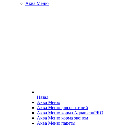
Аква Меню
Назад
Аква Меню
Аква Меню для рептилий
Аква Меню корма AquamenuPRO
Аква Меню корма эконом
Аква Меню пакеты