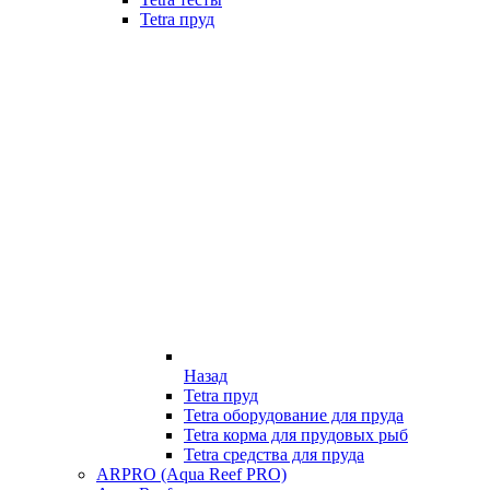
Tetra пруд
Назад
Tetra пруд
Tetra оборудование для пруда
Tetra корма для прудовых рыб
Tetra средства для пруда
ARPRO (Aqua Reef PRO)