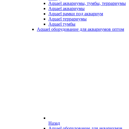
Aquael аквариумы, тумбы, террариумы
Aquael аквариумы
Aquael рамки под аквариум
Aquael террариумы
Aquael тумбы
Aquael оборудование для аквариумов оптом
Назад
Aquael оборудование для аквариумов