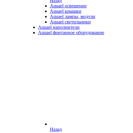
Назад
Aquael освещение
Aquael крышки
Aquael лампы, модули
Aquael светильники
Aquael наполнители
Aquael фонтанное оборудование
Назад