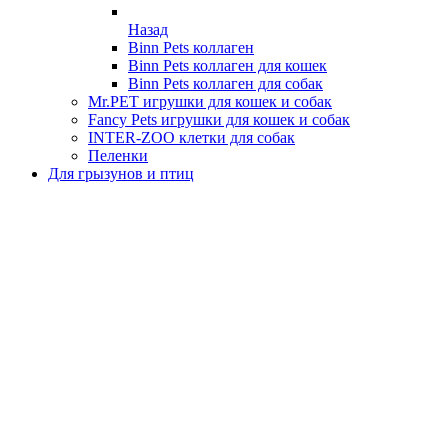
Назад
Binn Pets коллаген
Binn Pets коллаген для кошек
Binn Pets коллаген для собак
Mr.PET игрушки для кошек и собак
Fancy Pets игрушки для кошек и собак
INTER-ZOO клетки для собак
Пеленки
Для грызунов и птиц