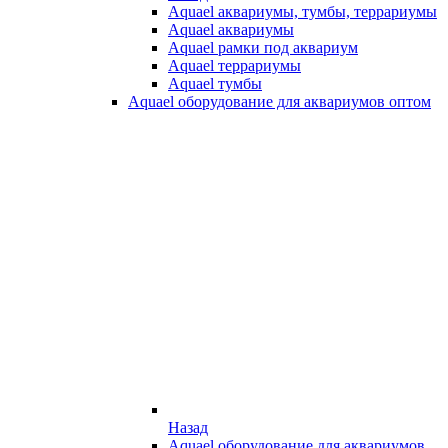
Aquael аквариумы, тумбы, террариумы
Aquael аквариумы
Aquael рамки под аквариум
Aquael террариумы
Aquael тумбы
Aquael оборудование для аквариумов оптом
Назад
Aquael оборудование для аквариумов