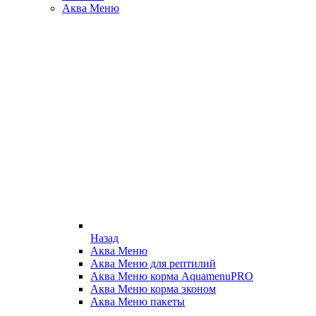
Аква Меню
Назад
Аква Меню
Аква Меню для рептилий
Аква Меню корма AquamenuPRO
Аква Меню корма эконом
Аква Меню пакеты