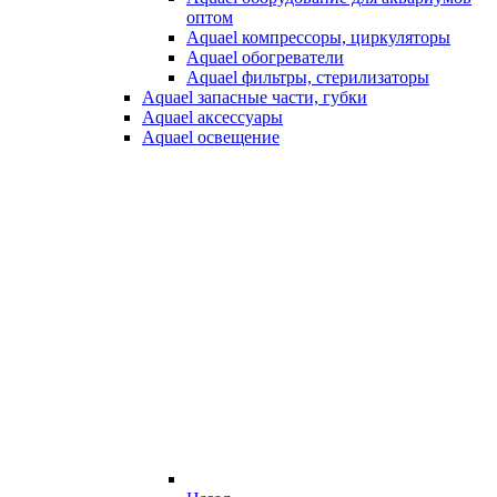
оптом
Aquael компрессоры, циркуляторы
Aquael обогреватели
Aquael фильтры, стерилизаторы
Aquael запасные части, губки
Aquael аксессуары
Aquael освещение