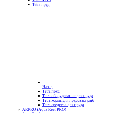
Tetra пруд
Назад
Tetra пруд
Tetra оборудование для пруда
Tetra корма для прудовых рыб
Tetra средства для пруда
ARPRO (Aqua Reef PRO)