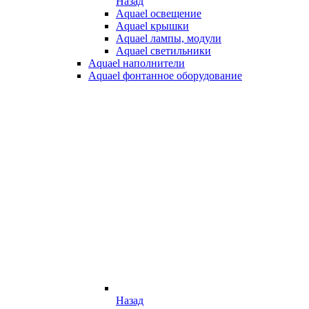
Назад
Aquael освещение
Aquael крышки
Aquael лампы, модули
Aquael светильники
Aquael наполнители
Aquael фонтанное оборудование
Назад