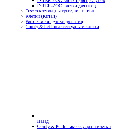
INTER-ZOO клетки для грызунов
INTER-ZOO клетки для птиц
Tesoro клетки для грызунов и птиц
Клетки (Китай)
ParrotsLab игрушки для птиц
Comfy & Pet Inn аксессуары и клетки
Назад
Comfy & Pet Inn аксессуары и клетки