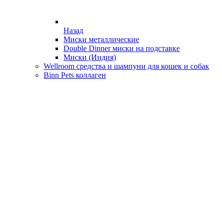
Назад
Миски металлические
Double Dinner миски на подставке
Миски (Индия)
Wellroom средства и шампуни для кошек и собак
Binn Pets коллаген