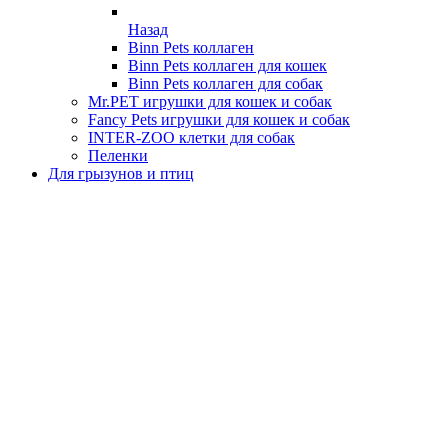
Назад
Binn Pets коллаген
Binn Pets коллаген для кошек
Binn Pets коллаген для собак
Mr.PET игрушки для кошек и собак
Fancy Pets игрушки для кошек и собак
INTER-ZOO клетки для собак
Пеленки
Для грызунов и птиц