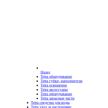
Назад
Tetra оборудование
Tetra губки, наполнители
Tetra освещение
Tetra аксессуары
Tetra оборудование
Tetra запасные части
Tetra средства для воды
Tetra уход за растениями