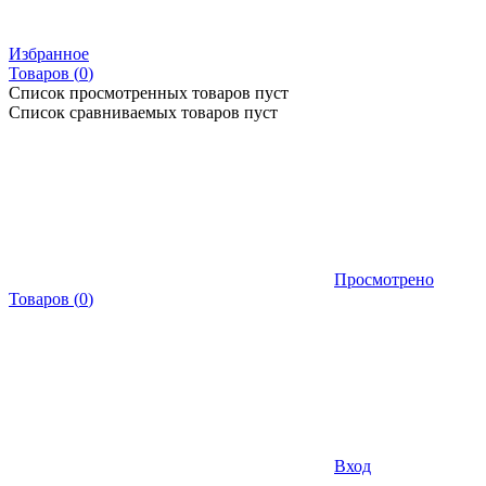
Избранное
Товаров (
0
)
Список просмотренных товаров пуст
Список сравниваемых товаров пуст
Просмотрено
Товаров
(
0
)
Вход