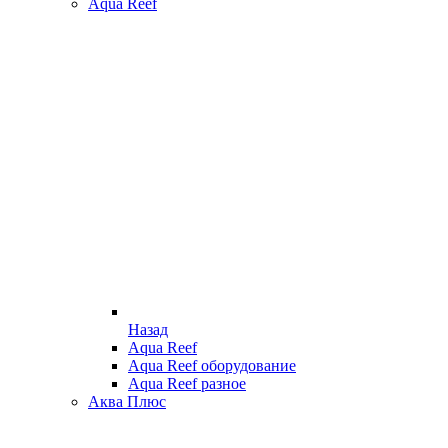
Aqua Reef
Назад
Aqua Reef
Aqua Reef оборудование
Aqua Reef разное
Аква Плюс