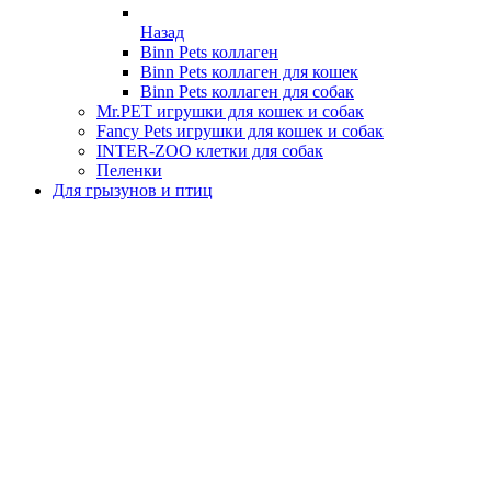
Назад
Binn Pets коллаген
Binn Pets коллаген для кошек
Binn Pets коллаген для собак
Mr.PET игрушки для кошек и собак
Fancy Pets игрушки для кошек и собак
INTER-ZOO клетки для собак
Пеленки
Для грызунов и птиц