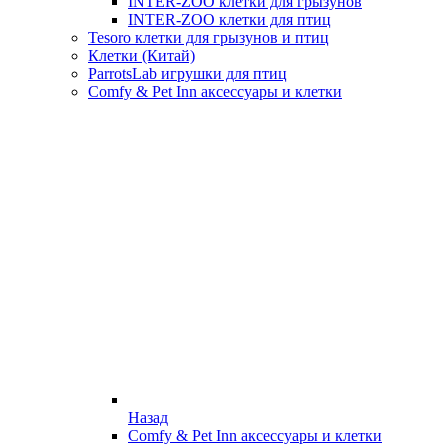
INTER-ZOO клетки для грызунов
INTER-ZOO клетки для птиц
Tesoro клетки для грызунов и птиц
Клетки (Китай)
ParrotsLab игрушки для птиц
Comfy & Pet Inn аксессуары и клетки
Назад
Comfy & Pet Inn аксессуары и клетки