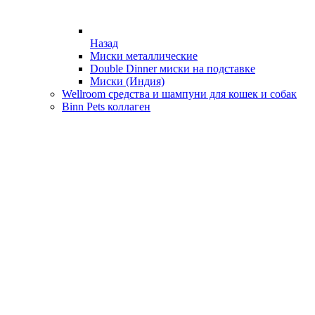
Назад
Миски металлические
Double Dinner миски на подставке
Миски (Индия)
Wellroom средства и шампуни для кошек и собак
Binn Pets коллаген