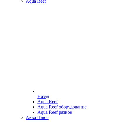
Aqua Reef
Назад
Aqua Reef
Aqua Reef оборудование
Aqua Reef разное
Аква Плюс