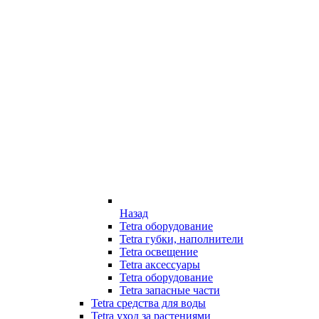
Назад
Tetra оборудование
Tetra губки, наполнители
Tetra освещение
Tetra аксессуары
Tetra оборудование
Tetra запасные части
Tetra средства для воды
Tetra уход за растениями