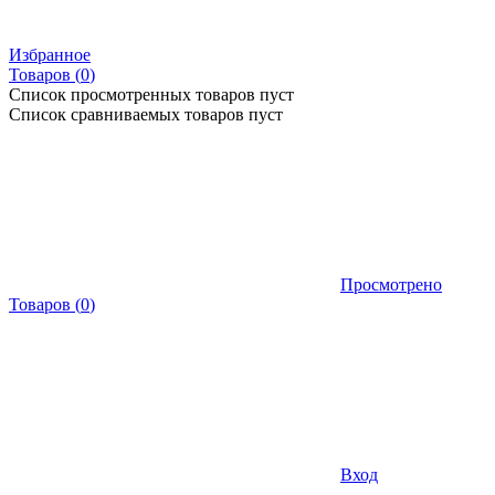
Избранное
Товаров (
0
)
Список просмотренных товаров пуст
Список сравниваемых товаров пуст
Просмотрено
Товаров
(
0
)
Вход