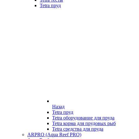
Tetra пруд
Назад
Tetra пруд
Tetra оборудование для пруда
Tetra корма для прудовых рыб
Tetra средства для пруда
ARPRO (Aqua Reef PRO)