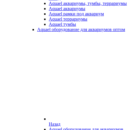
Aquael аквариумы, тумбы, террариумы
Aquael аквариумы
Aquael рамки под аквариум
Aquael террариумы
Aquael тумбы
Aquael оборудование для аквариумов оптом
Назад
Aquael оборудование для аквариумов