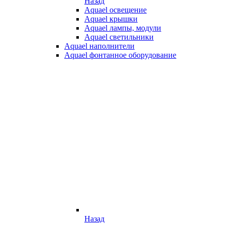
Назад
Aquael освещение
Aquael крышки
Aquael лампы, модули
Aquael светильники
Aquael наполнители
Aquael фонтанное оборудование
Назад