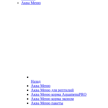
Аква Меню
Назад
Аква Меню
Аква Меню для рептилий
Аква Меню корма AquamenuPRO
Аква Меню корма эконом
Аква Меню пакеты