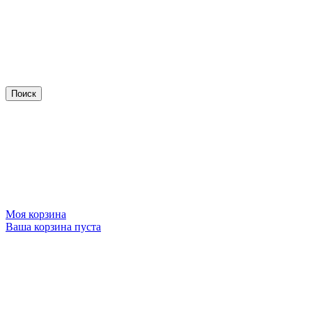
Моя корзина
Ваша корзина пуста