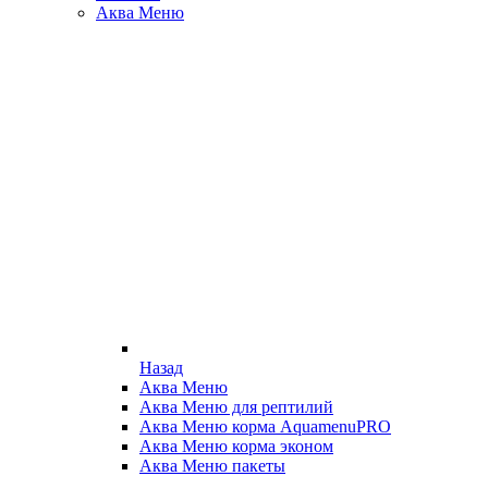
Аква Меню
Назад
Аква Меню
Аква Меню для рептилий
Аква Меню корма AquamenuPRO
Аква Меню корма эконом
Аква Меню пакеты