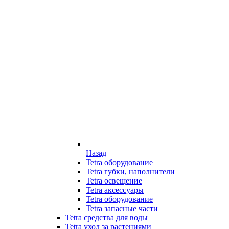
Назад
Tetra оборудование
Tetra губки, наполнители
Tetra освещение
Tetra аксессуары
Tetra оборудование
Tetra запасные части
Tetra средства для воды
Tetra уход за растениями