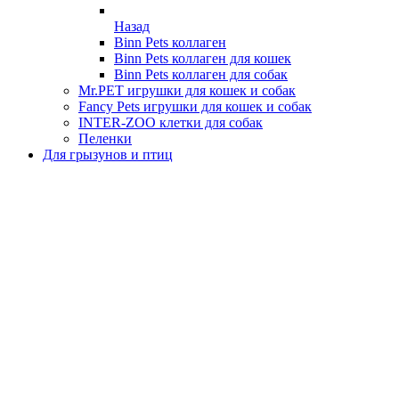
Назад
Binn Pets коллаген
Binn Pets коллаген для кошек
Binn Pets коллаген для собак
Mr.PET игрушки для кошек и собак
Fancy Pets игрушки для кошек и собак
INTER-ZOO клетки для собак
Пеленки
Для грызунов и птиц