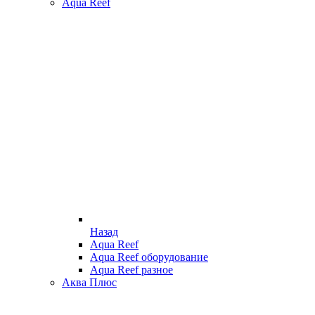
Aqua Reef
Назад
Aqua Reef
Aqua Reef оборудование
Aqua Reef разное
Аква Плюс