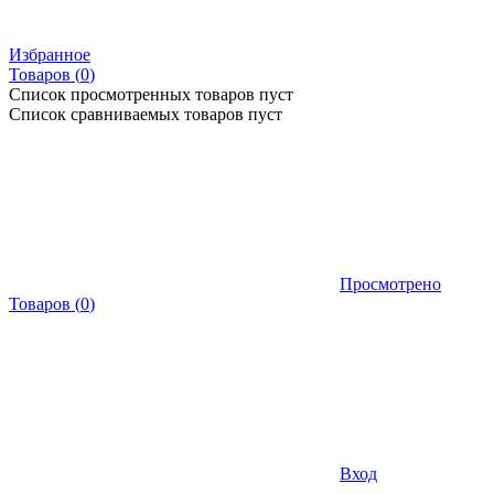
Избранное
Товаров (
0
)
Список просмотренных товаров пуст
Список сравниваемых товаров пуст
Просмотрено
Товаров
(
0
)
Вход