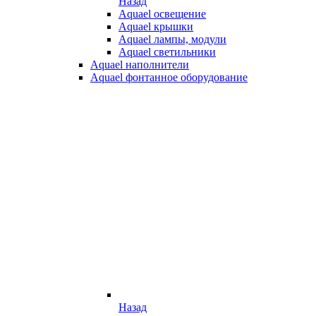
Назад
Aquael освещение
Aquael крышки
Aquael лампы, модули
Aquael светильники
Aquael наполнители
Aquael фонтанное оборудование
Назад