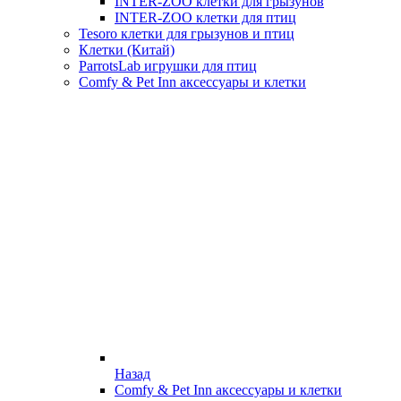
INTER-ZOO клетки для грызунов
INTER-ZOO клетки для птиц
Tesoro клетки для грызунов и птиц
Клетки (Китай)
ParrotsLab игрушки для птиц
Comfy & Pet Inn аксессуары и клетки
Назад
Comfy & Pet Inn аксессуары и клетки