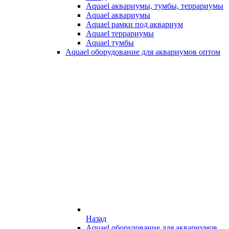
Aquael аквариумы, тумбы, террариумы
Aquael аквариумы
Aquael рамки под аквариум
Aquael террариумы
Aquael тумбы
Aquael оборудование для аквариумов оптом
Назад
Aquael оборудование для аквариумов