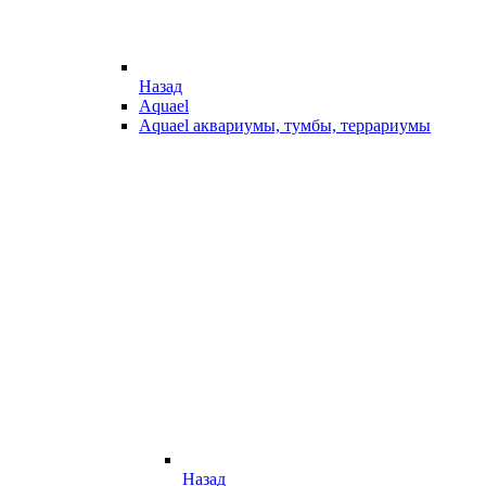
Назад
Aquael
Aquael аквариумы, тумбы, террариумы
Назад