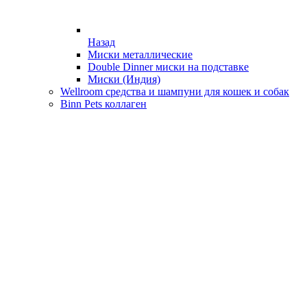
Назад
Миски металлические
Double Dinner миски на подставке
Миски (Индия)
Wellroom средства и шампуни для кошек и собак
Binn Pets коллаген