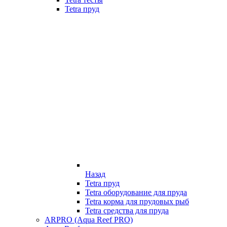
Tetra пруд
Назад
Tetra пруд
Tetra оборудование для пруда
Tetra корма для прудовых рыб
Tetra средства для пруда
ARPRO (Aqua Reef PRO)