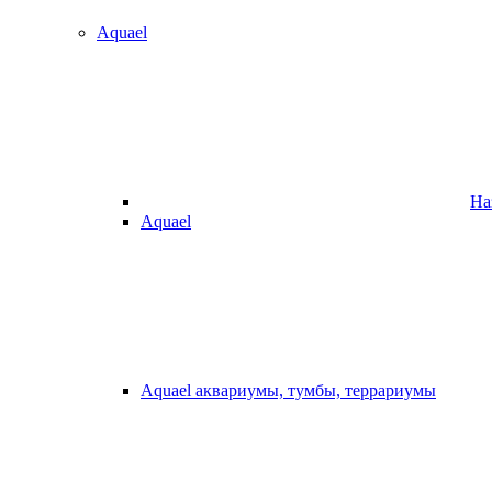
Aquael
На
Aquael
Aquael аквариумы, тумбы, террариумы