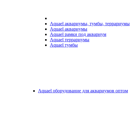
Aquael аквариумы, тумбы, террариумы
Aquael аквариумы
Aquael рамки под аквариум
Aquael террариумы
Aquael тумбы
Aquael оборудование для аквариумов оптом