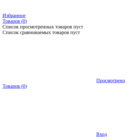
Избранное
Товаров (
0
)
Список просмотренных товаров пуст
Список сравниваемых товаров пуст
Просмотрено
Товаров
(
0
)
Вход