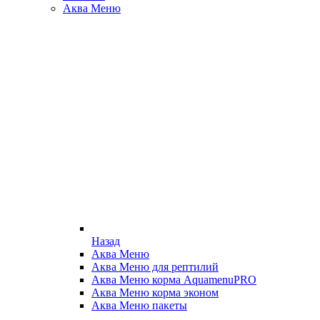
Аква Меню
Назад
Аква Меню
Аква Меню для рептилий
Аква Меню корма AquamenuPRO
Аква Меню корма эконом
Аква Меню пакеты