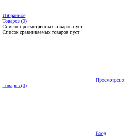
Избранное
Товаров (
0
)
Список просмотренных товаров пуст
Список сравниваемых товаров пуст
Просмотрено
Товаров
(
0
)
Вход