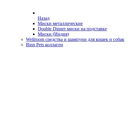
Назад
Миски металлические
Double Dinner миски на подставке
Миски (Индия)
Wellroom средства и шампуни для кошек и собак
Binn Pets коллаген