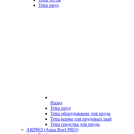
Tetra пруд
Назад
Tetra пруд
Tetra оборудование для пруда
Tetra корма для прудовых рыб
Tetra средства для пруда
ARPRO (Aqua Reef PRO)