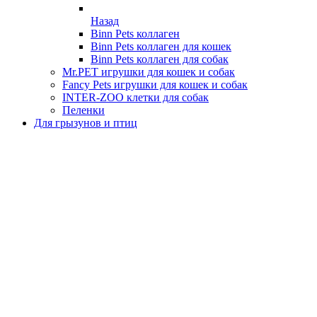
Назад
Binn Pets коллаген
Binn Pets коллаген для кошек
Binn Pets коллаген для собак
Mr.PET игрушки для кошек и собак
Fancy Pets игрушки для кошек и собак
INTER-ZOO клетки для собак
Пеленки
Для грызунов и птиц