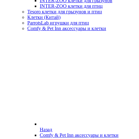
INTER-ZOO клетки для грызунов
INTER-ZOO клетки для птиц
Tesoro клетки для грызунов и птиц
Клетки (Китай)
ParrotsLab игрушки для птиц
Comfy & Pet Inn аксессуары и клетки
Назад
Comfy & Pet Inn аксессуары и клетки