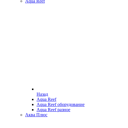
Aqua Reef
Назад
Aqua Reef
Aqua Reef оборудование
Aqua Reef разное
Аква Плюс