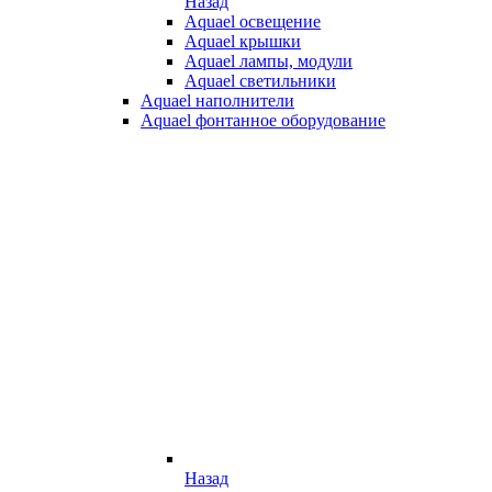
Назад
Aquael освещение
Aquael крышки
Aquael лампы, модули
Aquael светильники
Aquael наполнители
Aquael фонтанное оборудование
Назад