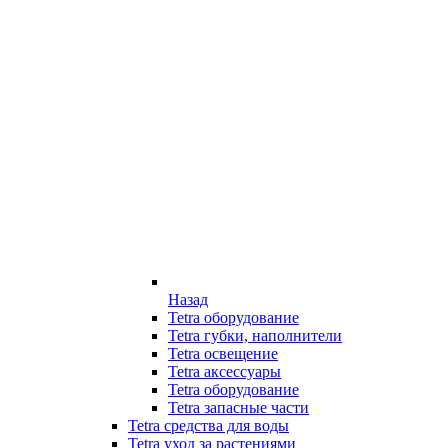
Назад
Tetra оборудование
Tetra губки, наполнители
Tetra освещение
Tetra аксессуары
Tetra оборудование
Tetra запасные части
Tetra средства для воды
Tetra уход за растениями