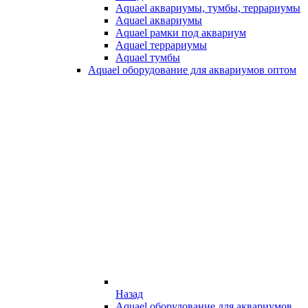
Aquael аквариумы, тумбы, террариумы
Aquael аквариумы
Aquael рамки под аквариум
Aquael террариумы
Aquael тумбы
Aquael оборудование для аквариумов оптом
Назад
Aquael оборудование для аквариумов