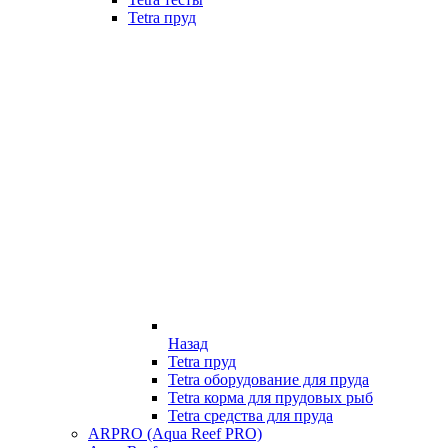
Tetra пруд
Назад
Tetra пруд
Tetra оборудование для пруда
Tetra корма для прудовых рыб
Tetra средства для пруда
ARPRO (Aqua Reef PRO)