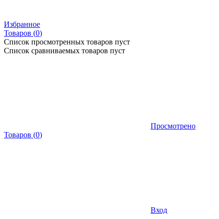
Избранное
Товаров (
0
)
Список просмотренных товаров пуст
Список сравниваемых товаров пуст
Просмотрено
Товаров
(
0
)
Вход