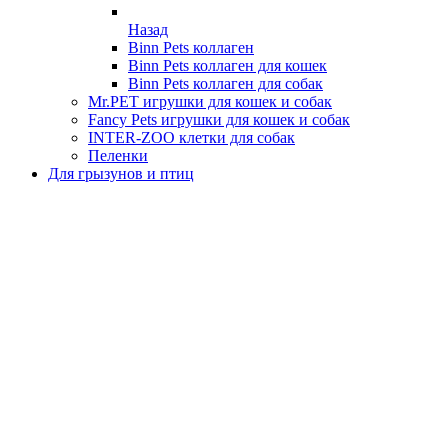
Назад
Binn Pets коллаген
Binn Pets коллаген для кошек
Binn Pets коллаген для собак
Mr.PET игрушки для кошек и собак
Fancy Pets игрушки для кошек и собак
INTER-ZOO клетки для собак
Пеленки
Для грызунов и птиц