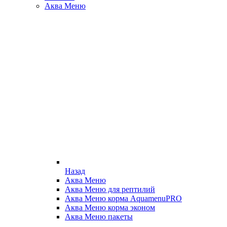
Аква Меню
Назад
Аква Меню
Аква Меню для рептилий
Аква Меню корма AquamenuPRO
Аква Меню корма эконом
Аква Меню пакеты