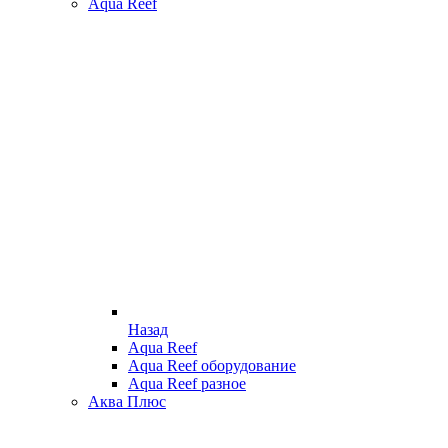
Aqua Reef
Назад
Aqua Reef
Aqua Reef оборудование
Aqua Reef разное
Аква Плюс