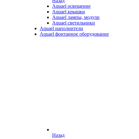
Назад
Aquael освещение
Aquael крышки
Aquael лампы, модули
Aquael светильники
Aquael наполнители
Aquael фонтанное оборудование
Назад