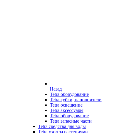
Назад
Tetra оборудование
Tetra губки, наполнители
Tetra освещение
Tetra аксессуары
Tetra оборудование
Tetra запасные части
Tetra средства для воды
Tetra уход за растениями