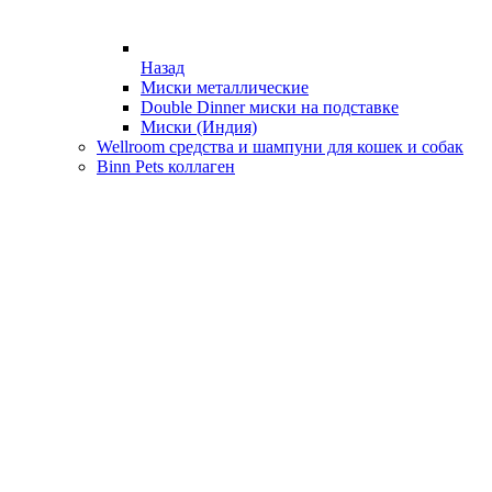
Назад
Миски металлические
Double Dinner миски на подставке
Миски (Индия)
Wellroom средства и шампуни для кошек и собак
Binn Pets коллаген