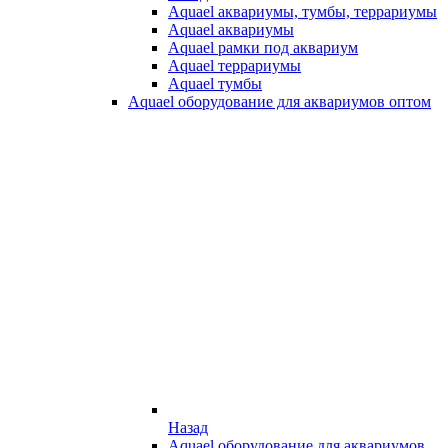
Aquael аквариумы, тумбы, террариумы
Aquael аквариумы
Aquael рамки под аквариум
Aquael террариумы
Aquael тумбы
Aquael оборудование для аквариумов оптом
Назад
Aquael оборудование для аквариумов