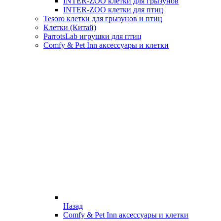
INTER-ZOO клетки для грызунов
INTER-ZOO клетки для птиц
Tesoro клетки для грызунов и птиц
Клетки (Китай)
ParrotsLab игрушки для птиц
Comfy & Pet Inn аксессуары и клетки
Назад
Comfy & Pet Inn аксессуары и клетки