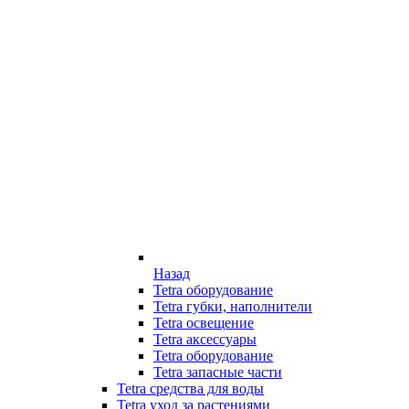
Назад
Tetra оборудование
Tetra губки, наполнители
Tetra освещение
Tetra аксессуары
Tetra оборудование
Tetra запасные части
Tetra средства для воды
Tetra уход за растениями