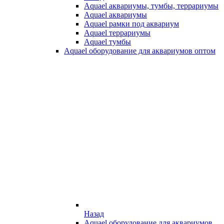
Aquael аквариумы, тумбы, террариумы
Aquael аквариумы
Aquael рамки под аквариум
Aquael террариумы
Aquael тумбы
Aquael оборудование для аквариумов оптом
Назад
Aquael оборудование для аквариумов