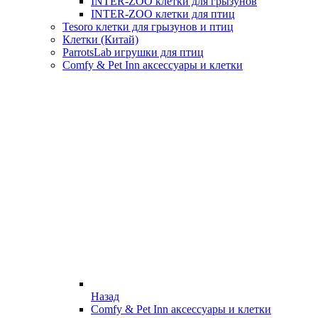
INTER-ZOO клетки для грызунов
INTER-ZOO клетки для птиц
Tesoro клетки для грызунов и птиц
Клетки (Китай)
ParrotsLab игрушки для птиц
Comfy & Pet Inn аксессуары и клетки
Назад
Comfy & Pet Inn аксессуары и клетки