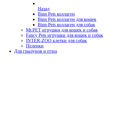
Назад
Binn Pets коллаген
Binn Pets коллаген для кошек
Binn Pets коллаген для собак
Mr.PET игрушки для кошек и собак
Fancy Pets игрушки для кошек и собак
INTER-ZOO клетки для собак
Пеленки
Для грызунов и птиц