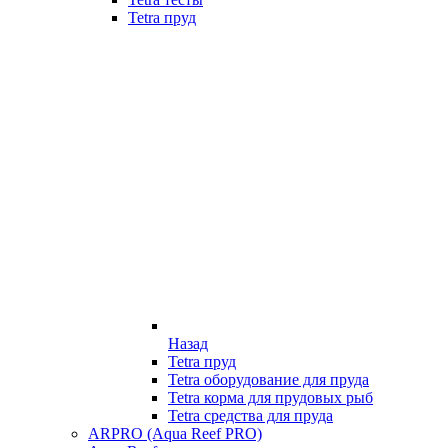
Tetra пруд
Назад
Tetra пруд
Tetra оборудование для пруда
Tetra корма для прудовых рыб
Tetra средства для пруда
ARPRO (Aqua Reef PRO)