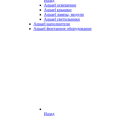
Назад
Aquael освещение
Aquael крышки
Aquael лампы, модули
Aquael светильники
Aquael наполнители
Aquael фонтанное оборудование
Назад