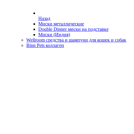
Назад
Миски металлические
Double Dinner миски на подставке
Миски (Индия)
Wellroom средства и шампуни для кошек и собак
Binn Pets коллаген