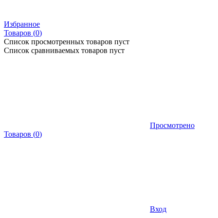
Избранное
Товаров (
0
)
Список просмотренных товаров пуст
Список сравниваемых товаров пуст
Просмотрено
Товаров
(
0
)
Вход