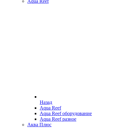
Aqua Reef
Назад
Aqua Reef
Aqua Reef оборудование
Aqua Reef разное
Аква Плюс