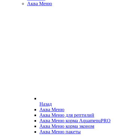
Аква Меню
Назад
Аква Меню
Аква Меню для рептилий
Аква Меню корма AquamenuPRO
Аква Меню корма эконом
Аква Меню пакеты