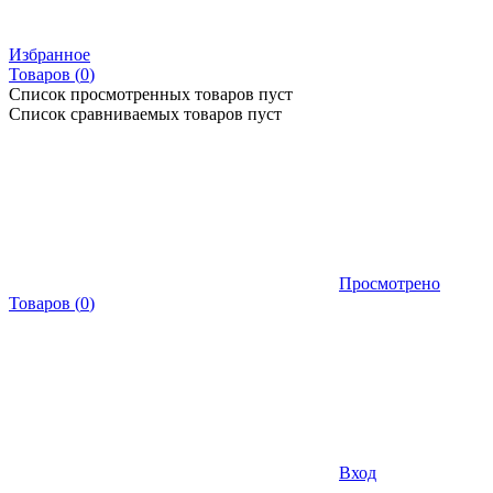
Избранное
Товаров (
0
)
Список просмотренных товаров пуст
Список сравниваемых товаров пуст
Просмотрено
Товаров
(
0
)
Вход