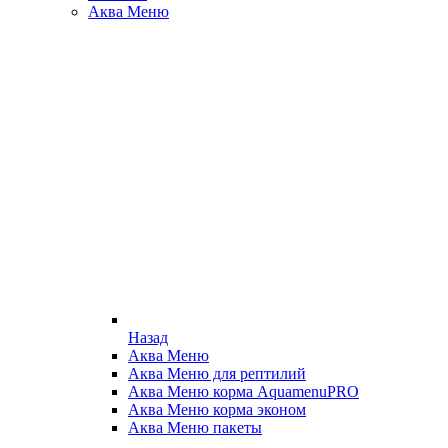
Аква Меню
Назад
Аква Меню
Аква Меню для рептилий
Аква Меню корма AquamenuPRO
Аква Меню корма эконом
Аква Меню пакеты