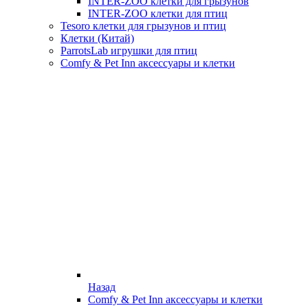
INTER-ZOO клетки для грызунов
INTER-ZOO клетки для птиц
Tesoro клетки для грызунов и птиц
Клетки (Китай)
ParrotsLab игрушки для птиц
Comfy & Pet Inn аксессуары и клетки
Назад
Comfy & Pet Inn аксессуары и клетки