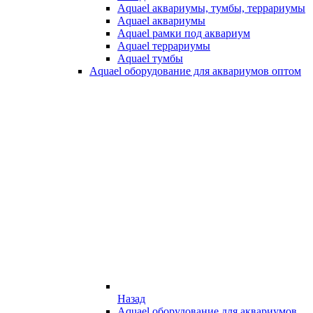
Aquael аквариумы, тумбы, террариумы
Aquael аквариумы
Aquael рамки под аквариум
Aquael террариумы
Aquael тумбы
Aquael оборудование для аквариумов оптом
Назад
Aquael оборудование для аквариумов