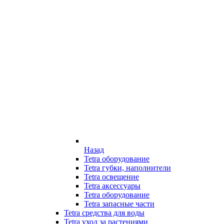
Назад
Tetra оборудование
Tetra губки, наполнители
Tetra освещение
Tetra аксессуары
Tetra оборудование
Tetra запасные части
Tetra средства для воды
Tetra уход за растениями