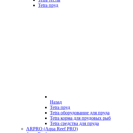
Tetra пруд
Назад
Tetra пруд
Tetra оборудование для пруда
Tetra корма для прудовых рыб
Tetra средства для пруда
ARPRO (Aqua Reef PRO)