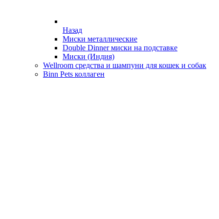
Назад
Миски металлические
Double Dinner миски на подставке
Миски (Индия)
Wellroom средства и шампуни для кошек и собак
Binn Pets коллаген