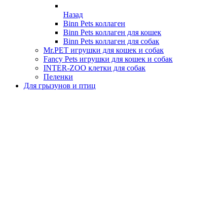
Назад
Binn Pets коллаген
Binn Pets коллаген для кошек
Binn Pets коллаген для собак
Mr.PET игрушки для кошек и собак
Fancy Pets игрушки для кошек и собак
INTER-ZOO клетки для собак
Пеленки
Для грызунов и птиц