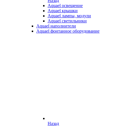
Назад
Aquael освещение
Aquael крышки
Aquael лампы, модули
Aquael светильники
Aquael наполнители
Aquael фонтанное оборудование
Назад