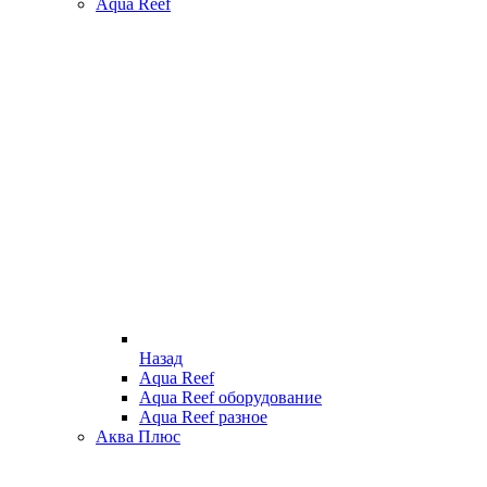
Aqua Reef
Назад
Aqua Reef
Aqua Reef оборудование
Aqua Reef разное
Аква Плюс