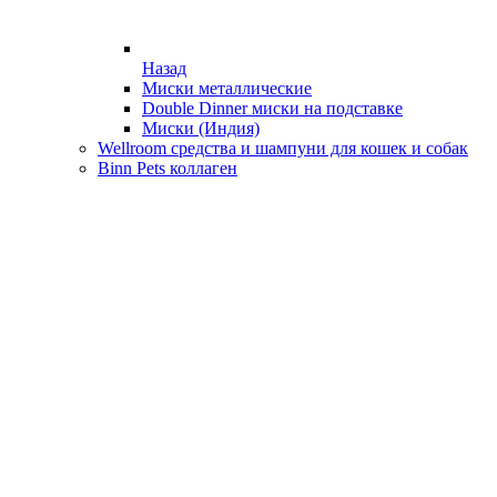
Назад
Миски металлические
Double Dinner миски на подставке
Миски (Индия)
Wellroom средства и шампуни для кошек и собак
Binn Pets коллаген