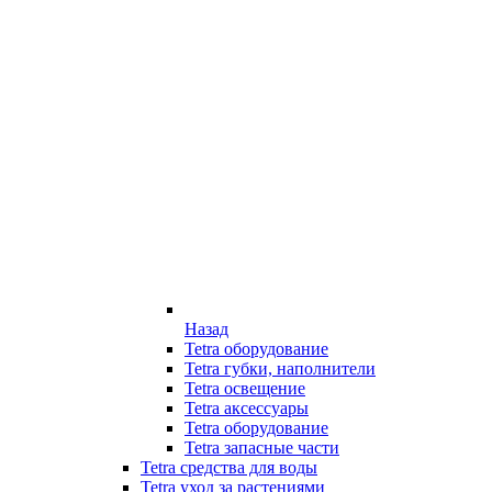
Назад
Tetra оборудование
Tetra губки, наполнители
Tetra освещение
Tetra аксессуары
Tetra оборудование
Tetra запасные части
Tetra средства для воды
Tetra уход за растениями