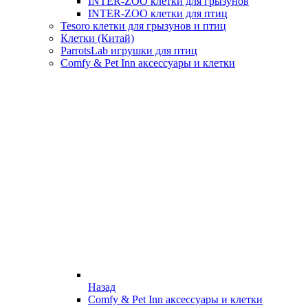
INTER-ZOO клетки для грызунов
INTER-ZOO клетки для птиц
Tesoro клетки для грызунов и птиц
Клетки (Китай)
ParrotsLab игрушки для птиц
Comfy & Pet Inn аксессуары и клетки
Назад
Comfy & Pet Inn аксессуары и клетки