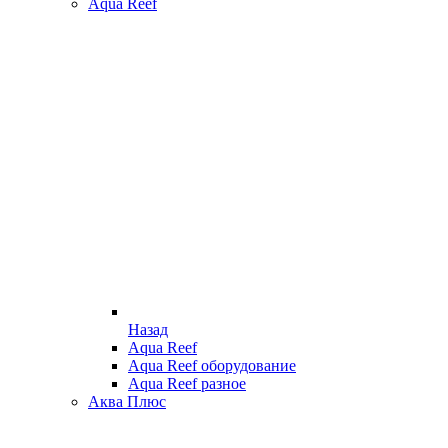
Aqua Reef
Назад
Aqua Reef
Aqua Reef оборудование
Aqua Reef разное
Аква Плюс