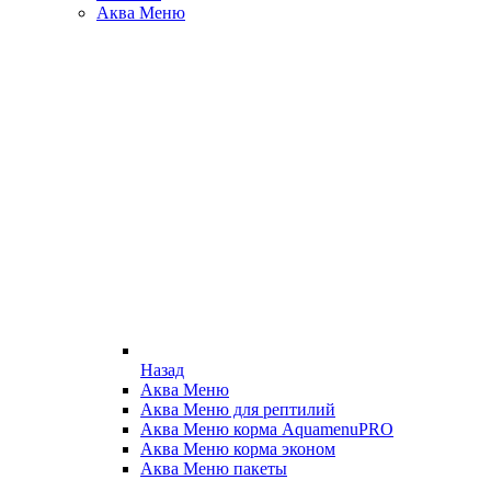
Аква Меню
Назад
Аква Меню
Аква Меню для рептилий
Аква Меню корма AquamenuPRO
Аква Меню корма эконом
Аква Меню пакеты