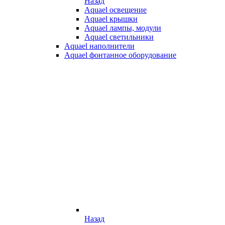
Назад
Aquael освещение
Aquael крышки
Aquael лампы, модули
Aquael светильники
Aquael наполнители
Aquael фонтанное оборудование
Назад