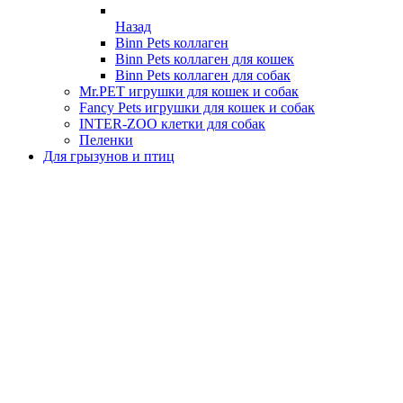
Назад
Binn Pets коллаген
Binn Pets коллаген для кошек
Binn Pets коллаген для собак
Mr.PET игрушки для кошек и собак
Fancy Pets игрушки для кошек и собак
INTER-ZOO клетки для собак
Пеленки
Для грызунов и птиц