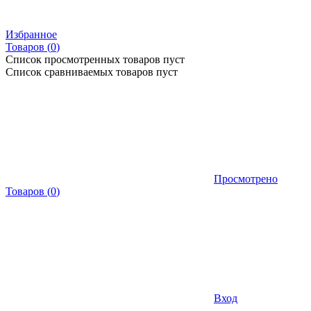
Избранное
Товаров (
0
)
Список просмотренных товаров пуст
Список сравниваемых товаров пуст
Просмотрено
Товаров
(
0
)
Вход