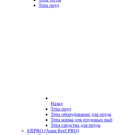
Tetra пруд
Назад
Tetra пруд
Tetra оборудование для пруда
Tetra корма для прудовых рыб
Tetra средства для пруда
ARPRO (Aqua Reef PRO)