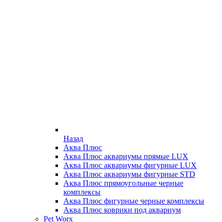
Назад
Аква Плюс
Аква Плюс аквариумы прямые LUX
Аква Плюс аквариумы фигурные LUX
Аква Плюс аквариумы фигурные STD
Аква Плюс прямоугольные черные
комплексы
Аква Плюс фигурные черные комплексы
Аква Плюс коврики под аквариум
Pet Worx