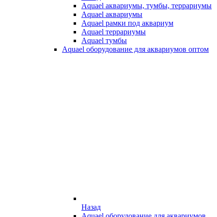
Aquael аквариумы, тумбы, террариумы
Aquael аквариумы
Aquael рамки под аквариум
Aquael террариумы
Aquael тумбы
Aquael оборудование для аквариумов оптом
Назад
Aquael оборудование для аквариумов