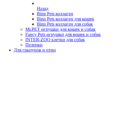
Назад
Binn Pets коллаген
Binn Pets коллаген для кошек
Binn Pets коллаген для собак
Mr.PET игрушки для кошек и собак
Fancy Pets игрушки для кошек и собак
INTER-ZOO клетки для собак
Пеленки
Для грызунов и птиц