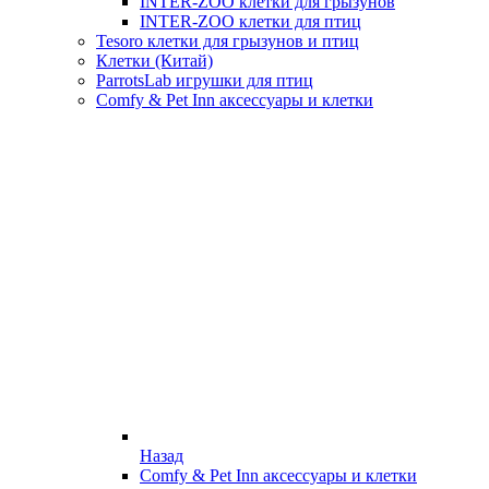
INTER-ZOO клетки для грызунов
INTER-ZOO клетки для птиц
Tesoro клетки для грызунов и птиц
Клетки (Китай)
ParrotsLab игрушки для птиц
Comfy & Pet Inn аксессуары и клетки
Назад
Comfy & Pet Inn аксессуары и клетки