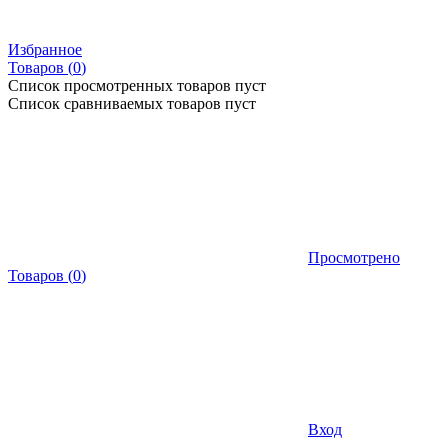
Избранное
Товаров (
0
)
Список просмотренных товаров пуст
Список сравниваемых товаров пуст
Просмотрено
Товаров
(
0
)
Вход