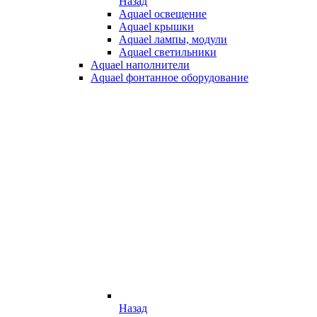
Назад
Aquael освещение
Aquael крышки
Aquael лампы, модули
Aquael светильники
Aquael наполнители
Aquael фонтанное оборудование
Назад