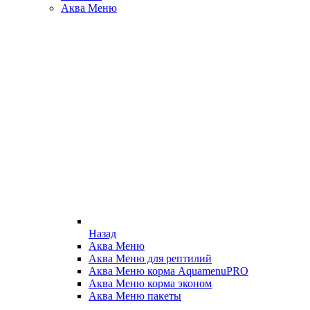
Аква Меню
Назад
Аква Меню
Аква Меню для рептилий
Аква Меню корма AquamenuPRO
Аква Меню корма эконом
Аква Меню пакеты