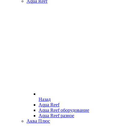
Aqua Reef
Назад
Aqua Reef
Aqua Reef оборудование
Aqua Reef разное
Аква Плюс