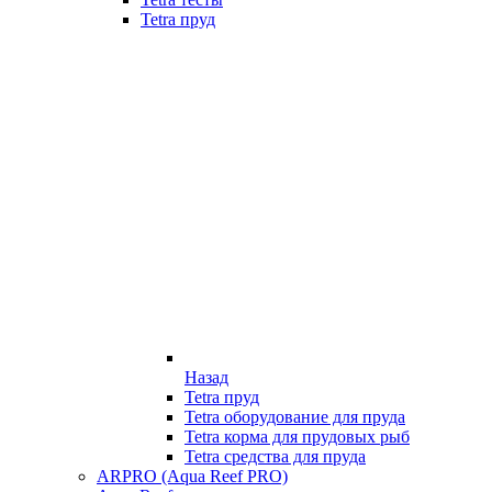
Tetra пруд
Назад
Tetra пруд
Tetra оборудование для пруда
Tetra корма для прудовых рыб
Tetra средства для пруда
ARPRO (Aqua Reef PRO)