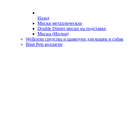
Назад
Миски металлические
Double Dinner миски на подставке
Миски (Индия)
Wellroom средства и шампуни для кошек и собак
Binn Pets коллаген