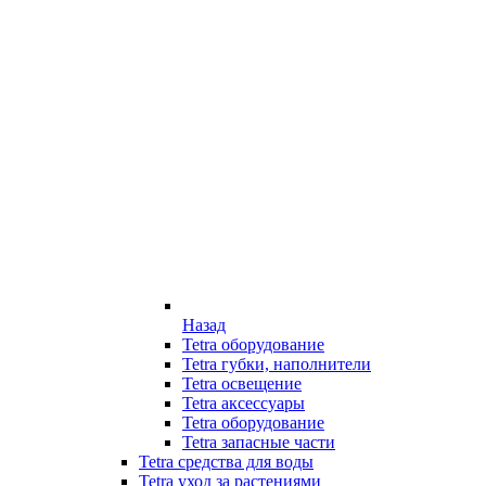
Назад
Tetra оборудование
Tetra губки, наполнители
Tetra освещение
Tetra аксессуары
Tetra оборудование
Tetra запасные части
Tetra средства для воды
Tetra уход за растениями