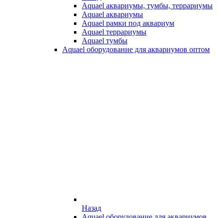
Aquael аквариумы, тумбы, террариумы
Aquael аквариумы
Aquael рамки под аквариум
Aquael террариумы
Aquael тумбы
Aquael оборудование для аквариумов оптом
Назад
Aquael оборудование для аквариумов