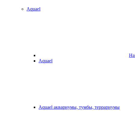
Aquael
На
Aquael
Aquael аквариумы, тумбы, террариумы