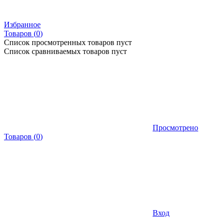
Избранное
Товаров (
0
)
Список просмотренных товаров пуст
Список сравниваемых товаров пуст
Просмотрено
Товаров
(
0
)
Вход