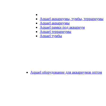
Aquael аквариумы, тумбы, террариумы
Aquael аквариумы
Aquael рамки под аквариум
Aquael террариумы
Aquael тумбы
Aquael оборудование для аквариумов оптом