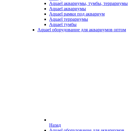
Aquael аквариумы, тумбы, террариумы
Aquael аквариумы
Aquael рамки под аквариум
Aquael террариумы
Aquael тумбы
Aquael оборудование для аквариумов оптом
Назад
Aquael оборудование для аквариумов