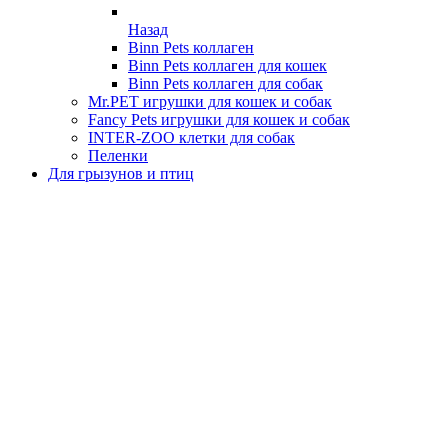
Назад
Binn Pets коллаген
Binn Pets коллаген для кошек
Binn Pets коллаген для собак
Mr.PET игрушки для кошек и собак
Fancy Pets игрушки для кошек и собак
INTER-ZOO клетки для собак
Пеленки
Для грызунов и птиц