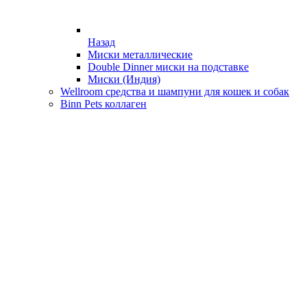
Назад
Миски металлические
Double Dinner миски на подставке
Миски (Индия)
Wellroom средства и шампуни для кошек и собак
Binn Pets коллаген