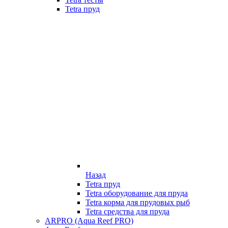
Tetra пруд
Назад
Tetra пруд
Tetra оборудование для пруда
Tetra корма для прудовых рыб
Tetra средства для пруда
ARPRO (Aqua Reef PRO)