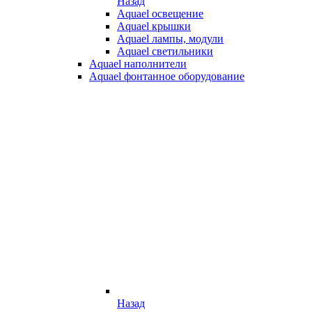
Назад
Aquael освещение
Aquael крышки
Aquael лампы, модули
Aquael светильники
Aquael наполнители
Aquael фонтанное оборудование
Назад