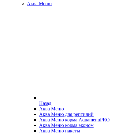
Аква Меню
Назад
Аква Меню
Аква Меню для рептилий
Аква Меню корма AquamenuPRO
Аква Меню корма эконом
Аква Меню пакеты