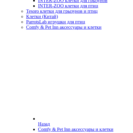
INTER-ZOO клетки для грызунов
INTER-ZOO клетки для птиц
Tesoro клетки для грызунов и птиц
Клетки (Китай)
ParrotsLab игрушки для птиц
Comfy & Pet Inn аксессуары и клетки
Назад
Comfy & Pet Inn аксессуары и клетки