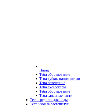
Назад
Tetra оборудование
Tetra губки, наполнители
Tetra освещение
Tetra аксессуары
Tetra оборудование
Tetra запасные части
Tetra средства для воды
Tetra уход за растениями