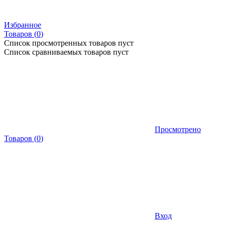
Избранное
Товаров (
0
)
Список просмотренных товаров пуст
Список сравниваемых товаров пуст
Просмотрено
Товаров
(
0
)
Вход