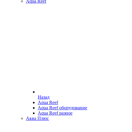
Aqua Reef
Назад
Aqua Reef
Aqua Reef оборудование
Aqua Reef разное
Аква Плюс