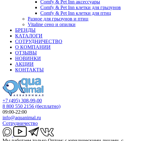
Comfy & Pet Inn аксессуары
Comfy & Pet Inn клетки для грызунов
Comfy & Pet Inn клетки для птиц
Разное для грызунов и птиц
Vitaline сено и опилки
БРЕНДЫ
КАТАЛОГИ
СОТРУДНИЧЕСТВО
О КОМПАНИИ
ОТЗЫВЫ
НОВИНКИ
АКЦИИ
КОНТАКТЫ
+7 (495) 308-99-00
8 800 550 2156
(бесплатно)
09:00-22:00
info@aquanimal.ru
Сотрудничество
Мы работаем только Оптом: с юридическими лицами, с