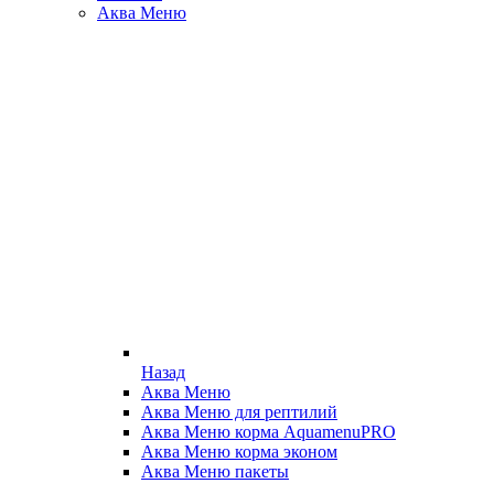
Аква Меню
Назад
Аква Меню
Аква Меню для рептилий
Аква Меню корма AquamenuPRO
Аква Меню корма эконом
Аква Меню пакеты