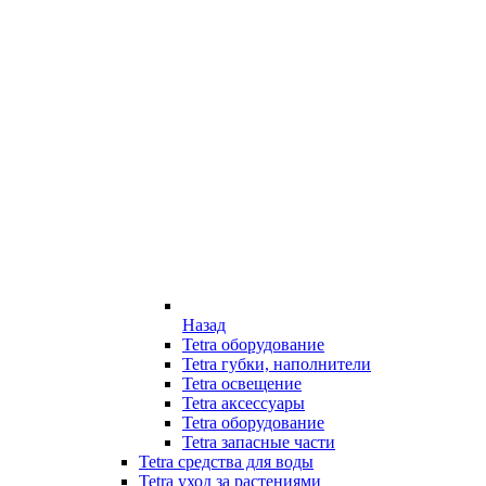
Назад
Tetra оборудование
Tetra губки, наполнители
Tetra освещение
Tetra аксессуары
Tetra оборудование
Tetra запасные части
Tetra средства для воды
Tetra уход за растениями