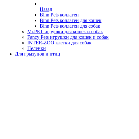
Назад
Binn Pets коллаген
Binn Pets коллаген для кошек
Binn Pets коллаген для собак
Mr.PET игрушки для кошек и собак
Fancy Pets игрушки для кошек и собак
INTER-ZOO клетки для собак
Пеленки
Для грызунов и птиц