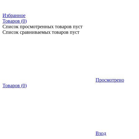
Избранное
Товаров (
0
)
Список просмотренных товаров пуст
Список сравниваемых товаров пуст
Просмотрено
Товаров
(
0
)
Вход