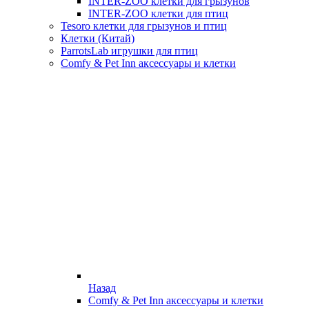
INTER-ZOO клетки для грызунов
INTER-ZOO клетки для птиц
Tesoro клетки для грызунов и птиц
Клетки (Китай)
ParrotsLab игрушки для птиц
Comfy & Pet Inn аксессуары и клетки
Назад
Comfy & Pet Inn аксессуары и клетки