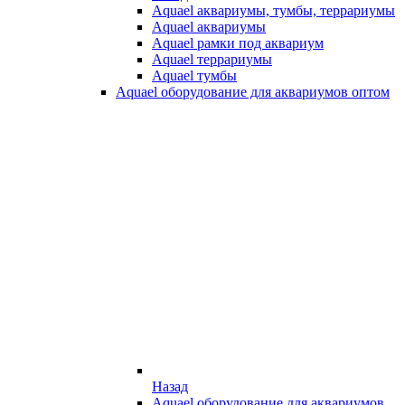
Aquael аквариумы, тумбы, террариумы
Aquael аквариумы
Aquael рамки под аквариум
Aquael террариумы
Aquael тумбы
Aquael оборудование для аквариумов оптом
Назад
Aquael оборудование для аквариумов