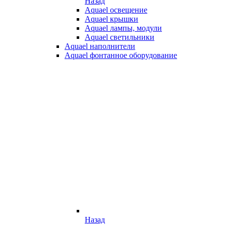
Назад
Aquael освещение
Aquael крышки
Aquael лампы, модули
Aquael светильники
Aquael наполнители
Aquael фонтанное оборудование
Назад