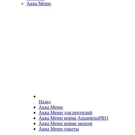
Аква Меню
Назад
Аква Меню
Аква Меню для рептилий
Аква Меню корма AquamenuPRO
Аква Меню корма эконом
Аква Меню пакеты