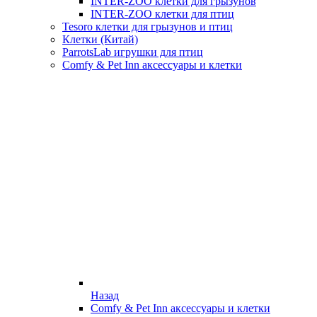
INTER-ZOO клетки для грызунов
INTER-ZOO клетки для птиц
Tesoro клетки для грызунов и птиц
Клетки (Китай)
ParrotsLab игрушки для птиц
Comfy & Pet Inn аксессуары и клетки
Назад
Comfy & Pet Inn аксессуары и клетки