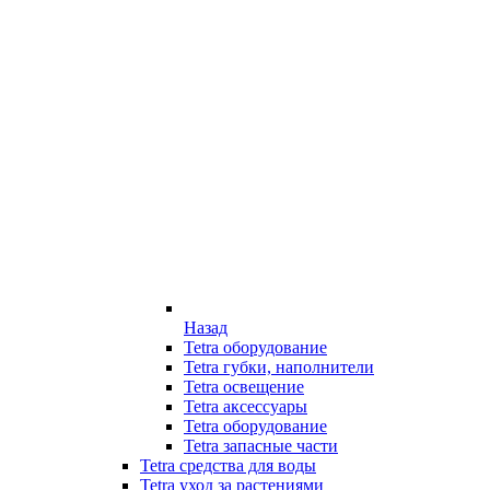
Назад
Tetra оборудование
Tetra губки, наполнители
Tetra освещение
Tetra аксессуары
Tetra оборудование
Tetra запасные части
Tetra средства для воды
Tetra уход за растениями