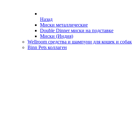
Назад
Миски металлические
Double Dinner миски на подставке
Миски (Индия)
Wellroom средства и шампуни для кошек и собак
Binn Pets коллаген