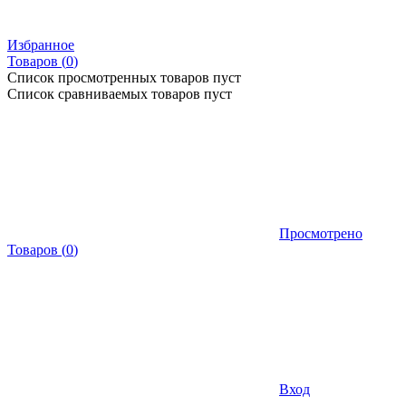
Избранное
Товаров (
0
)
Список просмотренных товаров пуст
Список сравниваемых товаров пуст
Просмотрено
Товаров
(
0
)
Вход