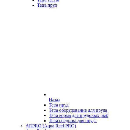
Tetra пруд
Назад
Tetra пруд
Tetra оборудование для пруда
Tetra корма для прудовых рыб
Tetra средства для пруда
ARPRO (Aqua Reef PRO)