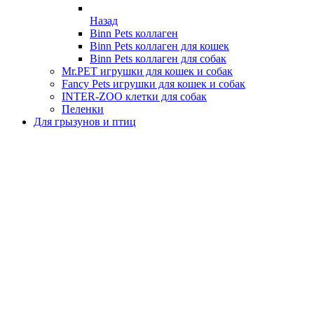
Назад
Binn Pets коллаген
Binn Pets коллаген для кошек
Binn Pets коллаген для собак
Mr.PET игрушки для кошек и собак
Fancy Pets игрушки для кошек и собак
INTER-ZOO клетки для собак
Пеленки
Для грызунов и птиц