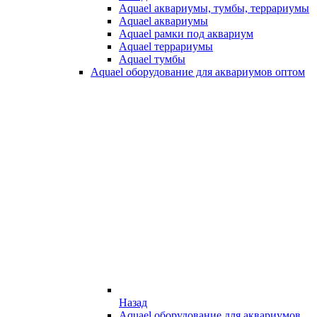
Aquael аквариумы, тумбы, террариумы
Aquael аквариумы
Aquael рамки под аквариум
Aquael террариумы
Aquael тумбы
Aquael оборудование для аквариумов оптом
Назад
Aquael оборудование для аквариумов