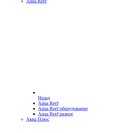
Aqua Reef
Назад
Aqua Reef
Aqua Reef оборудование
Aqua Reef разное
Аква Плюс