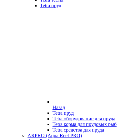
Tetra пруд
Назад
Tetra пруд
Tetra оборудование для пруда
Tetra корма для прудовых рыб
Tetra средства для пруда
ARPRO (Aqua Reef PRO)