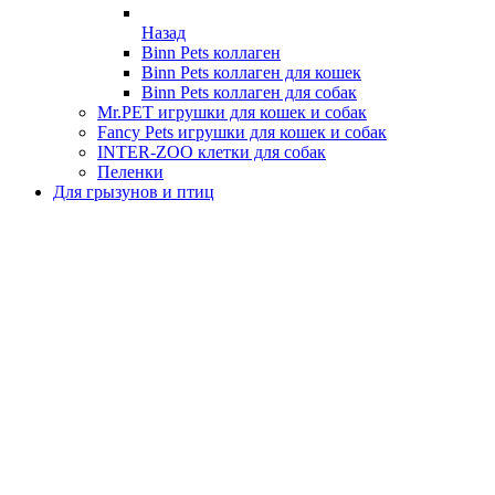
Назад
Binn Pets коллаген
Binn Pets коллаген для кошек
Binn Pets коллаген для собак
Mr.PET игрушки для кошек и собак
Fancy Pets игрушки для кошек и собак
INTER-ZOO клетки для собак
Пеленки
Для грызунов и птиц