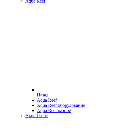
Aqua Reef
Назад
Aqua Reef
Aqua Reef оборудование
Aqua Reef разное
Аква Плюс