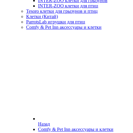
INTER-ZOO клетки для грызунов
INTER-ZOO клетки для птиц
Tesoro клетки для грызунов и птиц
Клетки (Китай)
ParrotsLab игрушки для птиц
Comfy & Pet Inn аксессуары и клетки
Назад
Comfy & Pet Inn аксессуары и клетки