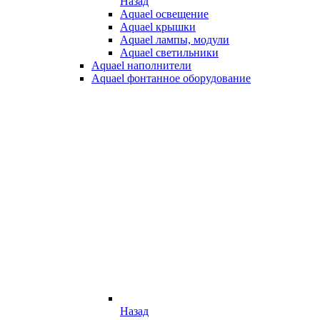
Назад
Aquael освещение
Aquael крышки
Aquael лампы, модули
Aquael светильники
Aquael наполнители
Aquael фонтанное оборудование
Назад