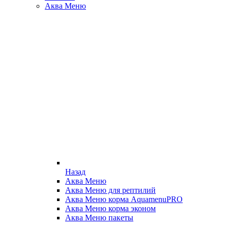
Аква Меню
Назад
Аква Меню
Аква Меню для рептилий
Аква Меню корма AquamenuPRO
Аква Меню корма эконом
Аква Меню пакеты