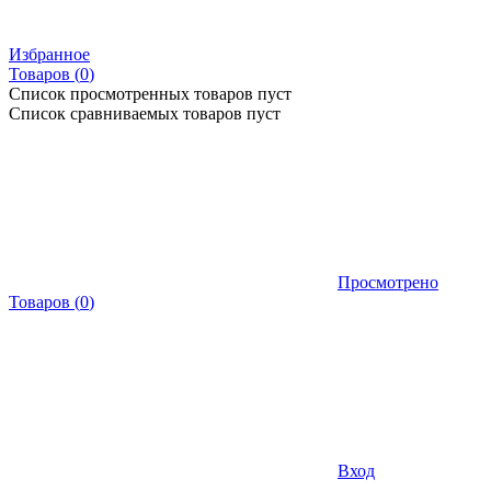
Избранное
Товаров (
0
)
Список просмотренных товаров пуст
Список сравниваемых товаров пуст
Просмотрено
Товаров
(
0
)
Вход