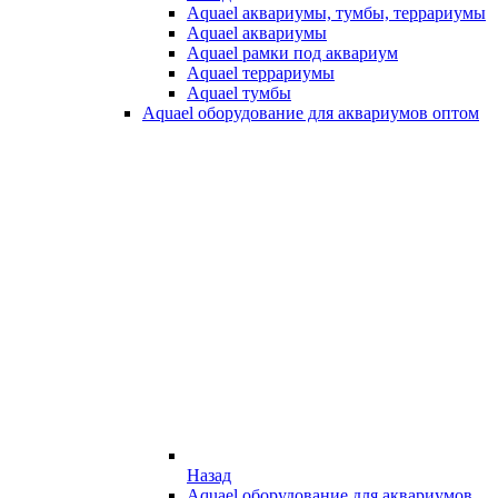
Aquael аквариумы, тумбы, террариумы
Aquael аквариумы
Aquael рамки под аквариум
Aquael террариумы
Aquael тумбы
Aquael оборудование для аквариумов оптом
Назад
Aquael оборудование для аквариумов