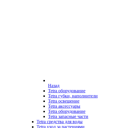
Назад
Tetra оборудование
Tetra губки, наполнители
Tetra освещение
Tetra аксессуары
Tetra оборудование
Tetra запасные части
Tetra средства для воды
Tetra уход за растениями