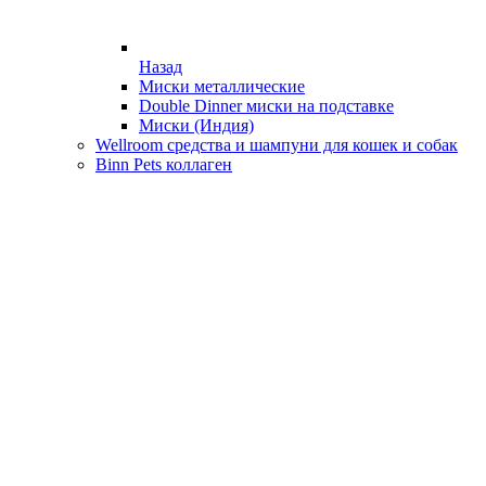
Назад
Миски металлические
Double Dinner миски на подставке
Миски (Индия)
Wellroom средства и шампуни для кошек и собак
Binn Pets коллаген