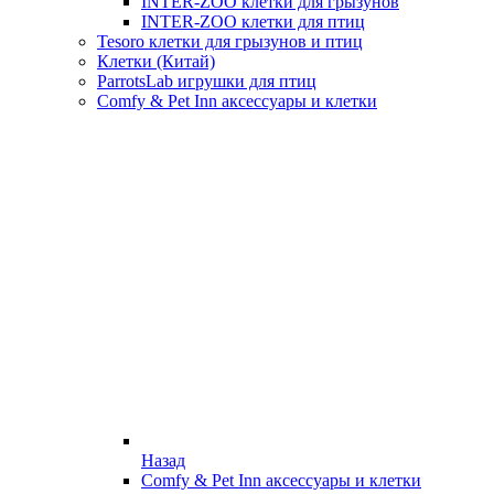
INTER-ZOO клетки для грызунов
INTER-ZOO клетки для птиц
Tesoro клетки для грызунов и птиц
Клетки (Китай)
ParrotsLab игрушки для птиц
Comfy & Pet Inn аксессуары и клетки
Назад
Comfy & Pet Inn аксессуары и клетки