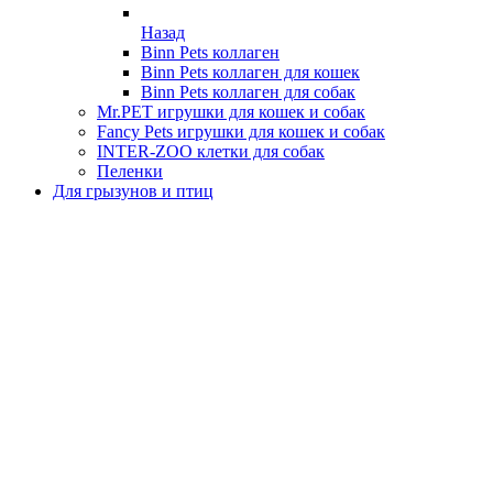
Назад
Binn Pets коллаген
Binn Pets коллаген для кошек
Binn Pets коллаген для собак
Mr.PET игрушки для кошек и собак
Fancy Pets игрушки для кошек и собак
INTER-ZOO клетки для собак
Пеленки
Для грызунов и птиц