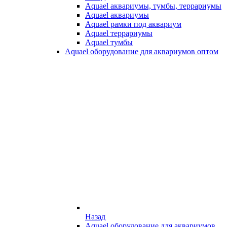
Aquael аквариумы, тумбы, террариумы
Aquael аквариумы
Aquael рамки под аквариум
Aquael террариумы
Aquael тумбы
Aquael оборудование для аквариумов оптом
Назад
Aquael оборудование для аквариумов