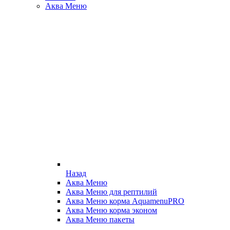
Аква Меню
Назад
Аква Меню
Аква Меню для рептилий
Аква Меню корма AquamenuPRO
Аква Меню корма эконом
Аква Меню пакеты