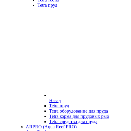
Tetra пруд
Назад
Tetra пруд
Tetra оборудование для пруда
Tetra корма для прудовых рыб
Tetra средства для пруда
ARPRO (Aqua Reef PRO)