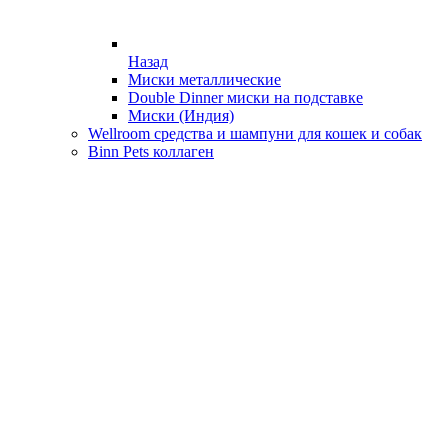
Назад
Миски металлические
Double Dinner миски на подставке
Миски (Индия)
Wellroom средства и шампуни для кошек и собак
Binn Pets коллаген