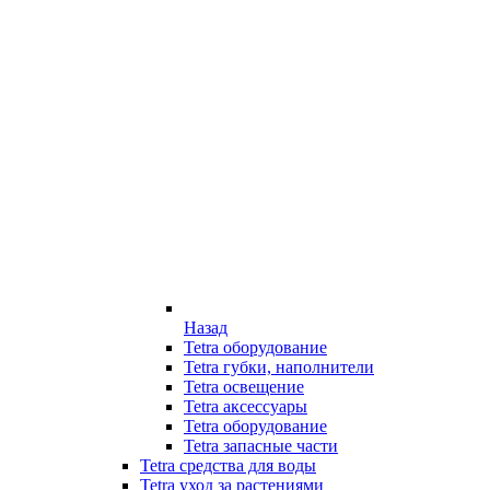
Назад
Tetra оборудование
Tetra губки, наполнители
Tetra освещение
Tetra аксессуары
Tetra оборудование
Tetra запасные части
Tetra средства для воды
Tetra уход за растениями