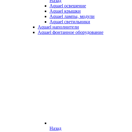
Назад
Aquael освещение
Aquael крышки
Aquael лампы, модули
Aquael светильники
Aquael наполнители
Aquael фонтанное оборудование
Назад