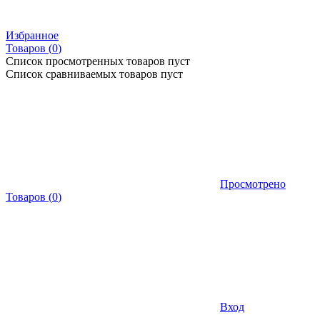
Избранное
Товаров (
0
)
Список просмотренных товаров пуст
Список сравниваемых товаров пуст
Просмотрено
Товаров
(
0
)
Вход