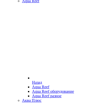
Aqua Reef
Назад
Aqua Reef
Aqua Reef оборудование
Aqua Reef разное
Аква Плюс