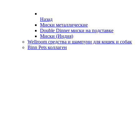
Назад
Миски металлические
Double Dinner миски на подставке
Миски (Индия)
Wellroom средства и шампуни для кошек и собак
Binn Pets коллаген