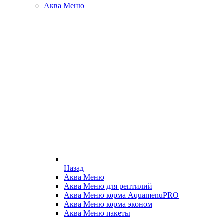
Аква Меню
Назад
Аква Меню
Аква Меню для рептилий
Аква Меню корма AquamenuPRO
Аква Меню корма эконом
Аква Меню пакеты