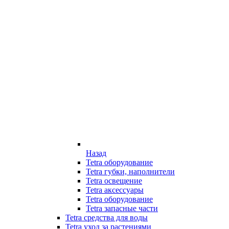
Назад
Tetra оборудование
Tetra губки, наполнители
Tetra освещение
Tetra аксессуары
Tetra оборудование
Tetra запасные части
Tetra средства для воды
Tetra уход за растениями