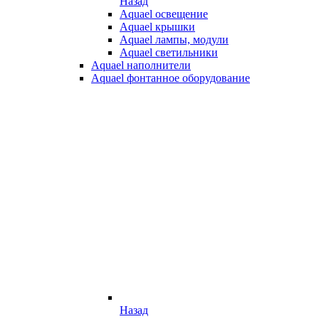
Назад
Aquael освещение
Aquael крышки
Aquael лампы, модули
Aquael светильники
Aquael наполнители
Aquael фонтанное оборудование
Назад