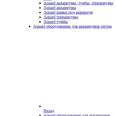
Aquael аквариумы, тумбы, террариумы
Aquael аквариумы
Aquael рамки под аквариум
Aquael террариумы
Aquael тумбы
Aquael оборудование для аквариумов оптом
Назад
Aquael оборудование для аквариумов