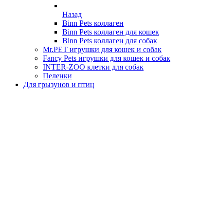
Назад
Binn Pets коллаген
Binn Pets коллаген для кошек
Binn Pets коллаген для собак
Mr.PET игрушки для кошек и собак
Fancy Pets игрушки для кошек и собак
INTER-ZOO клетки для собак
Пеленки
Для грызунов и птиц