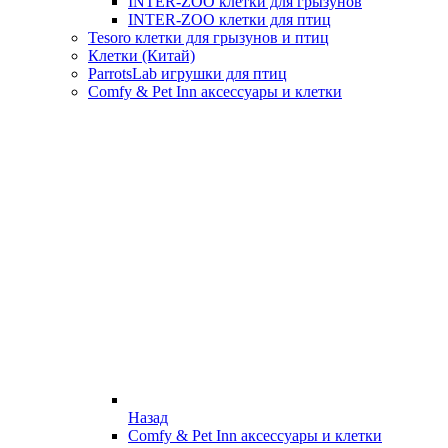
INTER-ZOO клетки для грызунов
INTER-ZOO клетки для птиц
Tesoro клетки для грызунов и птиц
Клетки (Китай)
ParrotsLab игрушки для птиц
Comfy & Pet Inn аксессуары и клетки
Назад
Comfy & Pet Inn аксессуары и клетки