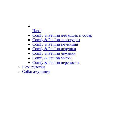
Назад
Comfy & Pet Inn для кошек и собак
Comfy & Pet Inn аксессуары
Comfy & Pet Inn амуниция
Comfy & Pet Inn игрушки
Comfy & Pet Inn лежанки
Comfy & Pet Inn миски
Comfy & Pet Inn переноски
Flexi рулетки
Collar амуниция