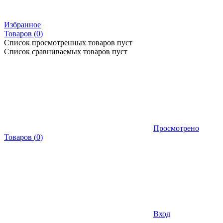
Избранное
Товаров (
0
)
Список просмотренных товаров пуст
Список сравниваемых товаров пуст
Просмотрено
Товаров
(
0
)
Вход