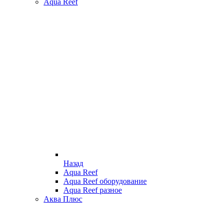
Aqua Reef
Назад
Aqua Reef
Aqua Reef оборудование
Aqua Reef разное
Аква Плюс