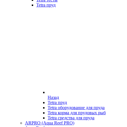
Tetra пруд
Назад
Tetra пруд
Tetra оборудование для пруда
Tetra корма для прудовых рыб
Tetra средства для пруда
ARPRO (Aqua Reef PRO)