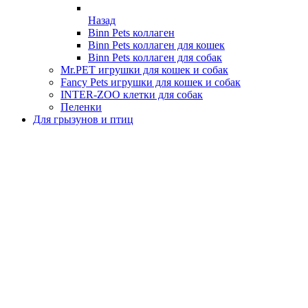
Назад
Binn Pets коллаген
Binn Pets коллаген для кошек
Binn Pets коллаген для собак
Mr.PET игрушки для кошек и собак
Fancy Pets игрушки для кошек и собак
INTER-ZOO клетки для собак
Пеленки
Для грызунов и птиц