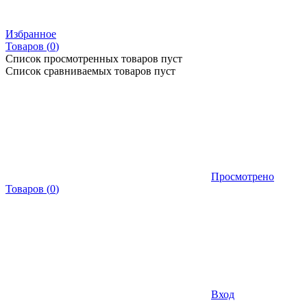
Избранное
Товаров (
0
)
Список просмотренных товаров пуст
Список сравниваемых товаров пуст
Просмотрено
Товаров
(
0
)
Вход