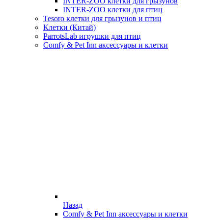
INTER-ZOO клетки для грызунов
INTER-ZOO клетки для птиц
Tesoro клетки для грызунов и птиц
Клетки (Китай)
ParrotsLab игрушки для птиц
Comfy & Pet Inn аксессуары и клетки
Назад
Comfy & Pet Inn аксессуары и клетки