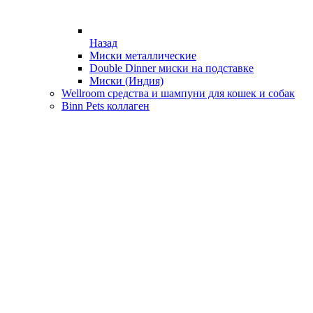
Назад
Миски металлические
Double Dinner миски на подставке
Миски (Индия)
Wellroom средства и шампуни для кошек и собак
Binn Pets коллаген