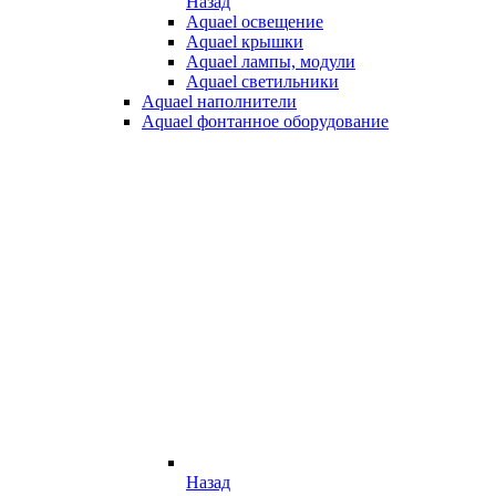
Назад
Aquael освещение
Aquael крышки
Aquael лампы, модули
Aquael светильники
Aquael наполнители
Aquael фонтанное оборудование
Назад