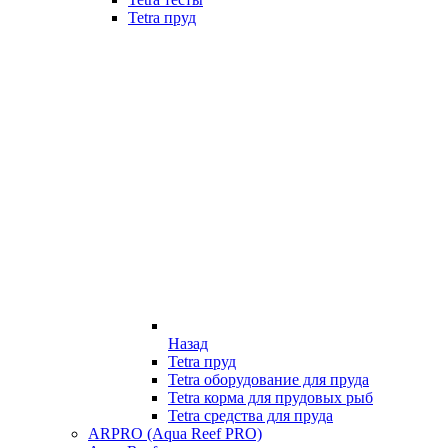
Tetra пруд
Назад
Tetra пруд
Tetra оборудование для пруда
Tetra корма для прудовых рыб
Tetra средства для пруда
ARPRO (Aqua Reef PRO)