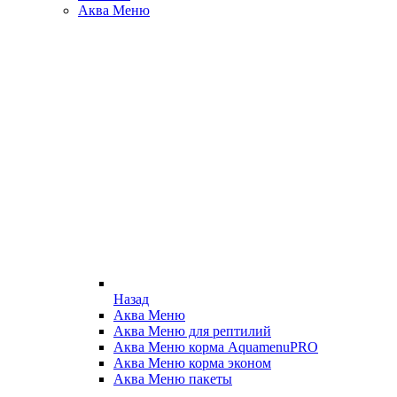
Аква Меню
Назад
Аква Меню
Аква Меню для рептилий
Аква Меню корма AquamenuPRO
Аква Меню корма эконом
Аква Меню пакеты