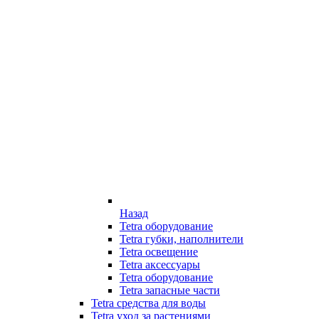
Назад
Tetra оборудование
Tetra губки, наполнители
Tetra освещение
Tetra аксессуары
Tetra оборудование
Tetra запасные части
Tetra средства для воды
Tetra уход за растениями