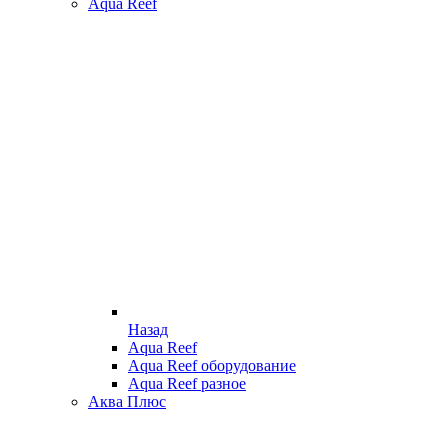
Aqua Reef
Назад
Aqua Reef
Aqua Reef оборудование
Aqua Reef разное
Аква Плюс