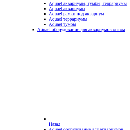
Aquael аквариумы, тумбы, террариумы
Aquael аквариумы
Aquael рамки под аквариум
Aquael террариумы
Aquael тумбы
Aquael оборудование для аквариумов оптом
Назад
Aquael оборудование для аквариумов