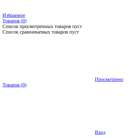
Избранное
Товаров (
0
)
Список просмотренных товаров пуст
Список сравниваемых товаров пуст
Просмотрено
Товаров
(
0
)
Вход