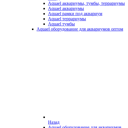
Aquael аквариумы, тумбы, террариумы
Aquael аквариумы
Aquael рамки под аквариум
Aquael террариумы
Aquael тумбы
Aquael оборудование для аквариумов оптом
Назад
Aquael оборудование для аквариумов