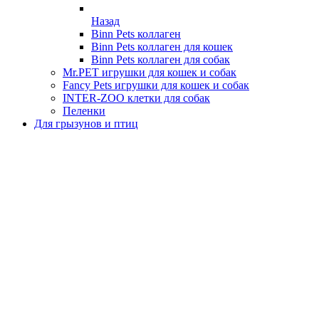
Назад
Binn Pets коллаген
Binn Pets коллаген для кошек
Binn Pets коллаген для собак
Mr.PET игрушки для кошек и собак
Fancy Pets игрушки для кошек и собак
INTER-ZOO клетки для собак
Пеленки
Для грызунов и птиц