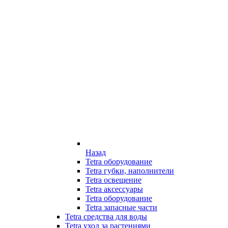
Назад
Tetra оборудование
Tetra губки, наполнители
Tetra освещение
Tetra аксессуары
Tetra оборудование
Tetra запасные части
Tetra средства для воды
Tetra уход за растениями