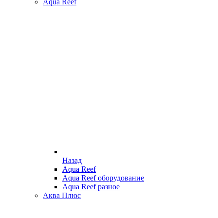
Aqua Reef
Назад
Aqua Reef
Aqua Reef оборудование
Aqua Reef разное
Аква Плюс