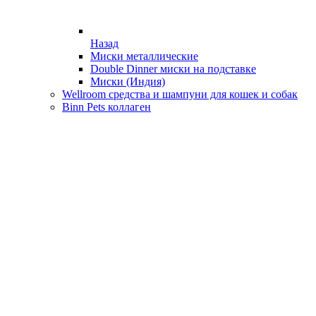
Назад
Миски металлические
Double Dinner миски на подставке
Миски (Индия)
Wellroom средства и шампуни для кошек и собак
Binn Pets коллаген