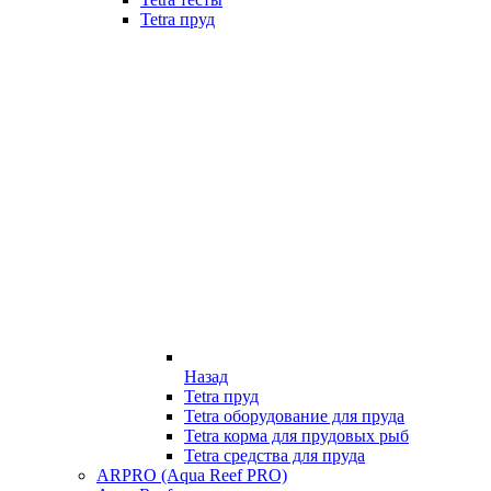
Tetra пруд
Назад
Tetra пруд
Tetra оборудование для пруда
Tetra корма для прудовых рыб
Tetra средства для пруда
ARPRO (Aqua Reef PRO)