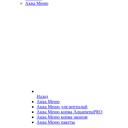
Аква Меню
Назад
Аква Меню
Аква Меню для рептилий
Аква Меню корма AquamenuPRO
Аква Меню корма эконом
Аква Меню пакеты