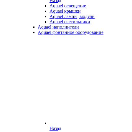
Назад
Aquael освещение
Aquael крышки
Aquael лампы, модули
Aquael светильники
Aquael наполнители
Aquael фонтанное оборудование
Назад