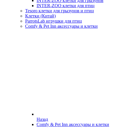
INTER-ZOO клетки для грызунов
INTER-ZOO клетки для птиц
Tesoro клетки для грызунов и птиц
Клетки (Китай)
ParrotsLab игрушки для птиц
Comfy & Pet Inn аксессуары и клетки
Назад
Comfy & Pet Inn аксессуары и клетки