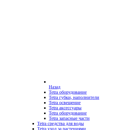
Назад
Tetra оборудование
Tetra губки, наполнители
Tetra освещение
Tetra аксессуары
Tetra оборудование
Tetra запасные части
Tetra средства для воды
Tetra уход за растениями