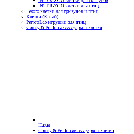
INTER-ZOO клетки для грызунов
INTER-ZOO клетки для птиц
Tesoro клетки для грызунов и птиц
Клетки (Китай)
ParrotsLab игрушки для птиц
Comfy & Pet Inn аксессуары и клетки
Назад
Comfy & Pet Inn аксессуары и клетки