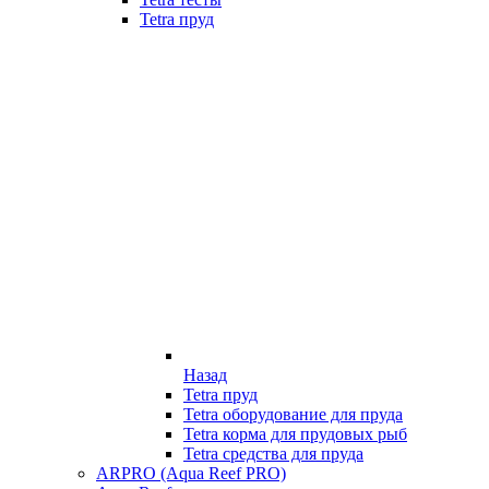
Tetra пруд
Назад
Tetra пруд
Tetra оборудование для пруда
Tetra корма для прудовых рыб
Tetra средства для пруда
ARPRO (Aqua Reef PRO)