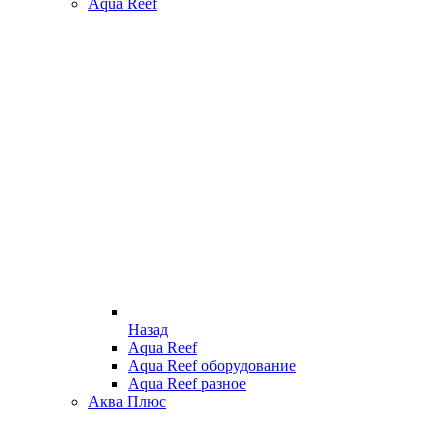
Aqua Reef
Назад
Aqua Reef
Aqua Reef оборудование
Aqua Reef разное
Аква Плюс