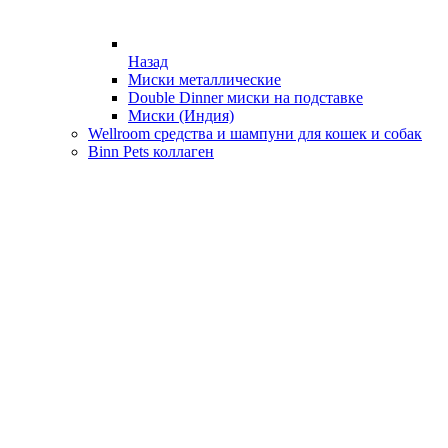
Назад
Миски металлические
Double Dinner миски на подставке
Миски (Индия)
Wellroom средства и шампуни для кошек и собак
Binn Pets коллаген