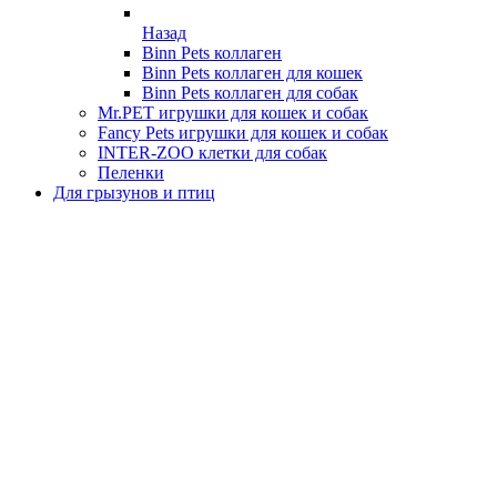
Назад
Binn Pets коллаген
Binn Pets коллаген для кошек
Binn Pets коллаген для собак
Mr.PET игрушки для кошек и собак
Fancy Pets игрушки для кошек и собак
INTER-ZOO клетки для собак
Пеленки
Для грызунов и птиц