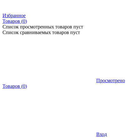
Избранное
Товаров (
0
)
Список просмотренных товаров пуст
Список сравниваемых товаров пуст
Просмотрено
Товаров
(
0
)
Вход