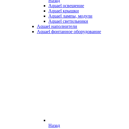
Назад
Aquael освещение
Aquael крышки
Aquael лампы, модули
Aquael светильники
Aquael наполнители
Aquael фонтанное оборудование
Назад