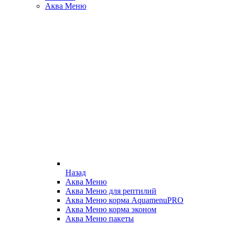
Аква Меню
Назад
Аква Меню
Аква Меню для рептилий
Аква Меню корма AquamenuPRO
Аква Меню корма эконом
Аква Меню пакеты