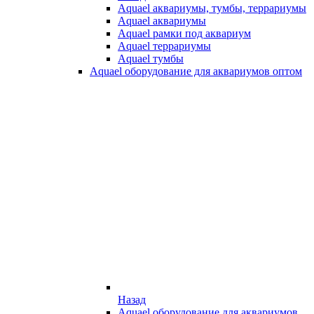
Aquael аквариумы, тумбы, террариумы
Aquael аквариумы
Aquael рамки под аквариум
Aquael террариумы
Aquael тумбы
Aquael оборудование для аквариумов оптом
Назад
Aquael оборудование для аквариумов